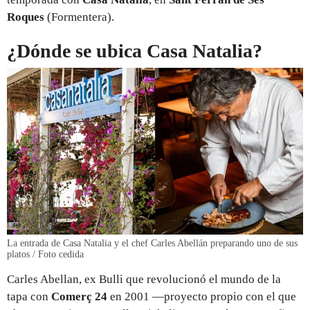
Roques
(Formentera).
¿Dónde se ubica Casa Natalia?
La entrada de Casa Natalia y el chef Carles Abellán preparando uno de sus
platos / Foto cedida
Carles Abellan, ex Bulli que revolucionó el mundo de la
tapa con
Comerç 24
en 2001 —proyecto propio con el que