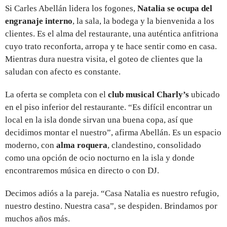
Si Carles Abellán lidera los fogones,
Natalia se ocupa del
engranaje interno
, la sala, la bodega y la bienvenida a los
clientes. Es el alma del restaurante, una auténtica anfitriona
cuyo trato reconforta, arropa y te hace sentir como en casa.
Mientras dura nuestra visita, el goteo de clientes que la
saludan con afecto es constante.
La oferta se completa con el
club musical Charly’s
ubicado
en el piso inferior del restaurante. “Es difícil encontrar un
local en la isla donde sirvan una buena copa, así que
decidimos montar el nuestro”, afirma Abellán. Es un espacio
moderno, con
alma roquera
, clandestino, consolidado
como una opción de ocio nocturno en la isla y donde
encontraremos música en directo o con DJ.
Decimos adiós a la pareja. “Casa Natalia es nuestro refugio,
nuestro destino. Nuestra casa”, se despiden. Brindamos por
muchos años más.