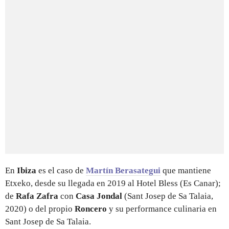
En
Ibiza
es el caso de
Martín Berasategui
que mantiene
Etxeko, desde su llegada en 2019 al Hotel Bless (Es Canar);
de
Rafa Zafra
con
Casa Jondal
(Sant Josep de Sa Talaia,
2020) o del propio
Roncero
y su performance culinaria en
Sant Josep de Sa Talaia.