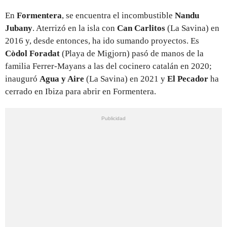
En
Formentera
, se encuentra el incombustible
Nandu
Jubany
. Aterrizó en la isla con
Can Carlitos
(La Savina) en
2016 y, desde entonces, ha ido sumando proyectos. Es
Còdol Foradat
(Playa de Migjorn) pasó de manos de la
familia Ferrer-Mayans a las del cocinero catalán en 2020;
inauguró
Agua y Aire
(La Savina) en 2021 y
El Pecador
ha
cerrado en Ibiza para abrir en Formentera.