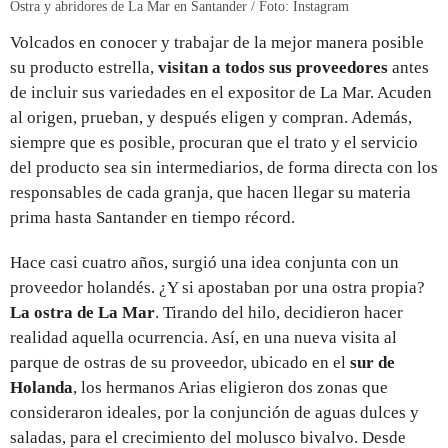
Ostra y abridores de La Mar en Santander / Foto: Instagram
Volcados en conocer y trabajar de la mejor manera posible
su producto estrella,
visitan a todos sus proveedores
antes
de incluir sus variedades en el expositor de La Mar. Acuden
al origen, prueban, y después eligen y compran. Además,
siempre que es posible, procuran que el trato y el servicio
del producto sea sin intermediarios, de forma directa con los
responsables de cada granja, que hacen llegar su materia
prima hasta Santander en tiempo récord.
Hace casi cuatro años, surgió una idea conjunta con un
proveedor holandés. ¿Y si apostaban por una ostra propia?
La ostra de La Mar
. Tirando del hilo, decidieron hacer
realidad aquella ocurrencia. Así, en una nueva visita al
parque de ostras de su proveedor, ubicado en el
sur de
Holanda
, los hermanos Arias eligieron dos zonas que
consideraron ideales, por la conjunción de aguas dulces y
saladas, para el crecimiento del molusco bivalvo. Desde