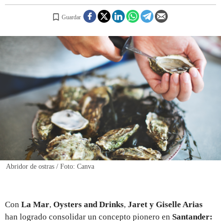
Guardar
REGISTRO
INICIAR SESIÓN
Abridor de ostras / Foto: Canva
Con
La Mar
,
Oysters and Drinks
,
Jaret y Giselle Arias
han logrado consolidar un concepto pionero en
Santander: