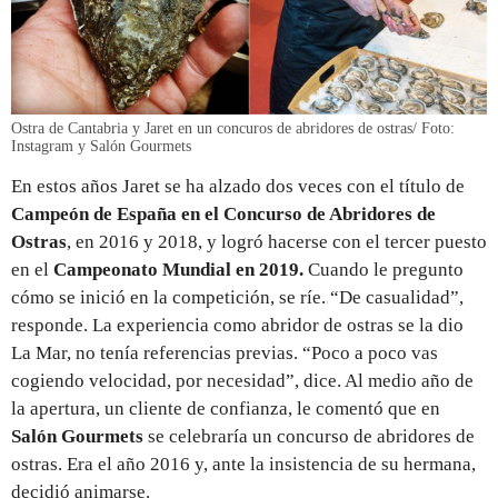
Ostra de Cantabria y Jaret en un concuros de abridores de ostras/ Foto:
Instagram y Salón Gourmets
En estos años Jaret se ha alzado dos veces con el título de
Campeón de España en el Concurso de Abridores de
Ostras
,
en 2016 y 2018, y logró hacerse con el tercer puesto
en el
Campeonato Mundial en 2019.
Cuando le pregunto
cómo se inició en la competición, se ríe. “De casualidad”,
responde. La experiencia como abridor de ostras se la dio
La Mar, no tenía referencias previas. “Poco a poco vas
cogiendo velocidad, por necesidad”, dice. Al medio año de
la apertura, un cliente de confianza, le comentó que en
Salón Gourmets
se celebraría un concurso de abridores de
ostras. Era el año 2016 y, ante la insistencia de su hermana,
decidió animarse.