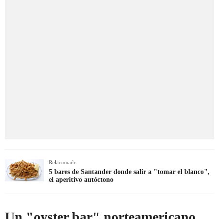
Relacionado
5 bares de Santander donde salir a "tomar el blanco",
el aperitivo autóctono
Un "oyster bar" norteamericano