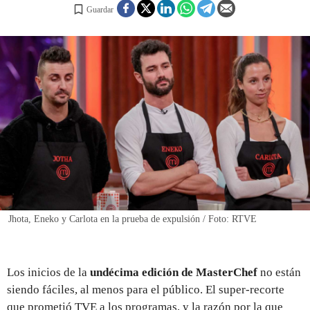
Guardar
REGISTRO
INICIAR SESIÓN
Jhota, Eneko y Carlota en la prueba de expulsión / Foto: RTVE
Los inicios de la
undécima edición de MasterChef
no están
siendo fáciles, al menos para el público. El super-recorte
que prometió TVE a los programas, y la razón por la que