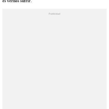
es vernos sufrir
.