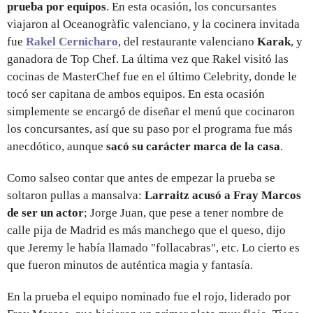
prueba por equipos
. En esta ocasión, los concursantes
viajaron al Oceanogràfic valenciano, y la cocinera invitada
fue
Rakel Cernicharo
, del restaurante valenciano
Karak
, y
ganadora de Top Chef. La última vez que Rakel visitó las
cocinas de MasterChef fue en el último Celebrity, donde le
tocó ser capitana de ambos equipos. En esta ocasión
simplemente se encargó de diseñar el menú que cocinaron
los concursantes, así que su paso por el programa fue más
anecdótico, aunque
sacó su carácter marca de la casa
.
Como salseo contar que antes de empezar la prueba se
soltaron pullas a mansalva:
Larraitz acusó a Fray Marcos
de ser un actor
; Jorge Juan, que pese a tener nombre de
calle pija de Madrid es más manchego que el queso, dijo
que Jeremy le había llamado "follacabras", etc. Lo cierto es
que fueron minutos de auténtica magia y fantasía.
En la prueba el equipo nominado fue el rojo, liderado por