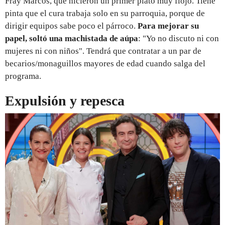
Fray Marcos, que hicieron un primer plato muy flojo. Tiene
pinta que el cura trabaja solo en su parroquia, porque de
dirigir equipos sabe poco el párroco.
Para mejorar su
papel, soltó una machistada de aúpa
: "Yo no discuto ni con
mujeres ni con niños". Tendrá que contratar a un par de
becarios/monaguillos mayores de edad cuando salga del
programa.
Expulsión y repesca