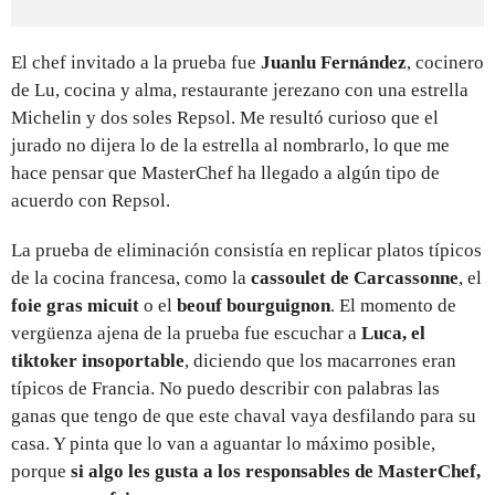
El chef invitado a la prueba fue
Juanlu Fernández
, cocinero
de Lu, cocina y alma, restaurante jerezano con una estrella
Michelin y dos soles Repsol. Me resultó curioso que el
jurado no dijera lo de la estrella al nombrarlo, lo que me
hace pensar que MasterChef ha llegado a algún tipo de
acuerdo con Repsol.
La prueba de eliminación consistía en replicar platos típicos
de la cocina francesa, como la
cassoulet de Carcassonne
, el
foie gras micuit
o el
beouf bourguignon
. El momento de
vergüenza ajena de la prueba fue escuchar a
Luca, el
tiktoker insoportable
, diciendo que los macarrones eran
típicos de Francia. No puedo describir con palabras las
ganas que tengo de que este chaval vaya desfilando para su
casa. Y pinta que lo van a aguantar lo máximo posible,
porque
si algo les gusta a los responsables de MasterChef,