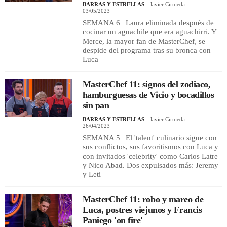
BARRAS Y ESTRELLAS
Javier Cirujeda
03/05/2023
SEMANA 6 | Laura eliminada después de
cocinar un aguachile que era aguachirri. Y
Merce, la mayor fan de MasterChef, se
despide del programa tras su bronca con
Luca
MasterChef 11: signos del zodiaco,
hamburguesas de Vicio y bocadillos
sin pan
BARRAS Y ESTRELLAS
Javier Cirujeda
26/04/2023
SEMANA 5 | El 'talent' culinario sigue con
sus conflictos, sus favoritismos con Luca y
con invitados 'celebrity' como Carlos Latre
y Nico Abad. Dos expulsados más: Jeremy
y Leti
MasterChef 11: robo y mareo de
Luca, postres viejunos y Francis
Paniego 'on fire'