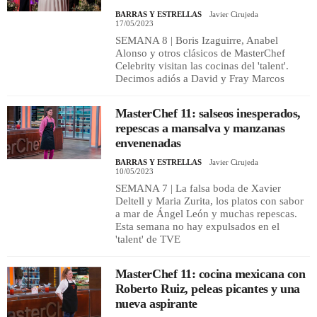
BARRAS Y ESTRELLAS
Javier Cirujeda
17/05/2023
SEMANA 8 | Boris Izaguirre, Anabel
Alonso y otros clásicos de MasterChef
Celebrity visitan las cocinas del 'talent'.
Decimos adiós a David y Fray Marcos
MasterChef 11: salseos inesperados,
repescas a mansalva y manzanas
envenenadas
BARRAS Y ESTRELLAS
Javier Cirujeda
10/05/2023
SEMANA 7 | La falsa boda de Xavier
Deltell y Maria Zurita, los platos con sabor
a mar de Ángel León y muchas repescas.
Esta semana no hay expulsados en el
'talent' de TVE
MasterChef 11: cocina mexicana con
Roberto Ruiz, peleas picantes y una
nueva aspirante