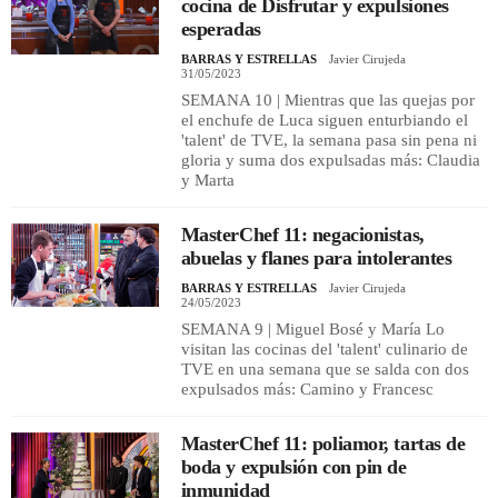
cocina de Disfrutar y expulsiones
esperadas
BARRAS Y ESTRELLAS
Javier Cirujeda
31/05/2023
SEMANA 10 | Mientras que las quejas por
el enchufe de Luca siguen enturbiando el
'talent' de TVE, la semana pasa sin pena ni
gloria y suma dos expulsadas más: Claudia
y Marta
MasterChef 11: negacionistas,
abuelas y flanes para intolerantes
BARRAS Y ESTRELLAS
Javier Cirujeda
24/05/2023
SEMANA 9 | Miguel Bosé y María Lo
visitan las cocinas del 'talent' culinario de
TVE en una semana que se salda con dos
expulsados más: Camino y Francesc
MasterChef 11: poliamor, tartas de
boda y expulsión con pin de
inmunidad