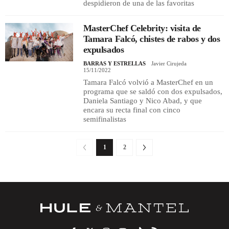
despidieron de una de las favoritas
MasterChef Celebrity: visita de
Tamara Falcó, chistes de rabos y dos
expulsados
BARRAS Y ESTRELLAS
Javier Cirujeda
15/11/2022
Tamara Falcó volvió a MasterChef en un
programa que se saldó con dos expulsados,
Daniela Santiago y Nico Abad, y que
encara su recta final con cinco
semifinalistas
1
2