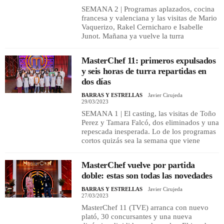
SEMANA 2 | Programas aplazados, cocina
francesa y valenciana y las visitas de Mario
Vaquerizo, Rakel Cernicharo e Isabelle
Junot. Mañana ya vuelve la turra
MasterChef 11: primeros expulsados
y seis horas de turra repartidas en
dos días
BARRAS Y ESTRELLAS
Javier Cirujeda
29/03/2023
SEMANA 1 | El casting, las visitas de Toño
Perez y Tamara Falcó, dos eliminados y una
repescada inesperada. Lo de los programas
cortos quizás sea la semana que viene
MasterChef vuelve por partida
doble: estas son todas las novedades
BARRAS Y ESTRELLAS
Javier Cirujeda
27/03/2023
MasterChef 11 (TVE) arranca con nuevo
plató, 30 concursantes y una nueva