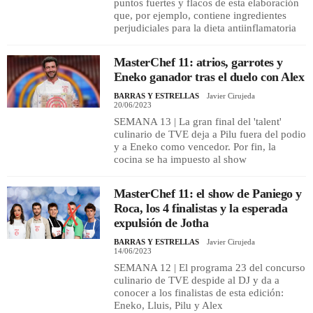
puntos fuertes y flacos de esta elaboración
que, por ejemplo, contiene ingredientes
perjudiciales para la dieta antiinflamatoria
MasterChef 11: atrios, garrotes y
Eneko ganador tras el duelo con Alex
BARRAS Y ESTRELLAS
Javier Cirujeda
20/06/2023
SEMANA 13 | La gran final del 'talent'
culinario de TVE deja a Pilu fuera del podio
y a Eneko como vencedor. Por fin, la
cocina se ha impuesto al show
MasterChef 11: el show de Paniego y
Roca, los 4 finalistas y la esperada
expulsión de Jotha
BARRAS Y ESTRELLAS
Javier Cirujeda
14/06/2023
SEMANA 12 | El programa 23 del concurso
culinario de TVE despide al DJ y da a
conocer a los finalistas de esta edición:
Eneko, Lluis, Pilu y Alex