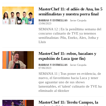
MasterChef 11: el adiós de Ana, los 5
semifinalistas y nuestra porra final
BARRAS Y ESTRELLAS
Javier Cirujeda
13/06/2023
SEMANA 12 | En la penúltima semana del
concurso culinario de TVE ya tenemos
semifinalistas: Pilu, Eneko, Alex, Jotha y
Lluis
MasterChef 11: robos, bacalaos y
expulsión de Luca (por fin)
BARRAS Y ESTRELLAS
Javier Cirujeda
07/06/2023
SEMANA 11 | Tras poner en evidencia, de
nuevo, el favoritismo hacia Luca y tener
que aguantar uno de sus shows
lamentables, el 'talent' culinario de TVE ha
eliminado al tiktoker
MasterChef 11: Terelu Campos, la