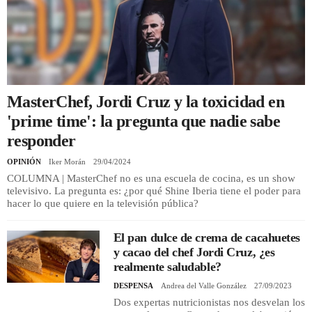
REGISTRO
INICIAR SESIÓN
MasterChef, Jordi Cruz y la toxicidad en
'prime time': la pregunta que nadie sabe
responder
OPINIÓN
Iker Morán
29/04/2024
COLUMNA | MasterChef no es una escuela de cocina, es un show
televisivo. La pregunta es: ¿por qué Shine Iberia tiene el poder para
hacer lo que quiere en la televisión pública?
El pan dulce de crema de cacahuetes
y cacao del chef Jordi Cruz, ¿es
realmente saludable?
DESPENSA
Andrea del Valle González
27/09/2023
Dos expertas nutricionistas nos desvelan los