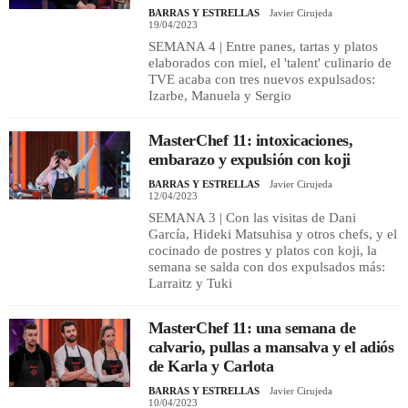
BARRAS Y ESTRELLAS
Javier Cirujeda
19/04/2023
SEMANA 4 | Entre panes, tartas y platos
elaborados con miel, el 'talent' culinario de
TVE acaba con tres nuevos expulsados:
Izarbe, Manuela y Sergio
MasterChef 11: intoxicaciones,
embarazo y expulsión con koji
BARRAS Y ESTRELLAS
Javier Cirujeda
12/04/2023
SEMANA 3 | Con las visitas de Dani
García, Hideki Matsuhisa y otros chefs, y el
cocinado de postres y platos con koji, la
semana se salda con dos expulsados más:
Larraitz y Tuki
MasterChef 11: una semana de
calvario, pullas a mansalva y el adiós
de Karla y Carlota
BARRAS Y ESTRELLAS
Javier Cirujeda
10/04/2023