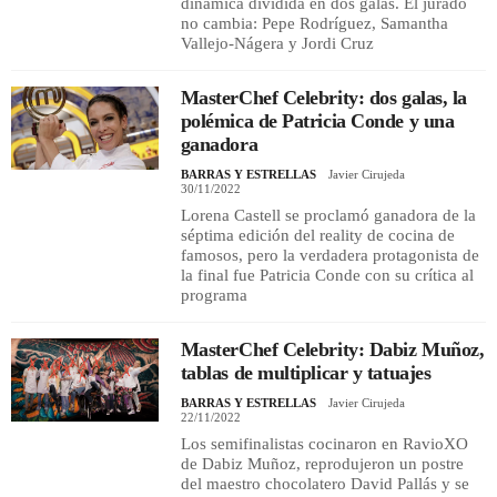
dinámica dividida en dos galas. El jurado
no cambia: Pepe Rodríguez, Samantha
Vallejo-Nágera y Jordi Cruz
MasterChef Celebrity: dos galas, la
polémica de Patricia Conde y una
ganadora
BARRAS Y ESTRELLAS
Javier Cirujeda
30/11/2022
Lorena Castell se proclamó ganadora de la
séptima edición del reality de cocina de
famosos, pero la verdadera protagonista de
la final fue Patricia Conde con su crítica al
programa
MasterChef Celebrity: Dabiz Muñoz,
tablas de multiplicar y tatuajes
BARRAS Y ESTRELLAS
Javier Cirujeda
22/11/2022
Los semifinalistas cocinaron en RavioXO
de Dabiz Muñoz, reprodujeron un postre
del maestro chocolatero David Pallás y se