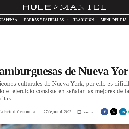
DESPENSA
BARRAS Y ESTRELLAS
TRADICIÓN
MENÚ DEL DÍA
hamburguesas de Nueva Yo
onos culturales de Nueva York, por ello es difícil 
l ejercicio consiste en señalar las mejores de l
ritas
adrileña de Gastronomía
27 de junio de 2022
Guardar