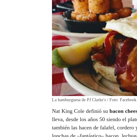
La hamburguesa de PJ Clarke's / Foto: Facebook
Nat King Cole definió su
bacon chee
lleva, desde los años 50 siendo el plat
también las hacen de falafel, cordero
lonchas de –fantástico– bacon, lechug