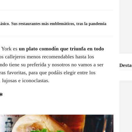
ásico. Sus restaurantes más emblemáticos, tras la pandemia
a York es
un plato comodín que triunfa en todo
tos callejeros menos recomendables hasta los
do tiene su preferida y nosotros no vamos a ser
Desta
as favoritas, para que podáis elegir entre los
, lujosas e iconoclastas.
*