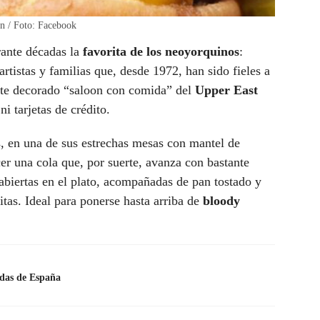
n / Foto: Facebook
rante décadas la
favorita de los neoyorquinos
:
, artistas y familias que, desde 1972, han sido fieles a
nte decorado “saloon con comida” del
Upper East
i tarjetas de crédito.
, en una de sus estrechas mesas con mantel de
er una cola que, por suerte, avanza con bastante
abiertas en el plato, acompañadas de pan tostado y
itas. Ideal para ponerse hasta arriba de
bloody
das de España