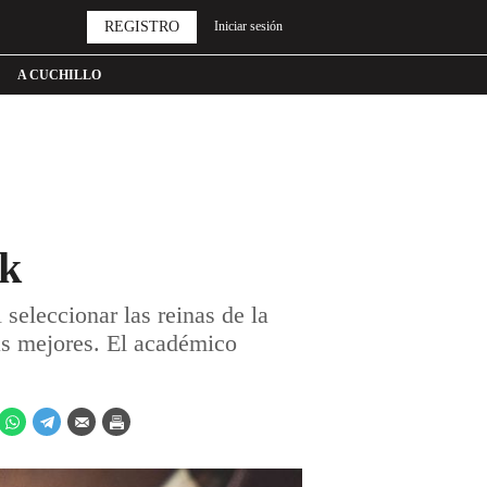
REGISTRO
Iniciar sesión
A CUCHILLO
rk
seleccionar las reinas de la
as mejores. El académico