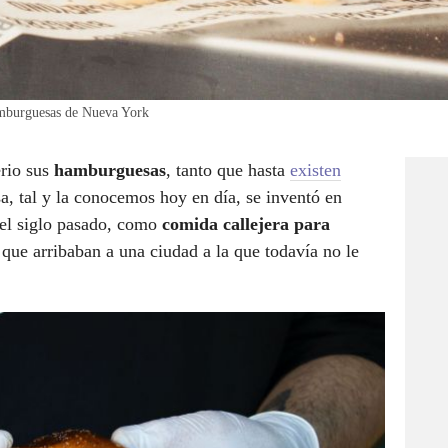
amburguesas de Nueva York
rio sus
hamburguesas
, tanto que hasta
existen
, tal y la conocemos hoy en día, se inventó en
del siglo pasado, como
comida callejera para
s
que arribaban a una ciudad a la que todavía no le