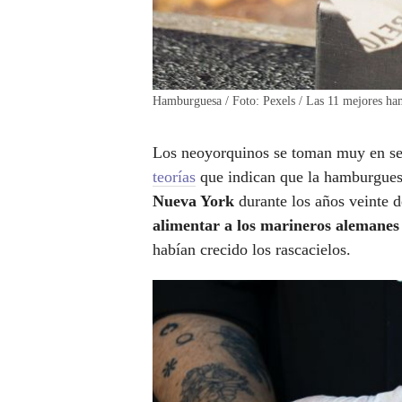
Hamburguesa / Foto: Pexels / Las 11 mejores h
Los neoyorquinos se toman muy en se
teorías
que indican que la hamburguesa
Nueva York
durante los años veinte 
alimentar a los marineros alemane
habían crecido los rascacielos.