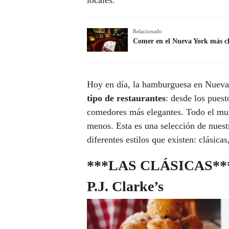
locales.
Relacionado
Comer en el Nueva York más cl
Hoy en día, la hamburguesa en Nuev
tipo de restaurantes
: desde los pues
comedores más elegantes. Todo el mun
menos. Esta es una selección de nuestr
diferentes estilos que existen: clásicas
***LAS CLÁSICAS**
P.J. Clarke’s