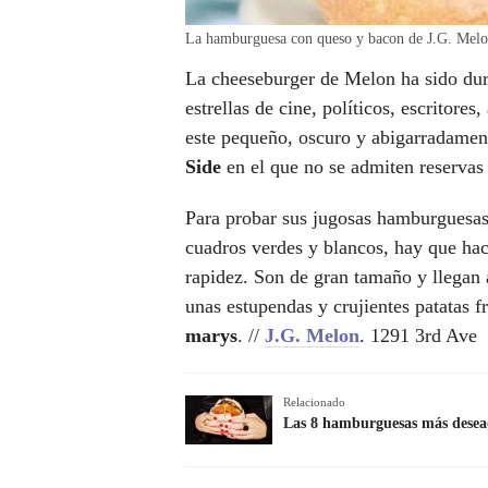
La hamburguesa con queso y bacon de J.G. Melo
La cheeseburger de Melon ha sido du
estrellas de cine, políticos, escritores
este pequeño, oscuro y abigarradame
Side
en el que no se admiten reservas n
Para probar sus jugosas hamburguesas
cuadros verdes y blancos, hay que hac
rapidez. Son de gran tamaño y llegan 
unas estupendas y crujientes patatas fr
marys
. //
J.G. Melon
. 1291 3rd Ave
Relacionado
Las 8 hamburguesas más desea