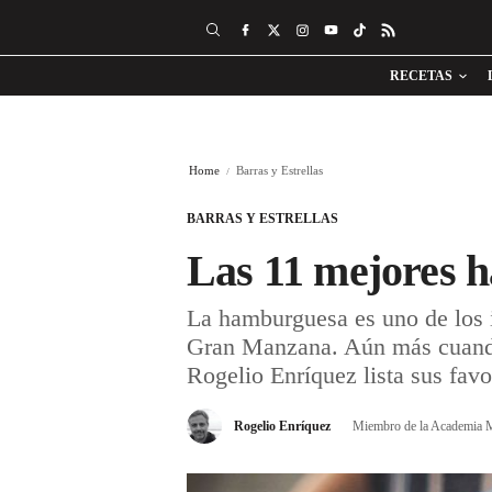
RECETAS
Home
Barras y Estrellas
BARRAS Y ESTRELLAS
Las 11 mejores 
La hamburguesa es uno de los ic
Gran Manzana. Aún más cuando e
Rogelio Enríquez lista sus favo
Rogelio Enríquez
Miembro de la Academia M