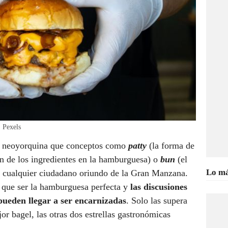
 Pexels
ura neoyorquina que conceptos como
patty
(la forma de
ón de los ingredientes en la hamburguesa) o
bun
(el
Lo má
de cualquier ciudadano oriundo de la Gran Manzana.
 que ser la hamburguesa perfecta y
las discusiones
 pueden llegar a ser encarnizadas
. Solo las supera
or bagel, las otras dos estrellas gastronómicas