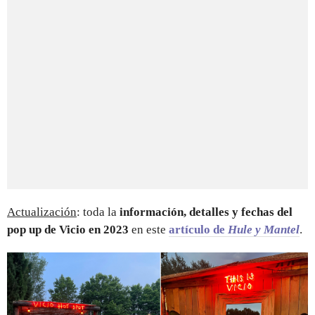
Actualización
: toda la
información, detalles y fechas del
pop up de Vicio en 2023
en este
artículo de
Hule y Mantel
.