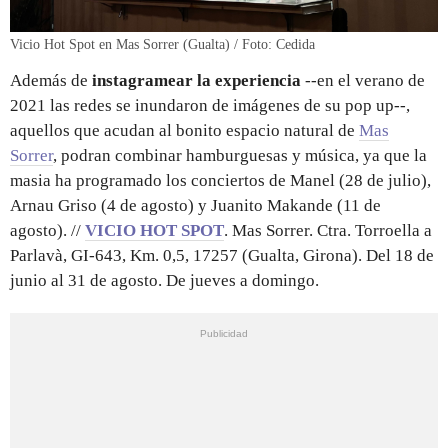
Vicio Hot Spot en Mas Sorrer (Gualta) / Foto: Cedida
Además de
instagramear la experiencia
--en el verano de
2021 las redes se inundaron de imágenes de su pop up--,
aquellos que acudan al bonito espacio natural de
Mas
Sorrer
, podran combinar hamburguesas y música, ya que la
masia ha programado los conciertos de Manel (28 de julio),
Arnau Griso (4 de agosto) y Juanito Makande (11 de
agosto). //
VICIO HOT SPOT
. Mas Sorrer. Ctra. Torroella a
Parlavà, GI-643, Km. 0,5, 17257 (Gualta, Girona). Del 18 de
junio al 31 de agosto. De jueves a domingo.