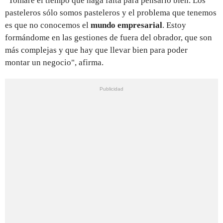
"Tomaré el tiempo que haga falta para pensarlo bien. Los
pasteleros sólo somos pasteleros y el problema que tenemos
es que no conocemos el
mundo empresarial
. Estoy
formándome en las gestiones de fuera del obrador, que son
más complejas y que hay que llevar bien para poder
montar un negocio", afirma.