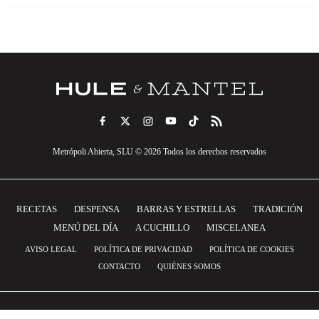
Metrópoli Abierta, SLU © 2026 Todos los derechos reservados
RECETAS
DESPENSA
BARRAS Y ESTRELLAS
TRADICIÓN
MENÚ DEL DÍA
A CUCHILLO
MISCELANEA
AVISO LEGAL
POLÍTICA DE PRIVACIDAD
POLÍTICA DE COOKIES
CONTACTO
QUIÉNES SOMOS