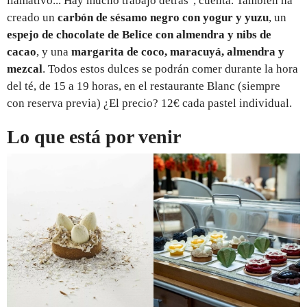
llamativo... Hay mucho trabajo detrás", cuenta. También ha
creado un
carbón de sésamo negro con yogur y yuzu
, un
espejo de chocolate de Belice con almendra y nibs de
cacao
, y una
margarita de coco, maracuyá, almendra y
mezcal
. Todos estos dulces se podrán comer durante la hora
del té, de 15 a 19 horas, en el restaurante Blanc (siempre
con reserva previa) ¿El precio? 12€ cada pastel individual.
Lo que está por venir