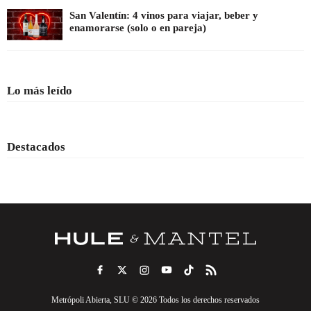
San Valentín: 4 vinos para viajar, beber y
enamorarse (solo o en pareja)
Lo más leído
Destacados
Metrópoli Abierta, SLU © 2026 Todos los derechos reservados