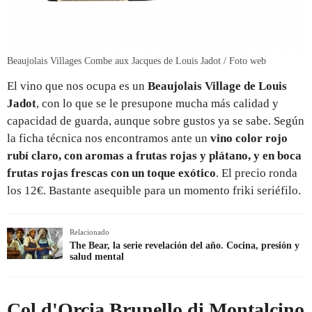
Beaujolais Villages Combe aux Jacques de Louis Jadot / Foto web
El vino que nos ocupa es un
Beaujolais Village de Louis
Jadot
, con lo que se le presupone mucha más calidad y
capacidad de guarda, aunque sobre gustos ya se sabe. Según
la ficha técnica nos encontramos ante un
vino color rojo
rubí claro, con aromas a frutas rojas y plátano, y en boca
frutas rojas frescas con un toque exótico
. El precio ronda
los 12€. Bastante asequible para un momento friki seriéfilo.
Relacionado
The Bear, la serie revelación del año. Cocina, presión y
salud mental
Col d'Orcia Brunello di Montalcino