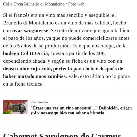
Col d'Orcia Brunello di Montalcino / Foto web
Si el francés era un vino más sencillo y asequible, el
Brunello di Montalcino es un vino de más calidad, hecho
con
uvas sangiovese
. Se trata de un vino que aguanta bien
el paso de los años, ya que no puede comercializarse antes
de los 5 años de su producción. Este que nos ocupa, de la
bodega Col D'Orcia
, cuesta a partir de los 40€,
dependiendo añada, y según su ficha es un vino con un
denso color rojo rubí, perfecto para beber después de
haber matado unos zombies
. Vale, esto último no lo ponía
en la ficha técnica.
Relacionado
"Érase una vez un vino ancestral..." Definición, origen
y 4 vinos asequibles con sabor a historia
Cabernet Sauvignon de Caymus