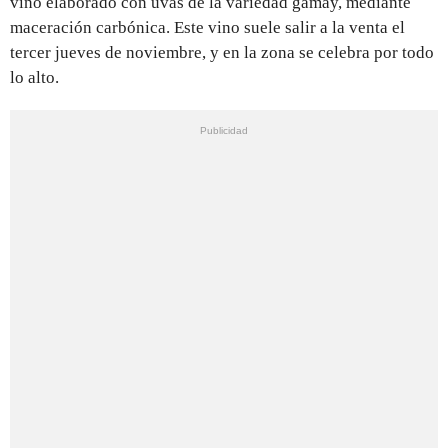
vino elaborado con uvas de la variedad gamay, mediante
maceración carbónica. Este vino suele salir a la venta el
tercer jueves de noviembre, y en la zona se celebra por todo
lo alto.