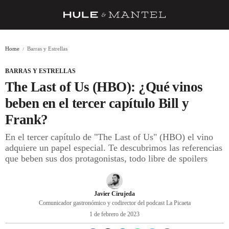
RECETAS
Home
Barras y Estrellas
TRUCOS
BARRAS Y ESTRELLAS
DESPENSA
The Last of Us (HBO): ¿Qué vinos
BARRAS Y ESTRELLAS
beben en el tercer capítulo Bill y
Frank?
DÓNDE COMER
En el tercer capítulo de "The Last of Us" (HBO) el vino
ÍDOLOS DE MESAS
adquiere un papel especial. Te descubrimos las referencias
que beben sus dos protagonistas, todo libre de spoilers
CUADERNO DE VIAJE
TRADICIÓN
Javier Cirujeda
MENÚ DEL DÍA
Comunicador gastronómico y codirector del podcast La Picaeta
1 de febrero de 2023
A CUCHILLO