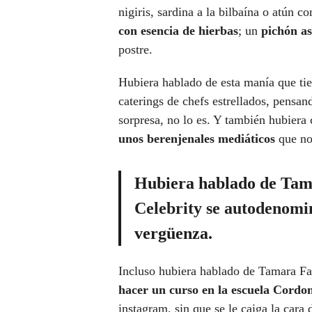
nigiris, sardina a la bilbaína o atún 
con esencia de hierbas
; un
pichón a
postre.
Hubiera hablado de esta manía que tie
caterings de chefs estrellados, pensand
sorpresa, no lo es. Y también hubier
unos berenjenales mediáticos
que no 
Hubiera hablado de Tam
Celebrity se autodenomi
vergüenza.
Incluso hubiera hablado de Tamara Fa
hacer un curso en la escuela Cordo
instagram, sin que se le caiga la cara