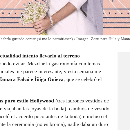
habría gustado contar (si me lo permitiesen) / Imagen: Zozu para Hule y Mant
ctualidad intento llevarlo al terreno
 puedo evitar. Mezclar la gastronomía con temas
iciales me parece interesante, y esta semana me
Tamara Falcó e Íñigo Onieva
, que se celebró el
s puro estilo Hollywood
(tres ladrones vestidos de
e viajaban las joyas de la boda), cambios de vestido
nceló el acuerdo poco antes de la boda) e incluso el
ante la ceremonia (no es broma), nadie daba un duro