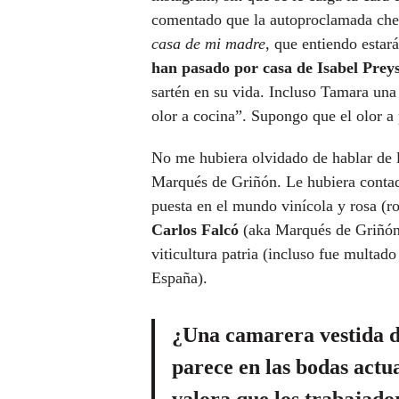
comentado que la autoproclamada chef 
casa de mi madre
, que entiendo estará
han pasado por casa de Isabel Preys
sartén en su vida. Incluso Tamara una
olor a cocina”. Supongo que el olor a 
No me hubiera olvidado de hablar de 
Marqués de Griñón. Le hubiera contado
puesta en el mundo vinícola y rosa (r
Carlos Falcó
(aka Marqués de Griñón)
viticultura patria (incluso fue multad
España).
¿Una camarera vestida d
parece en las bodas act