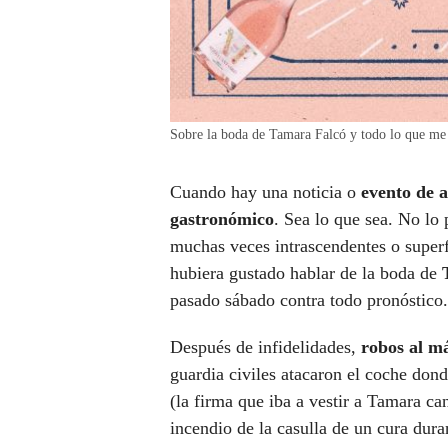
Sobre la boda de Tamara Falcó y todo lo que me 
Cuando hay una noticia o
evento de a
gastronómico
. Sea lo que sea. No lo
muchas veces intrascendentes o superf
hubiera gustado hablar de la boda de
pasado sábado contra todo pronóstico.
Después de infidelidades,
robos al má
guardia civiles atacaron el coche dond
(la firma que iba a vestir a Tamara ca
incendio de la casulla de un cura dur