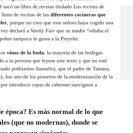
sacó un libro de recetas titulado
Las recetas de
 lleno de recetas de las
diferentes cocineras que
ler
, porque no creo que esta señora haya cogido una
 vez declaró a
Vanity Fair
que su madre “odiaba el
pobre tampoco le gusta a la Preysler.
los
vinos de la boda
, la mayoría de las bodegas
 a la persona que leyese este texto y que no esté
osado podríamos llamarlo), que el padre de Tamara,
, fue uno de los pioneros de la modernización de la
o por introducir cepas de cabernet sauvignon a
e época? Es más normal de lo que
uales (que no modernas), donde
se