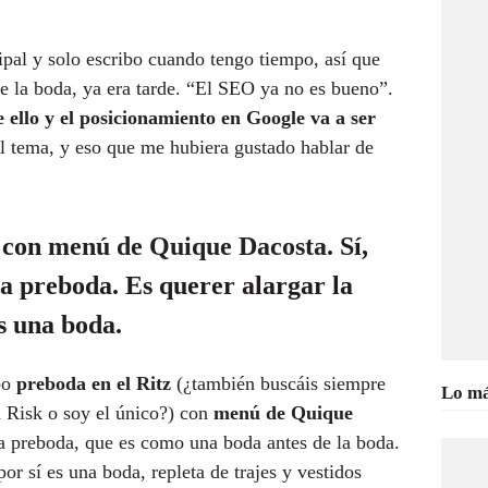
cipal y solo escribo cuando tengo tiempo, así que
e la boda, ya era tarde. “El SEO ya no es bueno”.
ello y el posicionamiento en Google va a ser
 el tema, y eso que me hubiera gustado hablar de
con
menú de
Quique Dacosta
. Sí,
a preboda. Es querer alargar la
s una boda.
bo
preboda en el Ritz
(¿también buscáis siempre
Lo má
 Risk o soy el único?) con
menú de
Quique
na preboda, que es como una boda antes de la boda.
or sí es una boda, repleta de trajes y vestidos