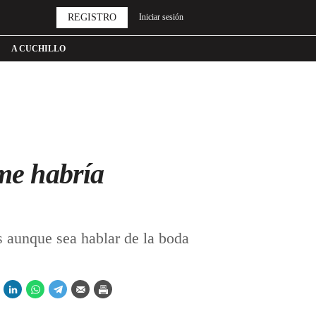
REGISTRO
Iniciar sesión
A CUCHILLO
me habría
aunque sea hablar de la boda