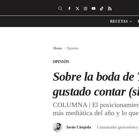
RECETAS
Home
Opinión
OPINIÓN
Sobre la boda de
gustado contar (s
COLUMNA | El posicionamiento
más mediática del año y lo que
Javier Cirujeda
Comunicador gastronómico y 