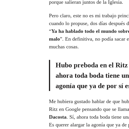
porque salieran juntos de la Iglesia.
Pero claro, este no es mi trabajo prin
cuando lo propuse, dos días después d
“
Ya ha hablado todo el mundo sobre 
malo
”. En definitiva, no podía sacar
muchas cosas.
Hubo
preboda en el Ritz
ahora toda boda tiene un
agonía que ya de por sí e
Me hubiera gustado hablar de que hu
Ritz en Google pensando que se llama
Dacosta
. Sí, ahora toda boda tiene u
Es querer alargar la agonía que ya de p