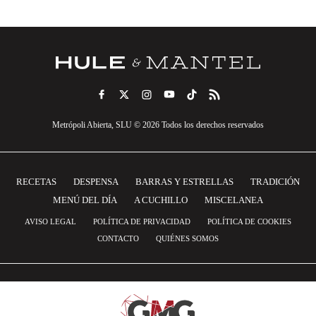
Metrópoli Abierta, SLU © 2026 Todos los derechos reservados
RECETAS
DESPENSA
BARRAS Y ESTRELLAS
TRADICIÓN
MENÚ DEL DÍA
A CUCHILLO
MISCELANEA
AVISO LEGAL
POLÍTICA DE PRIVACIDAD
POLÍTICA DE COOKIES
CONTACTO
QUIÉNES SOMOS