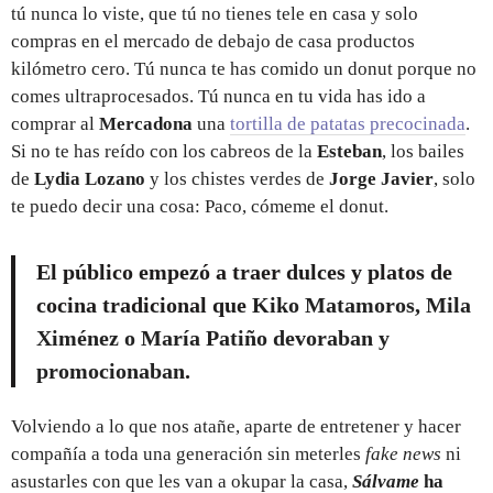
tú nunca lo viste, que tú no tienes tele en casa y solo
compras en el mercado de debajo de casa productos
kilómetro cero. Tú nunca te has comido un donut porque no
comes ultraprocesados. Tú nunca en tu vida has ido a
comprar al
Mercadona
una
tortilla de patatas precocinada
.
Si no te has reído con los cabreos de la
Esteban
, los bailes
de
Lydia Lozano
y los chistes verdes de
Jorge Javier
, solo
te puedo decir una cosa: Paco, cómeme el donut.
El público empezó a traer dulces y platos de
cocina tradicional que
Kiko Matamoros, Mila
Ximénez o María Patiño devoraban y
promocionaban
.
Volviendo a lo que nos atañe, aparte de entretener y hacer
compañía a toda una generación sin meterles
fake news
ni
asustarles con que les van a okupar la casa,
Sálvame
ha