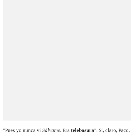
"Pues yo nunca vi
Sálvame
. Era
telebasura
". Si, claro, Paco,