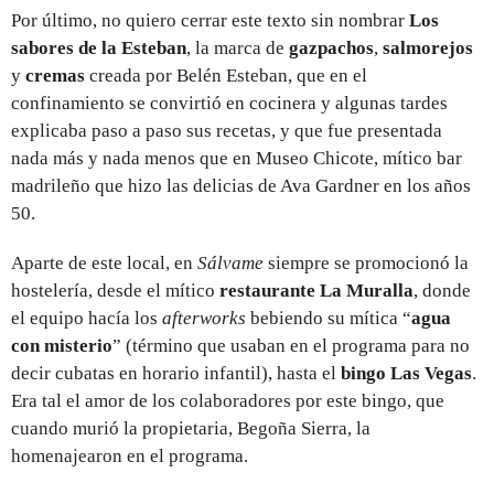
Por último, no quiero cerrar este texto sin nombrar
Los
sabores de la Esteban
, la marca de
gazpachos
,
salmorejos
y
cremas
creada por Belén Esteban, que en el
confinamiento se convirtió en cocinera y algunas tardes
explicaba paso a paso sus recetas, y que fue presentada
nada más y nada menos que en Museo Chicote, mítico bar
madrileño que hizo las delicias de Ava Gardner en los años
50.
Aparte de este local, en
Sálvame
siempre se promocionó la
hostelería, desde el mítico
restaurante La Muralla
, donde
el equipo hacía los
afterworks
bebiendo su mítica “
agua
con misterio
” (término que usaban en el programa para no
decir cubatas en horario infantil), hasta el
bingo Las Vegas
.
Era tal el amor de los colaboradores por este bingo, que
cuando murió la propietaria, Begoña Sierra, la
homenajearon en el programa.