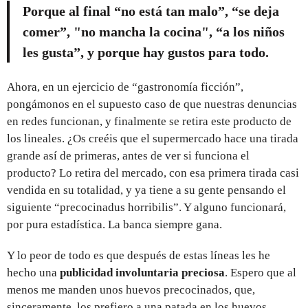
Porque al final “no está tan malo”, “se deja
comer”, "no mancha la cocina", “a los niños
les gusta”, y porque hay gustos para todo.
Ahora, en un ejercicio de “gastronomía ficción”,
pongámonos en el supuesto caso de que nuestras denuncias
en redes funcionan, y finalmente se retira este producto de
los lineales. ¿Os creéis que el supermercado hace una tirada
grande así de primeras, antes de ver si funciona el
producto? Lo retira del mercado, con esa primera tirada casi
vendida en su totalidad, y ya tiene a su gente pensando el
siguiente “precocinadus horribilis”. Y alguno funcionará,
por pura estadística. La banca siempre gana.
Y lo peor de todo es que después de estas líneas les he
hecho una
publicidad involuntaria preciosa
. Espero que al
menos me manden unos huevos precocinados, que,
sinceramente, los prefiero a una patada en los huevos.