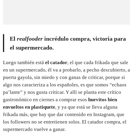
El
realfooder
incrédulo compra, v
ictoria para
el supermercado.
Luego también está
el catador
, el que cada frikada que sale
en un supermercado, él va a probarlo, a pecho descubierto, a
puerta gayola, sin miedo y con ganas de criticar, porque si
algo nos caracteriza a los españoles, es que somos “echaos
pa’lante” y nos gusta criticar. Y allí se planta este crítico
gastronómico en ciernes a comprar esos
huevitos bien
envueltos en plastiquete
, y ya que está se lleva alguna
frikada más, que hay que dar contenido en Instagram, que
los followers no se entretienen solos. El catador compra, el
supermercado vuelve a ganar.