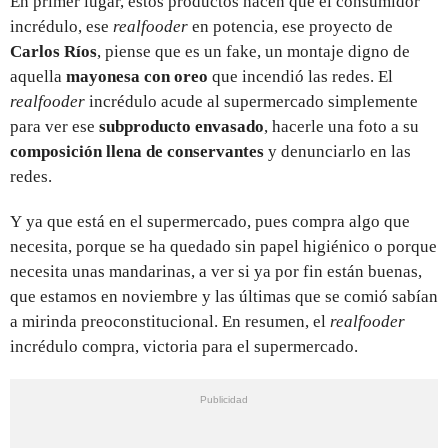
En primer lugar, estos productos hacen que el consumidor
incrédulo, ese
realfooder
en potencia, ese proyecto de
Carlos Ríos
, piense que es un fake, un montaje digno de
aquella
mayonesa con oreo
que incendió las redes. El
realfooder
incrédulo acude al supermercado simplemente
para ver ese
subproducto envasado
, hacerle una foto a su
composición llena de conservantes
y denunciarlo en las
redes.
Y ya que está en el supermercado, pues compra algo que
necesita, porque se ha quedado sin papel higiénico o porque
necesita unas mandarinas, a ver si ya por fin están buenas,
que estamos en noviembre y las últimas que se comió sabían
a mirinda preoconstitucional. En resumen, el
realfooder
incrédulo compra, victoria para el supermercado.