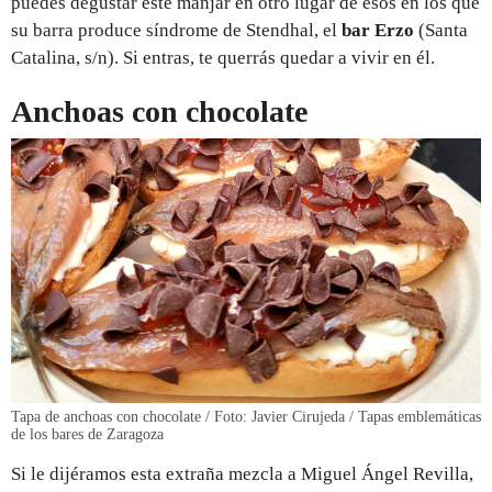
puedes degustar este manjar en otro lugar de esos en los que
su barra produce síndrome de Stendhal, el
bar Erzo
(Santa
Catalina, s/n). Si entras, te querrás quedar a vivir en él.
Anchoas con chocolate
Tapa de anchoas con chocolate / Foto: Javier Cirujeda / Tapas emblemáticas
de los bares de Zaragoza
Si le dijéramos esta extraña mezcla a Miguel Ángel Revilla,