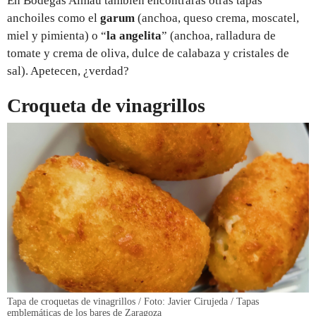
En Bodegas Almau también encontrarás otras tapas
anchoiles como el
garum
(anchoa, queso crema, moscatel,
miel y pimienta) o “
la angelita
” (anchoa, ralladura de
tomate y crema de oliva, dulce de calabaza y cristales de
sal). Apetecen, ¿verdad?
Croqueta de vinagrillos
Tapa de croquetas de vinagrillos / Foto: Javier Cirujeda / Tapas
emblemáticas de los bares de Zaragoza