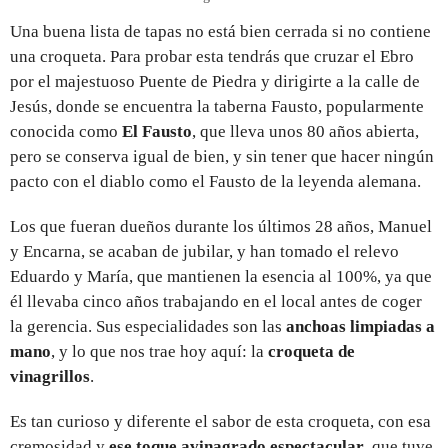
Una buena lista de tapas no está bien cerrada si no contiene
una croqueta. Para probar esta tendrás que cruzar el Ebro
por el majestuoso Puente de Piedra y dirigirte a la calle de
Jesús, donde se encuentra la taberna Fausto, popularmente
conocida como
El Fausto
, que lleva unos 80 años abierta,
pero se conserva igual de bien, y sin tener que hacer ningún
pacto con el diablo como el Fausto de la leyenda alemana.
Los que fueran dueños durante los últimos 28 años, Manuel
y Encarna, se acaban de jubilar, y han tomado el relevo
Eduardo y María, que mantienen la esencia al 100%, ya que
él llevaba cinco años trabajando en el local antes de coger
la gerencia. Sus especialidades son las
anchoas limpiadas a
mano
, y lo que nos trae hoy aquí: la
croqueta de
vinagrillos
.
Es tan curioso y diferente el sabor de esta croqueta, con esa
cremosidad y
ese toque avinagrado espectacular
, que tuve