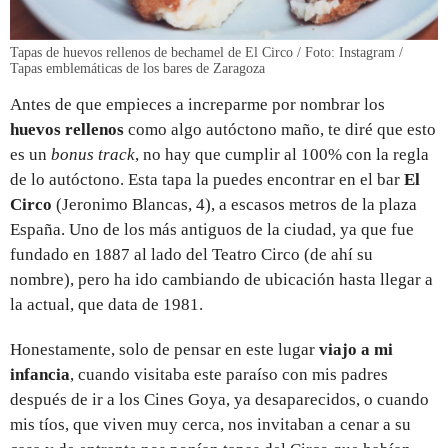
Tapas de huevos rellenos de bechamel de El Circo / Foto: Instagram /
Tapas emblemáticas de los bares de Zaragoza
Antes de que empieces a increparme por nombrar los
huevos rellenos
como algo autóctono maño, te diré que esto
es un
bonus track
, no hay que cumplir al 100% con la regla
de lo autóctono. Esta tapa la puedes encontrar en el bar
El
Circo
(Jeronimo Blancas, 4), a escasos metros de la plaza
España. Uno de los más antiguos de la ciudad, ya que fue
fundado en 1887 al lado del Teatro Circo (de ahí su
nombre), pero ha ido cambiando de ubicación hasta llegar a
la actual, que data de 1981.
Honestamente, solo de pensar en este lugar
viajo a mi
infancia
, cuando visitaba este paraíso con mis padres
después de ir a los Cines Goya, ya desaparecidos, o cuando
mis tíos, que viven muy cerca, nos invitaban a cenar a su