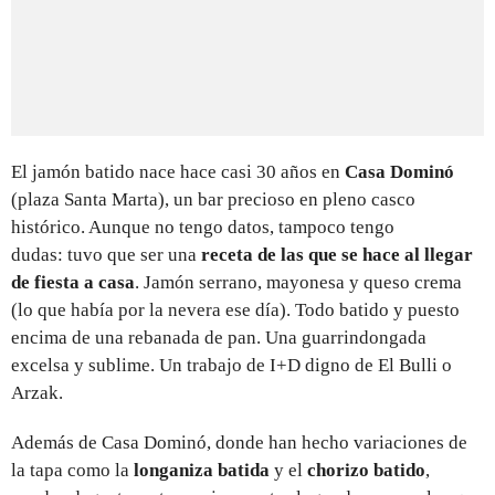
El jamón batido nace hace casi 30 años en
Casa Dominó
(plaza Santa Marta), un bar precioso en pleno casco
histórico. Aunque no tengo datos, tampoco tengo
dudas: tuvo que ser una
receta de las que se hace al llegar
de fiesta a casa
. Jamón serrano, mayonesa y queso crema
(lo que había por la nevera ese día). Todo batido y puesto
encima de una rebanada de pan. Una guarrindongada
excelsa y sublime. Un trabajo de I+D digno de El Bulli o
Arzak.
Además de Casa Dominó, donde han hecho variaciones de
la tapa como la
longaniza batida
y el
chorizo batido
,