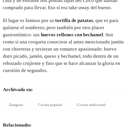
casa y de entrante nos ponían tapas del Circo que habían
comprado para llevar. Eso sí era take-away del bueno.
El lugar es famoso por su
tortilla de patatas
, que es para
quitarse el sombrero, pero también por otro placer
gastronómico: sus
huevos rellenos con bechamel
. Son
como si una croqueta conociese al antes mencionado jamón
con chorreras y tuvieran un romance apasionado: huevo
duro picado, jamón, queso y bechamel, todo dentro de un
rebozado crujiente y fino que te hace alcanzar la gloria en
cuestión de segundos.
Archivado en:
Zaragoza
Cocina popular
Cocina tradicional
Relacionados