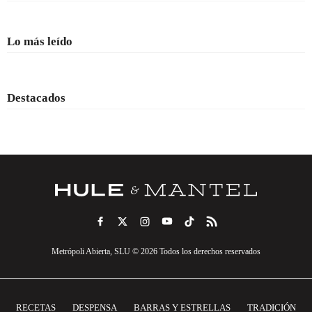
Lo más leído
Destacados
Metrópoli Abierta, SLU © 2026 Todos los derechos reservados
RECETAS
DESPENSA
BARRAS Y ESTRELLAS
TRADICIÓN