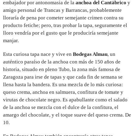
embajador por antonomasia de la
anchoa del Cantábrico
y
amigo personal de Trancas y Barrancas, probablemente
lloraría de pena por cometer semejante crimen contra su
producto fetiche; pero, tras probar la tapa, seguramente el
lloro vendría por el gusto que le produciría semejante
manjar.
Esta curiosa tapa nace y vive en
Bodegas Almau
, un
auténtico paraíso de la anchoa con más de 150 años de
historia, situado en pleno Tubo, la zona más famosa de
Zaragoza para irse de tapas y que cada fin de semana se
llena hasta la bandera. Es una mezcla de lo más curiosa:
queso crema, anchoa en salmuera, confitura de tomate y
virutas de chocolate negro. Es apabullante como el salado
de la anchoa se mezcla con el dulce de la confitura, el
amargo del chocolate, y el toque suave del queso crema. De
10.