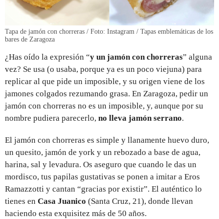
Tapa de jamón con chorreras / Foto: Instagram / Tapas emblemáticas de los
bares de Zaragoza
¿Has oído la expresión “
y un jamón con chorreras
” alguna
vez? Se usa (o usaba, porque ya es un poco viejuna) para
replicar al que pide un imposible, y su origen viene de los
jamones colgados rezumando grasa. En Zaragoza, pedir un
jamón con chorreras no es un imposible, y, aunque por su
nombre pudiera parecerlo,
no lleva jamón serrano
.
El jamón con chorreras es simple y llanamente huevo duro,
un quesito, jamón de york y un rebozado a base de agua,
harina, sal y levadura. Os aseguro que cuando le das un
mordisco, tus papilas gustativas se ponen a imitar a Eros
Ramazzotti y cantan “gracias por existir”. El auténtico lo
tienes en
Casa Juanico
(Santa Cruz, 21), donde llevan
haciendo esta exquisitez más de 50 años.