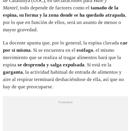
de Catalunya (UOC), en declaraciones para
Hule y
Mantel,
todo depende de factores como el
tamaño de la
espina, su forma y la zona donde se ha quedado atrapada
,
por lo que en función de ellos, será un asunto de menor o
mayor gravedad.
La docente apunta que, por lo general, la espina clavada
cae
por sí misma
. Si se encuentra en el
esófago
, el mismo
movimiento que se realiza al tragar alimentos hará que la
espina
se desprenda y salga expulsada
. Si está en la
garganta
, la actividad habitual de entrada de alimentos y
aire al respirar terminará deshaciéndose de ella, así que no
hay de que preocuparse.