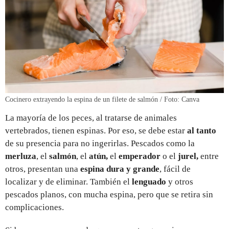
Cocinero extrayendo la espina de un filete de salmón / Foto: Canva
La mayoría de los peces, al tratarse de animales
vertebrados, tienen espinas. Por eso, se debe estar
al tanto
de su presencia para no ingerirlas. Pescados como la
merluza
, el
salmón
, el
atún,
el
emperador
o el
jurel,
entre
otros, presentan una
espina dura y grande
, fácil de
localizar y de eliminar. También el
lenguado
y otros
pescados planos, con mucha espina, pero que se retira sin
complicaciones.