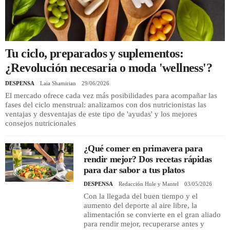
REGISTRO
INICIAR SESIÓN
Tu ciclo, preparados y suplementos:
¿Revolución necesaria o moda 'wellness'?
DESPENSA
Laia Shamirian
29/06/2026
El mercado ofrece cada vez más posibilidades para acompañar las
fases del ciclo menstrual: analizamos con dos nutricionistas las
ventajas y desventajas de este tipo de 'ayudas' y los mejores
consejos nutricionales
¿Qué comer en primavera para
rendir mejor? Dos recetas rápidas
para dar sabor a tus platos
DESPENSA
Redacción Hule y Mantel
03/05/2026
Con la llegada del buen tiempo y el
aumento del deporte al aire libre, la
alimentación se convierte en el gran aliado
para rendir mejor, recuperarse antes y