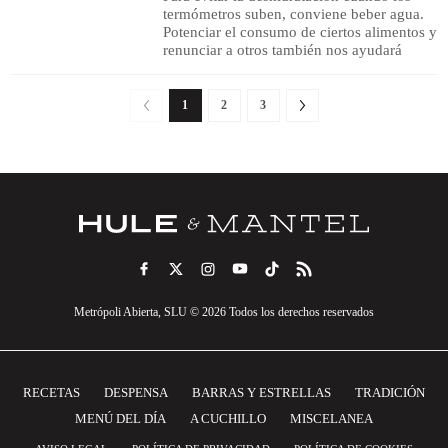
termómetros suben, conviene beber agua.
Potenciar el consumo de ciertos alimentos y
renunciar a otros también nos ayudará
1
2
3
Metrópoli Abierta, SLU © 2026 Todos los derechos reservados
RECETAS
DESPENSA
BARRAS Y ESTRELLAS
TRADICIÓN
MENÚ DEL DÍA
A CUCHILLO
MISCELANEA