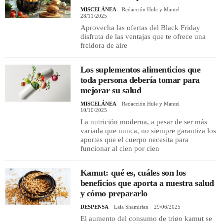
MISCELÁNEA
Redacción Hule y Mantel
28/11/2025
Aprovecha las ofertas del Black Friday
disfruta de las ventajas que te ofrece una
freidora de aire
Los suplementos alimenticios que
toda persona debería tomar para
mejorar su salud
MISCELÁNEA
Redacción Hule y Mantel
10/10/2025
La nutrición moderna, a pesar de ser más
variada que nunca, no siempre garantiza los
aportes que el cuerpo necesita para
funcionar al cien por cien
Kamut: qué es, cuáles son los
beneficios que aporta a nuestra salud
y cómo prepararlo
DESPENSA
Laia Shamirian
29/06/2025
El aumento del consumo de trigo kamut se