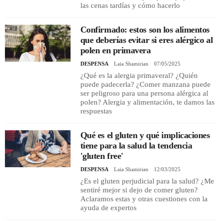
las cenas tardías y cómo hacerlo
Confirmado: estos son los alimentos
que deberías evitar si eres alérgico al
polen en primavera
DESPENSA
Laia Shamirian
07/05/2025
¿Qué es la alergia primaveral? ¿Quién
puede padecerla? ¿Comer manzana puede
ser peligroso para una persona alérgica al
polen? Alergia y alimentación, te damos las
respuestas
Qué es el gluten y qué implicaciones
tiene para la salud la tendencia
'gluten free'
DESPENSA
Laia Shamirian
12/03/2025
¿Es el gluten perjudicial para la salud? ¿Me
sentiré mejor si dejo de comer gluten?
Aclaramos estas y otras cuestiones con la
ayuda de expertos