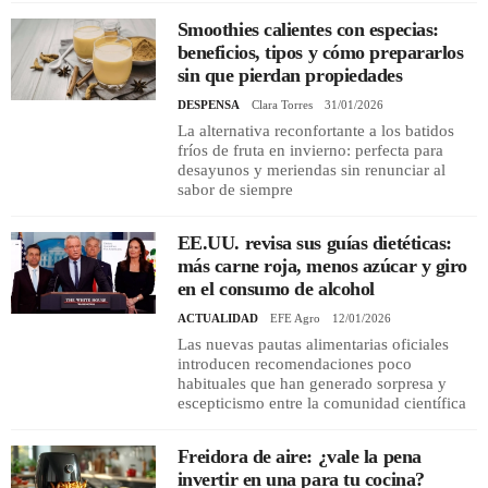
Smoothies calientes con especias:
beneficios, tipos y cómo prepararlos
sin que pierdan propiedades
DESPENSA
Clara Torres
31/01/2026
La alternativa reconfortante a los batidos
fríos de fruta en invierno: perfecta para
desayunos y meriendas sin renunciar al
sabor de siempre
EE.UU. revisa sus guías dietéticas:
más carne roja, menos azúcar y giro
en el consumo de alcohol
ACTUALIDAD
EFE Agro
12/01/2026
Las nuevas pautas alimentarias oficiales
introducen recomendaciones poco
habituales que han generado sorpresa y
escepticismo entre la comunidad científica
Freidora de aire: ¿vale la pena
invertir en una para tu cocina?