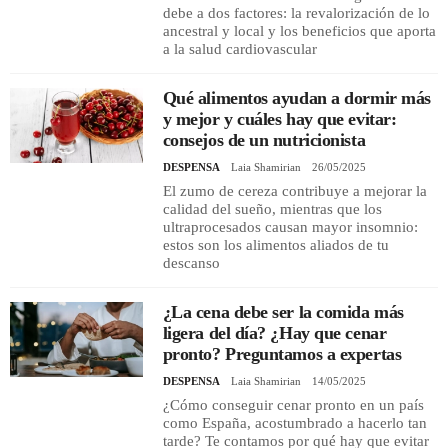
debe a dos factores: la revalorización de lo
ancestral y local y los beneficios que aporta
a la salud cardiovascular
Qué alimentos ayudan a dormir más
y mejor y cuáles hay que evitar:
consejos de un nutricionista
DESPENSA
Laia Shamirian
26/05/2025
El zumo de cereza contribuye a mejorar la
calidad del sueño, mientras que los
ultraprocesados causan mayor insomnio:
estos son los alimentos aliados de tu
descanso
¿La cena debe ser la comida más
ligera del día? ¿Hay que cenar
pronto? Preguntamos a expertas
DESPENSA
Laia Shamirian
14/05/2025
¿Cómo conseguir cenar pronto en un país
como España, acostumbrado a hacerlo tan
tarde? Te contamos por qué hay que evitar