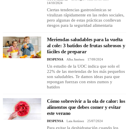
14/10/2024
Ciertas tendencias gastronómicas se
viralizan rápidamente en las redes sociales,
pero algunas de estas prácticas conllevan
riesgos para la seguridad alimentaria
Meriendas saludables para la vuelta
al cole: 3 batidos de frutas sabrosos y
fáciles de preparar
DESPENSA
Alba Jiménez
17/09/2024
Un estudio de la UOC indica que solo el
22% de las meriendas de los más pequeños
son saludables. Te damos ideas para que
repongan fuerzas con estos zumos y
batidos
Cómo sobrevivir a la ola de calor: los
alimentos que debes comer y evitar
este verano
DESPENSA
Laia Antúnez
25/07/2024
Para evitar la deshidratación cuando los