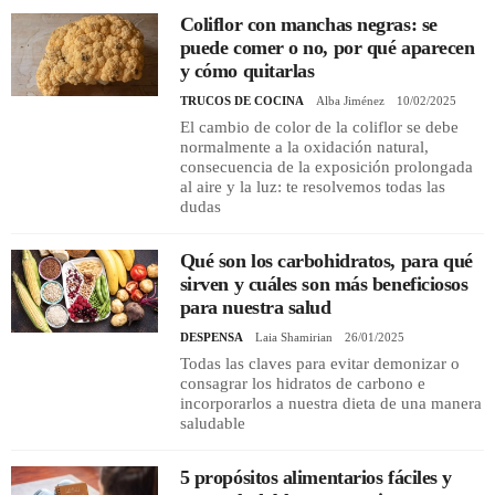
Coliflor con manchas negras: se
puede comer o no, por qué aparecen
y cómo quitarlas
TRUCOS DE COCINA
Alba Jiménez
10/02/2025
El cambio de color de la coliflor se debe
normalmente a la oxidación natural,
consecuencia de la exposición prolongada
al aire y la luz: te resolvemos todas las
dudas
Qué son los carbohidratos, para qué
sirven y cuáles son más beneficiosos
para nuestra salud
DESPENSA
Laia Shamirian
26/01/2025
Todas las claves para evitar demonizar o
consagrar los hidratos de carbono e
incorporarlos a nuestra dieta de una manera
saludable
5 propósitos alimentarios fáciles y