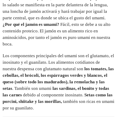
lo salado se manifiesta en la parte delantera de la lengua,
una loncha de jamón activará y hará trabajar por igual la
parte central, que es donde se ubica el gusto del umami.
¿Por qué el jamón es umami?
Fácil, esto se debe a su alto
contenido proteico. El jamón es un alimento rico en
aminoácidos, por tanto el jamón es puro umami en nuestra
boca.
Los componentes principales del umami son el glutamato, el
inosinato y el guanilato. Los alimentos cotidianos de
nuestra despensa con glutamato natural son
los tomates, las
cebollas, el brócoli, los espárragos verdes y blancos, el
queso (sobre todo los madurados), la remolacha y las
setas
. También son umami
las sardinas, el bonito y todas
las carnes
debido al componente inosinato.
Setas como las
porcini, shiitake y las morillas,
también son ricas en umami
por su guanilato.