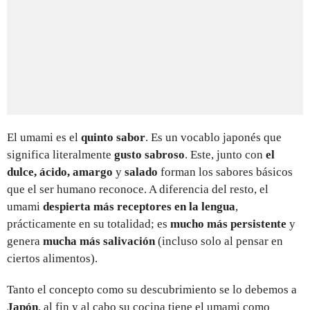
El umami es el
quinto sabor
. Es un vocablo japonés que
significa literalmente
gusto
sabroso
. Este, junto con
el
dulce, ácido, amargo
y
salado
forman los sabores básicos
que el ser humano reconoce. A diferencia del resto, el
umami
despierta más receptores en la lengua
,
prácticamente en su totalidad; es
mucho más persistente
y
genera
mucha más salivación
(incluso solo al pensar en
ciertos alimentos).
Tanto el concepto como su descubrimiento se lo debemos a
Japón
, al fin y al cabo su cocina tiene el umami como