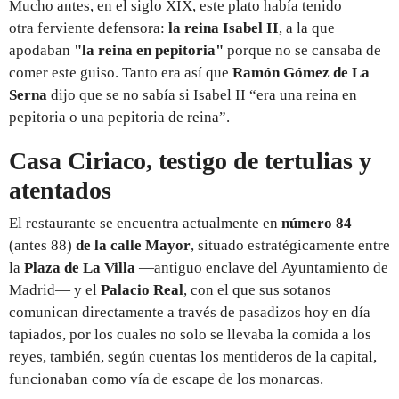
Mucho antes, en el siglo XIX, este plato había tenido
otra ferviente defensora:
la reina Isabel II
, a la que
apodaban
"la reina en pepitoria"
porque no se cansaba de
comer este guiso. Tanto era así que
Ramón Gómez de La
Serna
dijo que se no sabía si Isabel II “era una reina en
pepitoria o una pepitoria de reina”.
Casa Ciriaco, testigo de tertulias y
atentados
El restaurante se encuentra actualmente en
número 84
(antes 88)
de la calle Mayor
, situado estratégicamente entre
la
Plaza de La Villa
—antiguo enclave del Ayuntamiento de
Madrid— y el
Palacio Real
, con el que sus sotanos
comunican directamente a través de pasadizos hoy en día
tapiados, por los cuales no solo se llevaba la comida a los
reyes, también, según cuentas los mentideros de la capital,
funcionaban como vía de escape de los monarcas.