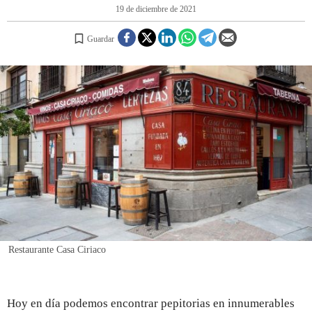
19 de diciembre de 2021
REGISTRO
Guardar
INICIAR SESIÓN
Restaurante Casa Ciriaco
Hoy en día podemos encontrar pepitorias en innumerables