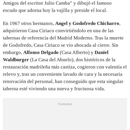
Amigos del escritor Julio Camba” y dibujó el famoso
escudo que adorna hoy la vajilla y preside el local.
En 1967 otros hermanos,
Angel y Godofredo Chicharro
,
adquirieron Casa Ciriaco convirtiéndolo en una de las
tabernas de referencia del Madrid Moderno. Tras la muerte
de Godofredo, Casa Ciriaco se vio abocada al cierre. Sin
embargo,
Alfonso Delgado
(Casa Alberto) y
Daniel
Waldburger
(La Casa del Abuelo), dos históricos de la
restauración madrileña más castiza, cogieron con valentía el
relevo y, tras un conveniente lavado de cara y la necesaria
renovación del personal, han conseguido que esta singular
taberna esté viviendo una nueva y fructuosa vida.