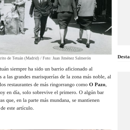
Desta
trito de Tetuán (Madrid) / Foto: Juan Jiménez Salmerón
uán siempre ha sido un barrio aficionado al
 a las grandes marisquerías de la zona más noble, al
 los restaurantes de más ringorrango como
O Pazo
,
oy en día, solo sobrevive el primero. O algún bar
ras que, en la parte más mundana, se mantienen
de este artículo.