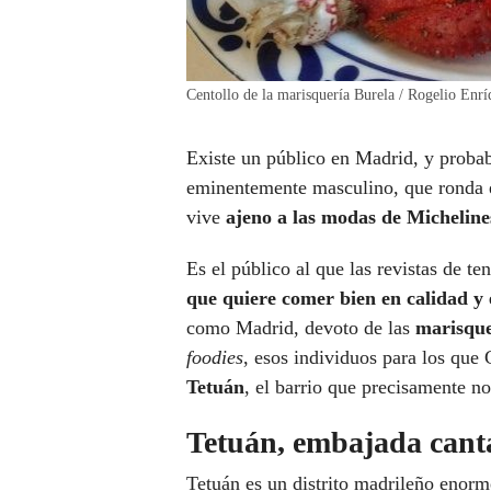
Centollo de la marisquería Burela / Rogelio Enri
Existe un público en Madrid, y probab
eminentemente masculino, que ronda en
vive
ajeno a las modas de Micheline
Es el público al que las revistas de te
que quiere comer bien en calidad y 
como Madrid, devoto de las
marisque
foodies
, esos individuos para los que
Tetuán
, el barrio que precisamente n
Tetuán, embajada cant
Tetuán es un distrito madrileño enor