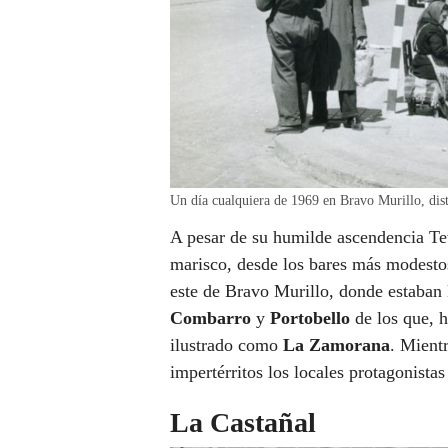
Un día cualquiera de 1969 en Bravo Murillo, dis
A pesar de su humilde ascendencia Tet
marisco, desde los bares más modestos
este de Bravo Murillo, donde estaban
Combarro
y
Portobello
de los que, h
ilustrado como
La Zamorana
. Mient
impertérritos los locales protagonistas 
La Castañal