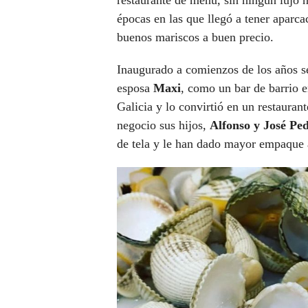
restaurante de menú, sin ningún lujo 
épocas en las que llegó a tener aparc
buenos mariscos a buen precio.
Inaugurado a comienzos de los años s
esposa
Maxi
, como un bar de barrio e
Galicia y lo convirtió en un restauran
negocio sus hijos,
Alfonso y José Pe
de tela y le han dado mayor empaque a