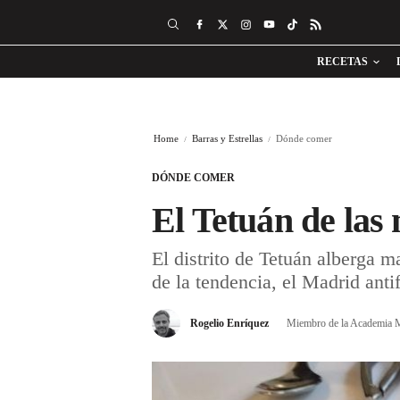
RECETAS
Home
Barras y Estrellas
Dónde comer
DÓNDE COMER
El Tetuán de las
El distrito de Tetuán alberga m
de la tendencia, el Madrid anti
Rogelio Enríquez
Miembro de la Academia M