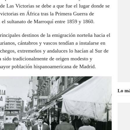
de Las Victorias se debe a que fue el lugar donde se
victorias en África tras la Primera Guerra de
 el sultanato de Marroquí entre 1859 y 1860.
incipales destinos de la emigración norteña hacia el
urianos, cántabros y vascos tendían a instalarse en
chegos, extremeños y andaluces lo hacían al Sur de
a sido tradicionalmente de origen modesto y
mayor población hispanoamericana de Madrid.
Lo má