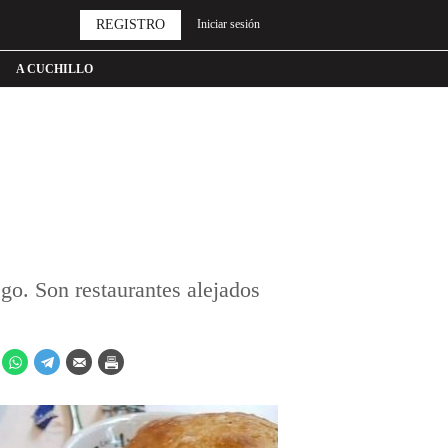
REGISTRO
Iniciar sesión
A CUCHILLO
ego. Son restaurantes alejados