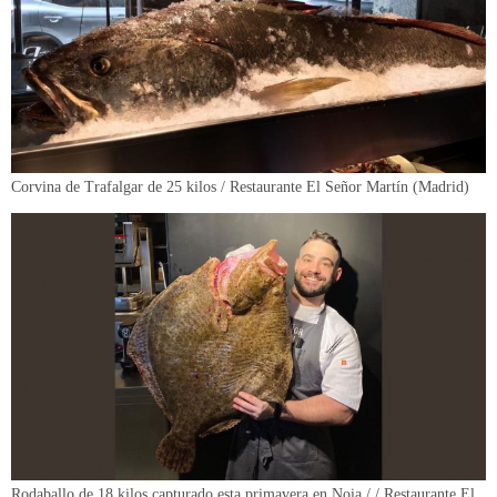
Corvina de Trafalgar de 25 kilos / Restaurante El Señor Martín (Madrid)
Rodaballo de 18 kilos capturado esta primavera en Noia / / Restaurante El