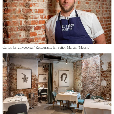
Carlos Urrutikoetxea / Restaurante El Señor Martín (Madrid)