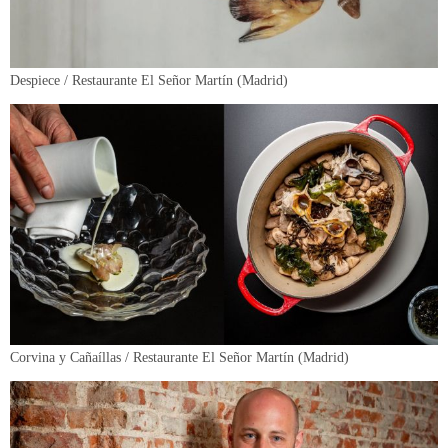
Despiece / Restaurante El Señor Martín (Madrid)
Corvina y Cañaíllas / Restaurante El Señor Martín (Madrid)