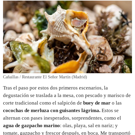
Cañaíllas / Restaurante El Señor Martín (Madrid)
Tras el paso por estos dos primeros escenarios, la
degustación se traslada a la mesa, con pescado y marisco de
corte tradicional como el salpicón de
buey de mar
o las
cocochas de merluza con guisantes lágrima.
Estos se
alternan con pases inesperados, sorprendentes, como el
agua de gazpacho marino
: olas, playa, sal en nariz; y
tomate, gazpacho y frescor después, en boca. Me transportó