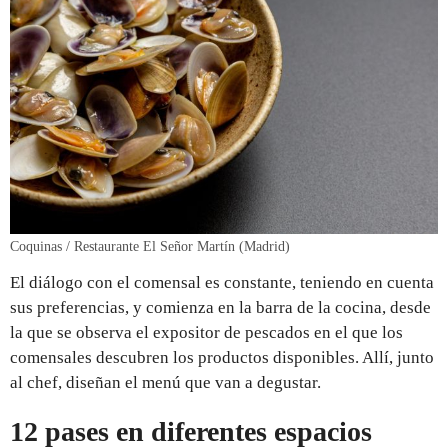
Coquinas / Restaurante El Señor Martín (Madrid)
El diálogo con el comensal es constante, teniendo en cuenta
sus preferencias, y comienza en la barra de la cocina, desde
la que se observa el expositor de pescados en el que los
comensales descubren los productos disponibles. Allí, junto
al chef, diseñan el menú que van a degustar.
12 pases en diferentes espacios