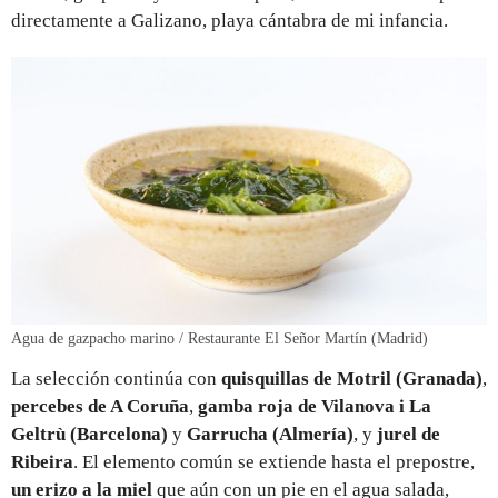
directamente a Galizano, playa cántabra de mi infancia.
Agua de gazpacho marino / Restaurante El Señor Martín (Madrid)
La selección continúa con
quisquillas de Motril (Granada)
,
percebes de A Coruña
,
gamba roja de Vilanova i La
Geltrù (Barcelona)
y
Garrucha (Almería)
, y
jurel de
Ribeira
. El elemento común se extiende hasta el prepostre,
un erizo a la miel
que aún con un pie en el agua salada,