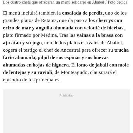
Los cuatro chefs que ofrecerán un menú solidario en Ababol / Foto cedida
El menú incluirá también la
ensalada de perdiz
, uno de los
grandes platos de Retama, que da paso a los
cherrys con
erizo de mar y anguila ahumada con velouté de hierbas
,
plato firmado por Medina. Tras las
vainas a la brasa con
ajo atao y su jugo
, uno de los platos estivales de Ababol,
cogerá el testigo el chef de Ancestral para ofrecer su
trucha
fario ahumada, pilpil de sus espinas y sus huevas
ahumadas en hojas de higuera
. El
lomo de jabalí con mole
de lentejas y su ravioli
, de Monteagudo, clausurará el
episodio de los principales.