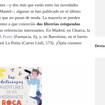
nes --y dos más que están entre las novedades
 Mantel--; algunas se han publicado en el último
les que no pasan de moda. La mayoría se pueden
tamos a que conozcáis
dos librerías estupendas
as referencias interesantes. En Madrid, en Chueca, la
A Punto
(Farmacia, 6), y, en Barcelona, en el barrio
enil La Petita (Carrer Llull, 173). ¡Ójala creemos
Desta