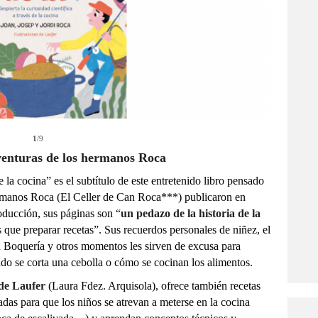
1
/9
aventuras de los hermanos Roca
e la cocina” es el subtítulo de este entretenido libro pensado
manos Roca (El Celler de Can Roca***) publicaron en
oducción, sus páginas son “
un pedazo de la historia de la
que preparar recetas”. Sus recuerdos personales de niñez, el
La Boquería y otros momentos les sirven de excusa para
ndo se corta una cebolla o cómo se cocinan los alimentos.
 de Laufer
(Laura Fdez. Arquisola), ofrece también recetas
das para que los niños se atrevan a meterse en la cocina