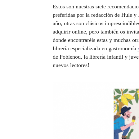
Estos son nuestras siete recomendacio
preferidas por la redacción de Hule y
año, otras son clásicos imprescindib
adquirir online, pero también os invi
donde encontraréis estas y muchas otr
librería especializada en gastronomía
de Poblenou, la librería infantil y juv
nuevos lectores!