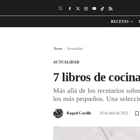
RECETAS
Home
Actualidad
ACTUALIDAD
7 libros de cocin
Más allá de los recetarios sobr
los más pequeños. Una selecci
Raquel Castillo
20 de abril de 2022