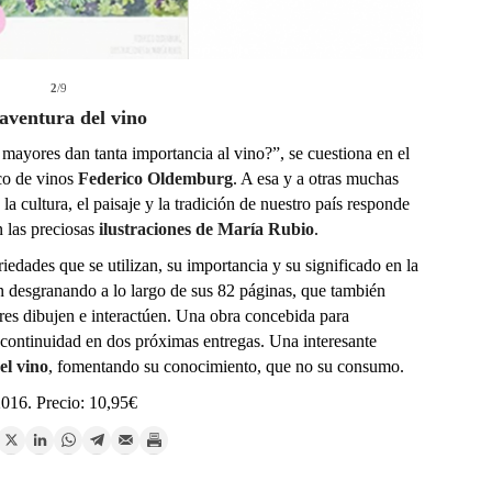
2
/9
aventura del vino
mayores dan tanta importancia al vino?”, se cuestiona en el
tico de vinos
Federico Oldemburg
. A esa y a otras muchas
 la cultura, el paisaje y la tradición de nuestro país responde
 las preciosas
ilustraciones de María Rubio
.
riedades que se utilizan, su importancia y su significado en la
n desgranando a lo largo de sus 82 páginas, que también
res dibujen e interactúen. Una obra concebida para
 continuidad en dos próximas entregas. Una interesante
el vino
, fomentando su conocimiento, que no su consumo.
016. Precio: 10,95€