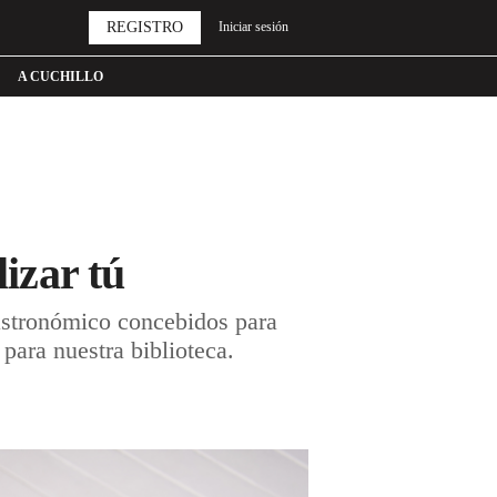
REGISTRO
Iniciar sesión
A CUCHILLO
lizar tú
gastronómico concebidos para
ara nuestra biblioteca.