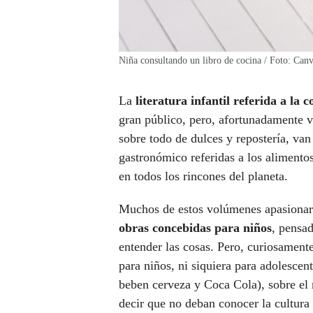
Niña consultando un libro de cocina / Foto: Can
La
literatura infantil referida a la
gran público, pero, afortunadamente va
sobre todo de dulces y repostería, va
gastronómico referidas a los alimento
en todos los rincones del planeta.
Muchos de estos volúmenes apasionarán
obras concebidas para niños
, pensad
entender las cosas. Pero, curiosament
para niños, ni siquiera para adolesce
beben cerveza y Coca Cola), sobre el
decir que no deban conocer la cultura