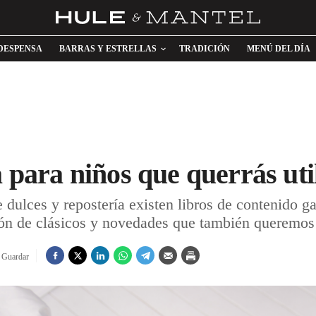
DESPENSA
BARRAS Y ESTRELLAS
TRADICIÓN
MENÚ DEL DÍA
a para niños que querrás uti
e dulces y repostería existen libros de contenido 
ón de clásicos y novedades que también queremos p
Guardar