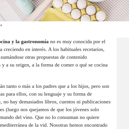
va
 cocina y la gastronomía
no es muy conocida por el
 creciendo en interés. A los habituales recetarios,
n sumándose otras propuestas de contenido
s y a su origen, a la forma de comer o qué se cocina
 tanto o más a los padres que a los hijos, pero son
as para ellos, con su lenguaje y su forma de
e, no hay demasiados libros, cuentos ni publicaciones
ntes (luego nos quejamos de que los jóvenes solo
 mundo del vino. Que no lo consuman no quiere
 mediterránea de la vid. Nosotras hemos encontrado