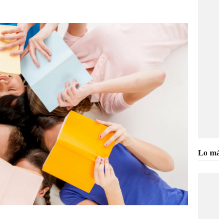
Lo má