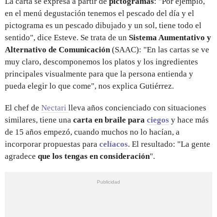
La carta se expresa a partir de
pictogramas
: "Por ejemplo,
en el menú degustación tenemos el pescado del día y el
pictograma es un pescado dibujado y un sol, tiene todo el
sentido", dice Esteve. Se trata de un
Sistema Aumentativo y
Alternativo de Comunicación
(SAAC): "En las cartas se ve
muy claro, descomponemos los platos y los ingredientes
principales visualmente para que la persona entienda y
pueda elegir lo que come", nos explica Gutiérrez.
El chef de
Nectari
lleva años concienciado con situaciones
similares, tiene una
carta en braile para
ciegos
y hace más
de 15 años empezó, cuando muchos no lo hacían, a
incorporar propuestas para
celíacos
. El resultado: "La gente
agradece
que los tengas en consideración
".