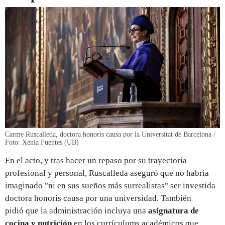
Carme Ruscalleda, doctora honoris causa por la Universitat de Barcelona /
Foto: Xènia Fuentes (UB)
En el acto, y tras hacer un repaso por su trayectoria
profesional y personal, Ruscalleda aseguró que no habría
imaginado "ni en sus sueños más surrealistas" ser investida
doctora honoris causa por una universidad. También
pidió que la administración incluya una
asignatura de
cocina y nutrición
en los currículums académicos que