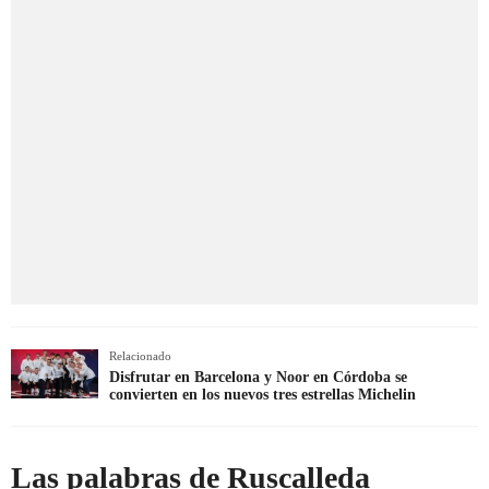
Relacionado
Disfrutar en Barcelona y Noor en Córdoba se
convierten en los nuevos tres estrellas Michelin
Las palabras de Ruscalleda