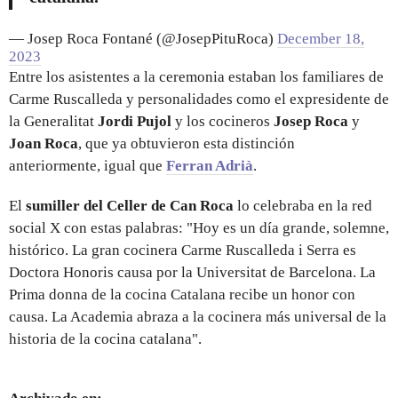
— Josep Roca Fontané (@JosepPituRoca)
December 18,
2023
Entre los asistentes a la ceremonia estaban los familiares de
Carme Ruscalleda y personalidades como el expresidente de
la Generalitat
Jordi Pujol
y los cocineros
Josep Roca
y
Joan Roca
, que ya obtuvieron esta distinción
anteriormente, igual que
Ferran Adrià
.
El
sumiller del Celler de Can Roca
lo celebraba en la red
social X con estas palabras: "Hoy es un día grande, solemne,
histórico. La gran cocinera Carme Ruscalleda i Serra es
Doctora Honoris causa por la Universitat de Barcelona. La
Prima donna de la cocina Catalana recibe un honor con
causa. La Academia abraza a la cocinera más universal de la
historia de la cocina catalana".