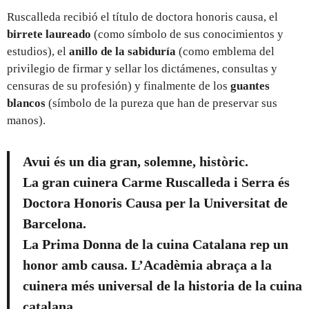
Ruscalleda recibió el título de doctora honoris causa, el
birrete laureado
(como símbolo de sus conocimientos y
estudios), el
anillo de la sabiduría
(como emblema del
privilegio de firmar y sellar los dictámenes, consultas y
censuras de su profesión) y finalmente de los
guantes
blancos
(símbolo de la pureza que han de preservar sus
manos).
Avui és un dia gran, solemne, històric.
La gran cuinera Carme Ruscalleda i Serra és
Doctora Honoris Causa per la Universitat de
Barcelona.
La Prima Donna de la cuina Catalana rep un
honor amb causa. L’Acadèmia abraça a la
cuinera més universal de la historia de la cuina
catalana.