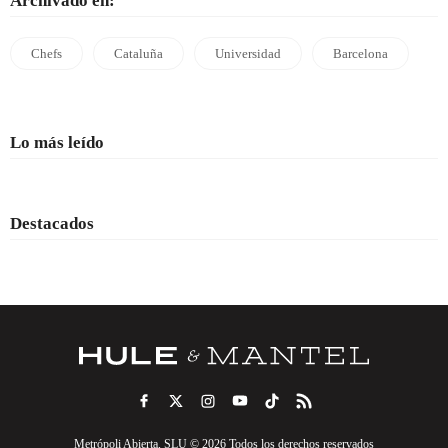
Archivado en:
Chefs
Cataluña
Universidad
Barcelona
Lo más leído
Destacados
Metrópoli Abierta, SLU © 2026 Todos los derechos reservados