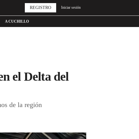
REGISTRO
Iniciar sesión
A CUCHILLO
n el Delta del
nos de la región