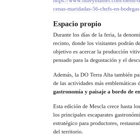
https://www.huleymantel.com/menu-dia
cenas-maridadas-56-chefs-en-bodega
Espacio propio
Durante los días de la feria, la denom
recinto, donde los visitantes podrán de
objetivo es acercar la producción viti
pensado para la degustación y el desc
Además, la DO Terra Alta también par
de las actividades más emblemáticas 
gastronomía y paisaje a bordo de e
Esta edición de Mescla crece hasta lo
los principales escaparates gastronóm
estratégico para productores, restaurad
del territorio.