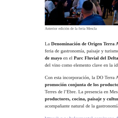
Anterior edición de la feria Mescla
La
Denominación de Origen Terra A
feria de gastronomía, paisaje y turism
de mayo
en el
Parc Fluvial del Delt
del vino como elemento clave en la ide
Con esta incorporación, la DO Terra Al
promoción conjunta de los product
Terres de l’Ebre. La presencia en Mes
productores, cocina, paisaje y cultu
acompañante natural de la gastronomía