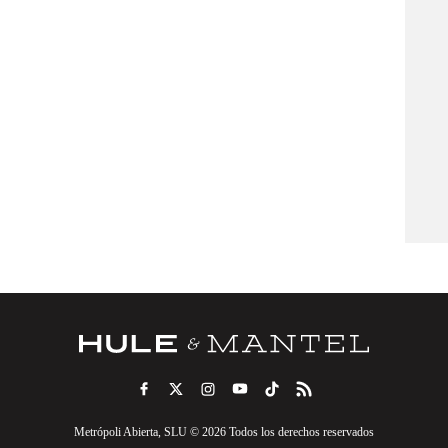
Metrópoli Abierta, SLU © 2026 Todos los derechos reservados