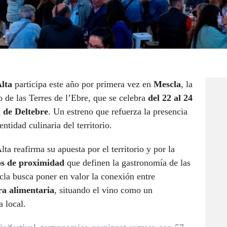
lta
participa este año por primera vez en
Mescla
, la
o de las Terres de l’Ebre, que se celebra
del 22 al 24
a de Deltebre
. Un estreno que refuerza la presencia
ntidad culinaria del territorio.
ta reafirma su apuesta por el territorio y por la
os de proximidad
que definen la gastronomía de las
cla busca poner en valor la conexión entre
ra alimentaria
, situando el vino como un
 local.