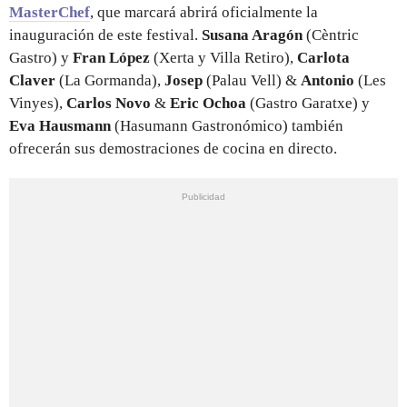
MasterChef
, que marcará abrirá oficialmente la
inauguración de este festival.
Susana Aragón
(Cèntric
Gastro) y
Fran López
(Xerta y Villa Retiro),
Carlota
Claver
(La Gormanda),
Josep
(Palau Vell) &
Antonio
(Les
Vinyes),
Carlos Novo
&
Eric Ochoa
(Gastro Garatxe) y
Eva Hausmann
(Hasumann Gastronómico) también
ofrecerán sus demostraciones de cocina en directo.