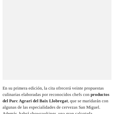
En su primera edición, la cita ofrecerá veinte propuestas
culinarias elaboradas por reconocidos chefs con
productos
del Parc Agrari del Baix Llobregat
, que se maridarán con
algunas de las especialidades de cervezas San Miguel.
Además, habrá showcookings, una gran calçotada,