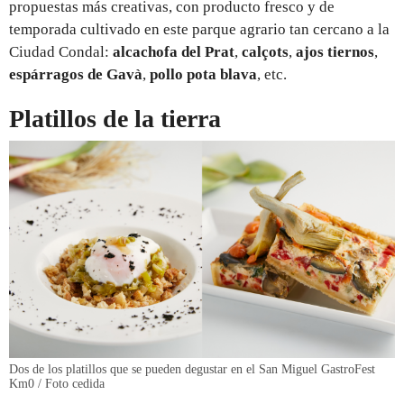
propuestas más creativas, con producto fresco y de
temporada cultivado en este parque agrario tan cercano a la
Ciudad Condal:
alcachofa del Prat
,
calçots
,
ajos tiernos
,
espárragos de Gavà
,
pollo pota blava
, etc.
Platillos de la tierra
Dos de los platillos que se pueden degustar en el San Miguel GastroFest
Km0 / Foto cedida