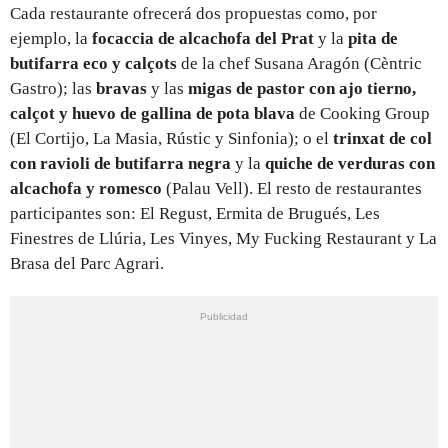
Cada restaurante ofrecerá dos propuestas como, por
ejemplo, la
focaccia de alcachofa del Prat
y
la
pita de
butifarra eco y calçots
de la chef Susana Aragón (Cèntric
Gastro); las
bravas
y las
migas de pastor con ajo tierno,
calçot y huevo de gallina de pota blava
de Cooking Group
(El Cortijo, La Masia, Rústic y Sinfonia); o el
trinxat de col
con ravioli de butifarra negra
y la
quiche de verduras con
alcachofa y romesco
(Palau Vell). El resto de restaurantes
participantes son: El Regust, Ermita de Brugués, Les
Finestres de Llúria, Les Vinyes, My Fucking Restaurant y La
Brasa del Parc Agrari.