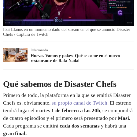
Ibai Llanos en un momento dado del stream en el que se anunció Disaster
Chefs / Captura de Twitch
Relacionado
Huevos Vamos y pokes. Qué se come en el nuevo
restaurante de Rafa Nadal
Qué sabemos de Disaster Chefs
Primero de todo, la plataforma en la que se emitirá Disaster
Chefs es, obviamente,
su propio canal de Twitch
. El estreno
tendrá lugar el martes
1 de febrero a las 20h
, se compondrá
de cuatro episodios y el primero será presentado por
Masi.
Cada programa se emitirá
cada dos semanas
y habrá una
gran final.