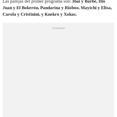
Las parejas del primer programa son:
Ibai y Barbe, Illo
Juan y El Bokerón, Pandarina y Rioboo, Mayichi y Elisa,
Carola y Cristinini, y Knekro y Xokas.