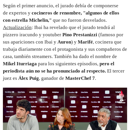
Según el primer anuncio, el jurado debía de componerse
de expertos y
cocineros de renombre, "algunos de ellos
con estrella Michelin,"
que no fueron desvelados.
Actualización
: Ibai ha revelado que el jurado tendrá al
pizzero iracundo y youtuber
Pino Prestanizzi
(famoso por
sus apariciones con Ibai y
Auron
) y
Marifé
, cocinera que
trabaja diariamente con el protagonista y sus compañeros de
casa, también streamers. También ha dado el nombre de
Mikel Iturriaga
para los siguientes episodios,
pero el
periodista aún no se ha pronunciado al respecto.
El tercer
juez es
Álex Puig
, ganador de
MasterChef
7
.