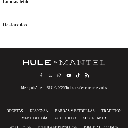
Lo más leído
Destacados
Metrópoli Abierta, SLU © 2026 Todos los derechos reservados
RECETAS
DESPENSA
BARRAS Y ESTRELLAS
TRADICIÓN
MENÚ DEL DÍA
A CUCHILLO
MISCELANEA
AVISO LEGAL
POLÍTICA DE PRIVACIDAD
POLÍTICA DE COOKIES