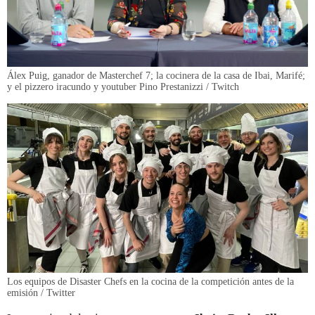
Álex Puig, ganador de Masterchef 7; la cocinera de la casa de Ibai, Marifé;
y el pizzero iracundo y youtuber Pino Prestanizzi / Twitch
Los equipos de Disaster Chefs en la cocina de la competición antes de la
emisión / Twitter