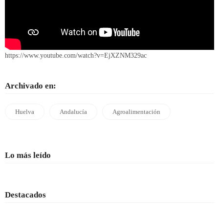
https://www.youtube.com/watch?v=EjXZNM329ac
Archivado en:
Huelva
Andalucía
Agroalimentación
Lo más leído
Destacados