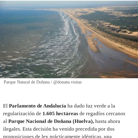
REGISTRO
INICIAR SESIÓN
Parque Natural de Doñana / @donana.visitas
El
Parlamento de Andalucía
ha dado luz verde a la
regularización de
1.605 hectáreas
de regadíos cercanos
al
Parque Nacional de Doñana (Huelva),
hasta ahora
ilegales. Esta decisión ha venido precedida por dos
proposiciones de ley prácticamente idénticas, una