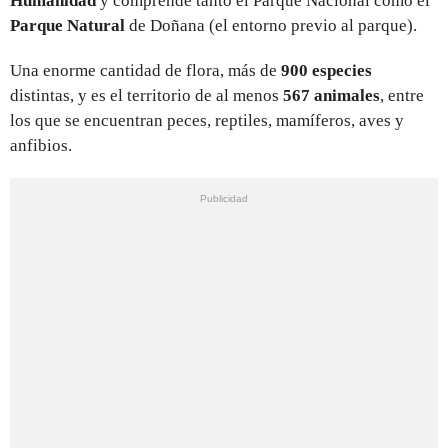
Humanidad
y comprende tanto el Parque Nacional como el
Parque Natural
de Doñana (el entorno previo al parque).
Una enorme cantidad de flora, más de
900 especies
distintas, y es el territorio de al menos
567 animales
, entre
los que se encuentran peces, reptiles, mamíferos, aves y
anfibios.