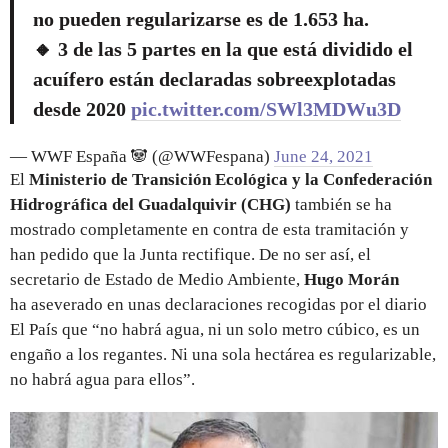
no pueden regularizarse es de 1.653 ha.
🔸 3 de las 5 partes en la que está dividido el
acuífero están declaradas sobreexplotadas
desde 2020
pic.twitter.com/SWl3MDWu3D
— WWF España 🐼 (@WWFespana)
June 24, 2021
El
Ministerio de Transición Ecológica y la Confederación
Hidrográfica del Guadalquivir (CHG)
también se ha
mostrado completamente en contra de esta tramitación y
han pedido que la Junta rectifique. De no ser así, el
secretario de Estado de Medio Ambiente,
Hugo Morán
ha
aseverado en unas declaraciones recogidas por el diario
El País que “no habrá agua, ni un solo metro cúbico, es un
engaño a los regantes. Ni una sola hectárea es regularizable,
no habrá agua para ellos”.