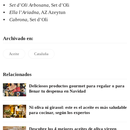
Set d’Oli Arbosana
, Set d’Oli
Ella l’Ariadna
, AZ Azeytun
Cabrona
, Set d’Oli
Archivado en:
Aceite
Cataluña
Relacionados
Deliciosos productos gourmet para regalar o para
llenar tu despensa en Navidad
Ni oliva ni girasol: este es el aceite es más saludable
para cocinar, según los expertos
Descubre los 4 mejores aceites de oliva virgen