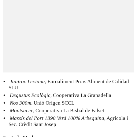
Janiroc Leciana
, Euroaliment Prov. Aliment de Calidad
SLU
Degustus Ecològic
, Cooperativa La Granadella
Nos 300m
, Unió Origen SCCL
Montsacer
, Cooperativa La Bisbal de Falset
Massís del Port 1898 Verd 100% Arbequina
, Agrícola i
Sec. Crèdit Sant Josep