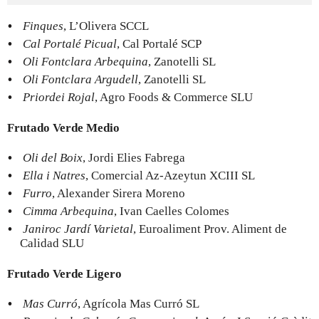
Finques
, L’Olivera SCCL
Cal Portalé Picual
, Cal Portalé SCP
Oli Fontclara Arbequina
, Zanotelli SL
Oli Fontclara Argudell
, Zanotelli SL
Priordei Rojal
, Agro Foods & Commerce SLU
Frutado Verde Medio
Oli del Boix
, Jordi Elies Fabrega
Ella i Natres
, Comercial Az-Azeytun XCIII SL
Furro
, Alexander Sirera Moreno
Cimma Arbequina
, Ivan Caelles Colomes
Janiroc Jardí Varietal
, Euroaliment Prov. Aliment de
Calidad SLU
Frutado Verde Ligero
Mas Curró
, Agrícola Mas Curró SL