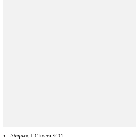
Finques
, L’Olivera SCCL