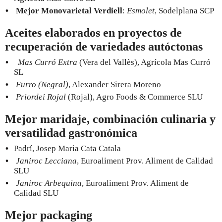
Mejor Monovarietal Verdiell
:
Esmolet
, Sodelplana SCP
Aceites elaborados en proyectos de
recuperación de variedades autóctonas
Mas Curró Extra
(Vera del Vallès), Agrícola Mas Curró
SL
Furro (Negral)
, Alexander Sirera Moreno
Priordei Rojal
(Rojal), Agro Foods & Commerce SLU
Mejor maridaje, combinación culinaria y
versatilidad gastronómica
Padrí, Josep Maria Cata Catala
Janiroc Lecciana
, Euroaliment Prov. Aliment de Calidad
SLU
Janiroc Arbequina
, Euroaliment Prov. Aliment de
Calidad SLU
Mejor packaging