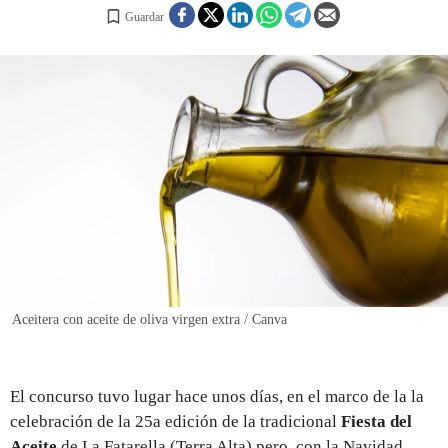
Guardar
REGISTRO
INICIAR SESIÓN
Aceitera con aceite de oliva virgen extra / Canva
El concurso tuvo lugar hace unos días, en el marco de la la
celebración de la 25a edición de la tradicional
Fiesta del
Aceite
de La Fatarella (Terra Alta) pero, con la Navidad