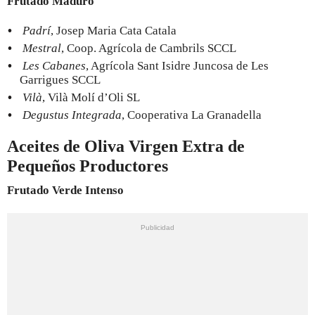
Frutado Maduro
Padrí
, Josep Maria Cata Catala
Mestral
, Coop. Agrícola de Cambrils SCCL
Les Cabanes
, Agrícola Sant Isidre Juncosa de Les
Garrigues SCCL
Vilà
, Vilà Molí d’Oli SL
Degustus Integrada
, Cooperativa La Granadella
Aceites de Oliva Virgen Extra de
Pequeños Productores
Frutado Verde Intenso