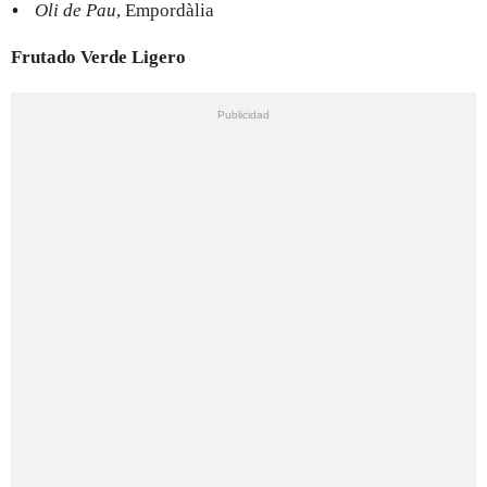
Oli de Pau
, Empordàlia
Frutado Verde Ligero