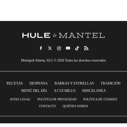
Metrópoli Abierta, SLU © 2026 Todos los derechos reservados
RECETAS
DESPENSA
BARRAS Y ESTRELLAS
TRADICIÓN
MENÚ DEL DÍA
A CUCHILLO
MISCELANEA
AVISO LEGAL
POLÍTICA DE PRIVACIDAD
POLÍTICA DE COOKIES
CONTACTO
QUIÉNES SOMOS