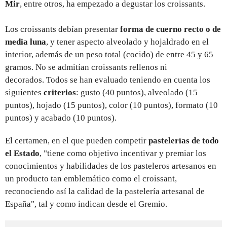
Mir
, entre otros, ha empezado a degustar los croissants.
Los croissants debían presentar
forma de cuerno recto o de
media luna
, y tener aspecto alveolado y hojaldrado en el
interior, además de un peso total (cocido) de entre 45 y 65
gramos. No se admitían croissants rellenos ni
decorados. Todos se han evaluado teniendo en cuenta los
siguientes
criterios
: gusto (40 puntos), alveolado (15
puntos), hojado (15 puntos), color (10 puntos), formato (10
puntos) y acabado (10 puntos).
El certamen, en el que pueden competir
pastelerías de todo
el Estado
, "tiene como objetivo incentivar y premiar los
conocimientos y habilidades de los pasteleros artesanos en
un producto tan emblemático como el croissant,
reconociendo así la calidad de la pastelería artesanal de
España", tal y como indican desde el Gremio.