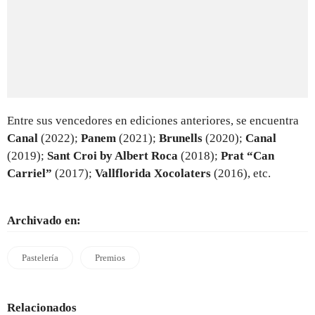
Entre sus vencedores en ediciones anteriores, se encuentra
Canal
(2022);
Panem
(2021);
Brunells
(2020);
Canal
(2019);
Sant Croi by Albert Roca
(2018);
Prat “Can
Carriel”
(2017);
Vallflorida Xocolaters
(2016), etc.
Archivado en:
Pastelería
Premios
Relacionados