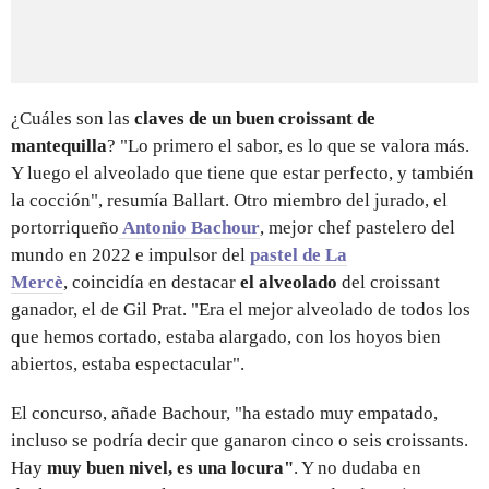
¿Cuáles son las
claves de un buen croissant de
mantequilla
? "Lo primero el sabor, es lo que se valora más.
Y luego el alveolado que tiene que estar perfecto, y también
la cocción", resumía Ballart. Otro miembro del jurado, el
portorriqueño
Antonio Bachour
, mejor chef pastelero del
mundo en 2022 e impulsor del
pastel de La
Mercè
, coincidía en destacar
el alveolado
del croissant
ganador, el de Gil Prat. "Era el mejor alveolado de todos los
que hemos cortado, estaba alargado, con los hoyos bien
abiertos, estaba espectacular".
El concurso, añade Bachour, "ha estado muy empatado,
incluso se podría decir que ganaron cinco o seis croissants.
Hay
muy buen nivel, es una locura"
. Y no dudaba en