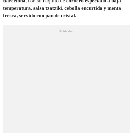
Barcelona
, con su Paquito de
cordero especiado a baja
temperatura, salsa tzatziki, cebolla encurtida y menta
fresca, servido con pan de cristal.