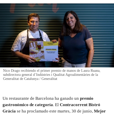
REGISTRO
INICIAR SESIÓN
Nico Drago recibiendo el primer premio de manos de Laura Ruana,
subdirectora general d’Indústries i Qualitat Agroalimentàries de la
Generalitat de Catalunya / Generalitat
Un restaurante de Barcelona ha ganado un
premio
gastronómico de categoría
. El
Contracorrent Bistró
Gràcia
se ha proclamado este martes, 30 de junio,
Mejor