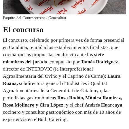
Paquito del Contracorrent / Generalitat
El concurso
El concurso, celebrado por primera vez de forma presencial
en Cataluña, reunió a los establecimientos finalistas, que
cocinaron sus propuestas en directo ante los
siete
miembros del jurado
, compuesto por
Tomás Rodríguez
,
director de INTEROVIC (la Interprofesional
Agroalimentaria del Ovino y el Caprino de Carne);
Laura
Ruana,
subdirectora general d’Indústries i Qualitat
Agroalimentàries de la Generalitat de Catalunya; las
periodistas gastronómicas
Rosa Rodón, Mònica Ramírez,
Rosa Molinero y Cira López
; y el chef
Andrés Huarcaya
,
cocinero y consultor gastronómico con más de 10 años de
experiencia en elBulli Catering.