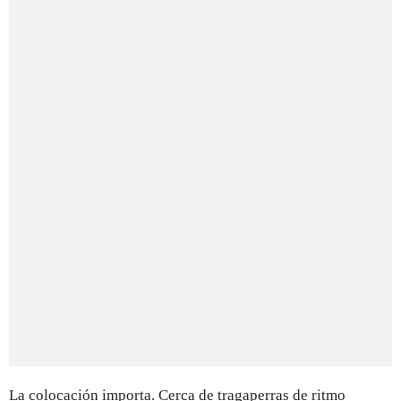
La colocación importa. Cerca de tragaperras de ritmo