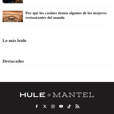
Por qué los casinos tienen algunos de los mejores
restaurantes del mundo
Lo más leído
Destacados