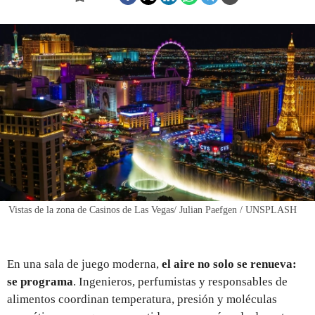
REGISTRO
INICIAR SESIÓN
Vistas de la zona de Casinos de Las Vegas/ Julian Paefgen / UNSPLASH
En una sala de juego moderna,
el aire no solo se renueva:
se programa
. Ingenieros, perfumistas y responsables de
alimentos coordinan temperatura, presión y moléculas