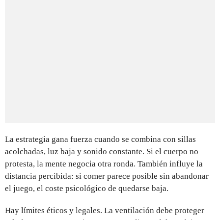
La estrategia gana fuerza cuando se combina con sillas
acolchadas, luz baja y sonido constante. Si el cuerpo no
protesta, la mente negocia otra ronda. También influye la
distancia percibida: si comer parece posible sin abandonar
el juego, el coste psicológico de quedarse baja.
Hay límites éticos y legales. La ventilación debe proteger