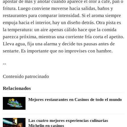
apostar de más y anotar cuándo aparece el olor a café, pan o
fritura. Luego conviene moverse hacia salidas, baños y
restaurantes para comparar intensidad. Si el aroma siempre
empuja hacia el interior, hay un diseño detrás. Otra pista es
la temperatura: un aire apenas cálido hace que la comida
parezca próxima, mientras una corriente fría corta el apetito.
Lleva agua, fija una alarma y decide tus pausas antes de
sentarte. Es importante que no improvises con hambre.
--
Contenido patrocinado
Relacionados
Mejores restaurantes en Casinos de todo el mundo
Las cuatro mejores experiencias culinarias
Michelin en casinos