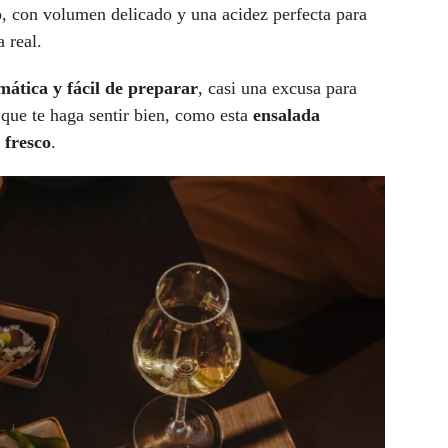
do, con volumen delicado y una acidez perfecta para
 real.
mática y fácil de preparar
, casi una excusa para
 que te haga sentir bien, como esta
ensalada
 fresco
.