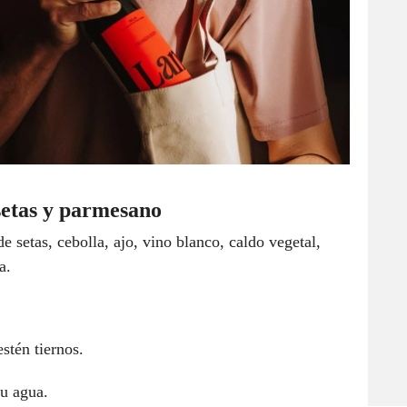
setas y parmesano
 setas, cebolla, ajo, vino blanco, caldo vegetal,
a.
estén tiernos.
su agua.