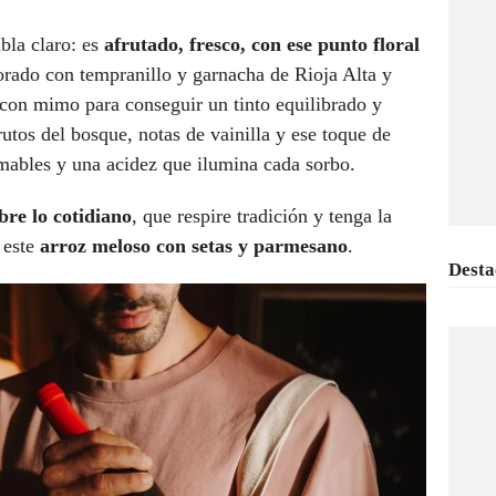
bla claro: es
afrutado, fresco, con ese punto floral
borado con tempranillo y garnacha de Rioja Alta y
con mimo para conseguir un tinto equilibrado y
rutos del bosque, notas de vainilla y ese toque de
mables y una acidez que ilumina cada sorbo.
bre lo cotidiano
, que respire tradición y tenga la
 este
arroz meloso con setas y parmesano
.
Desta