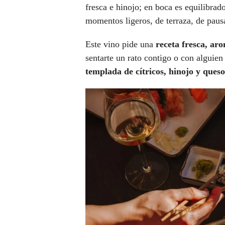
fresca e hinojo; en boca es equilibra
momentos ligeros, de terraza, de pausa
Este vino pide una
receta fresca, aro
sentarte un rato contigo o con alguien
templada de cítricos, hinojo y queso