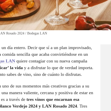
l LAN Rosado 2024 / Bodegas LAN
un día entero. Decir que sí a un plan improvisado,
na comida sencilla que acaba convirtiéndose en un
gas LAN
quiere contagiar con su nueva campaña
icar’ la vida
y a disfrutar lo que de verdad importa.
nto sabes de vino, sino de cuánto lo disfrutas.
 uno de sus momentos más creativos gracias a su
na manera valiente, cercana y positiva de estar en
 es a través de
tres vinos que encarnan esa
lanco Verdejo 2024 y LAN Rosado 2024
. Tres