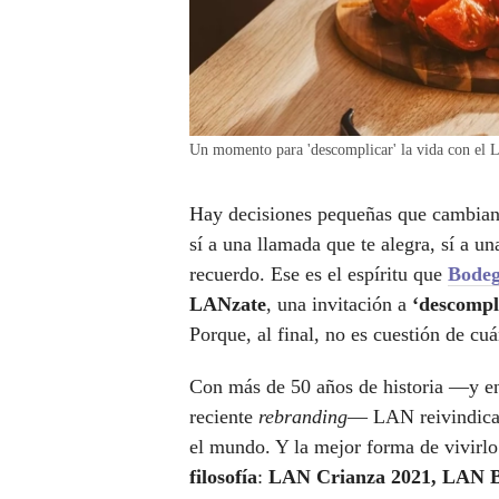
Un momento para 'descomplicar' la vida con e
Hay decisiones pequeñas que cambian 
sí a una llamada que te alegra, sí a u
recuerdo. Ese es el espíritu que
Bode
LANzate
, una invitación a
‘descompl
Porque, al final, no es cuestión de cuá
Con más de 50 años de historia —y en
reciente
rebranding
— LAN reivindica u
el mundo. Y la mejor forma de vivirlo
filosofía
:
LAN Crianza 2021, LAN B