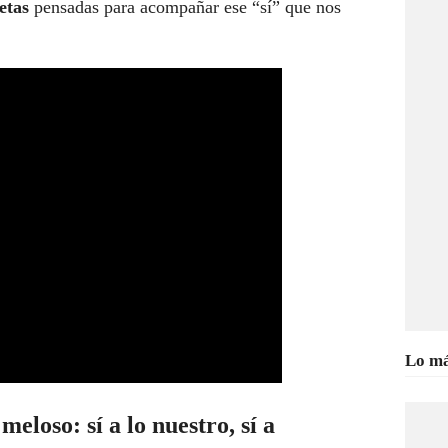
etas
pensadas para acompañar ese “sí” que nos
Lo má
loso: sí a lo nuestro, sí a