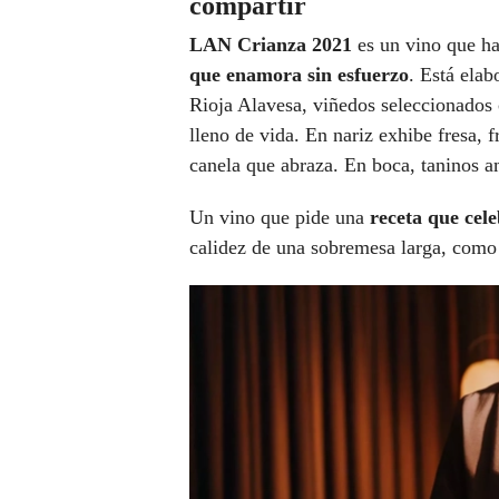
compartir
LAN Crianza 2021
es un vino que ha
que enamora sin esfuerzo
. Está ela
Rioja Alavesa, viñedos seleccionados 
lleno de vida. En nariz exhibe fresa, f
canela que abraza. En boca, taninos a
Un vino que pide una
receta que cele
calidez de una sobremesa larga, como