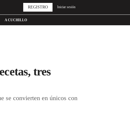
REGISTRO
Iniciar sesión
A CUCHILLO
ecetas, tres
e se convierten en únicos con