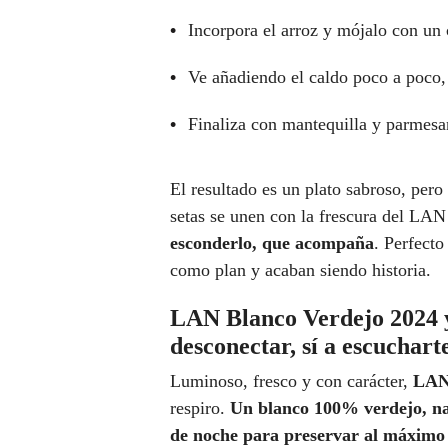
Incorpora el arroz y mójalo con un 
Ve añadiendo el caldo poco a poco
Finaliza con mantequilla y parmesan
El resultado es un plato sabroso, pero
setas se unen con la frescura del LA
esconderlo, que acompaña
. Perfect
como plan y acaban siendo historia.
LAN Blanco Verdejo 2024 y 
desconectar, sí a escuchart
Luminoso, fresco y con carácter,
LAN
respiro.
Un blanco 100% verdejo, na
de noche para preservar al máximo