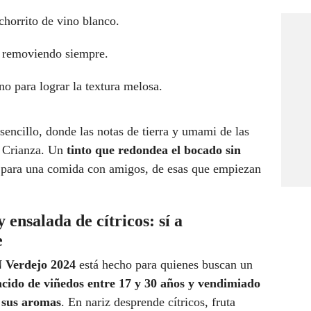
chorrito de vino blanco.
, removiendo siempre.
o para lograr la textura melosa.
 sencillo, donde las notas de tierra y umami de las
N Crianza. Un
tinto que redondea el bocado sin
o para una comida con amigos, de esas que empiezan
ensalada de cítricos: sí a
e
 Verdejo 2024
está hecho para quienes buscan un
cido de viñedos entre 17 y 30 años y vendimiado
 sus aromas
. En nariz desprende cítricos, fruta