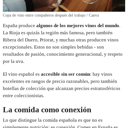
Copa de vino entre compañeros después del trabajo / Canva
España produce
algunos de los mejores vinos del mundo
.
La Rioja es quizás la región más famosa, pero también
Ribera del Duero, Priorat, y muchas otras producen vinos
excepcionales. Estos no son simples bebidas - son
resultados de pasión, conocimiento generacional, y respeto
por la uva.
El vino español es
accesible sin ser común
: hay vinos
excelentes en rangos de precio razonables, pero también
botellas de colección que alcanzan precios estratosféricos
entre coleccionistas.
La comida como conexión
Lo que distingue la comida española es que no es
simplemente nutrición; es conexión. Comer en España es