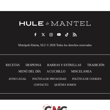
Metrópoli Abierta, SLU © 2026 Todos los derechos reservados
RECETAS
DESPENSA
BARRAS Y ESTRELLAS
TRADICIÓN
MENÚ DEL DÍA
A CUCHILLO
MISCELANEA
AVISO LEGAL
POLÍTICA DE PRIVACIDAD
POLÍTICA DE COOKIES
CONTACTO
QUIÉNES SOMOS