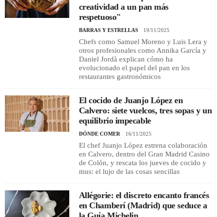
creatividad a un pan más
respetuoso"
BARRAS Y ESTRELLAS
19/11/2025
Chefs como Samuel Moreno y Luis Lera y
otros profesionales como Annika García y
Daniel Jordà explican cómo ha
evolucionado el papel del pan en los
restaurantes gastronómicos
El cocido de Juanjo López en
Calvero: siete vuelcos, tres sopas y un
equilibrio impecable
DÓNDE COMER
16/11/2025
El chef Juanjo López estrena colaboración
en Calvero, dentro del Gran Madrid Casino
de Colón, y rescata los jueves de cocido y
mus: el lujo de las cosas sencillas
Allégorie: el discreto encanto francés
en Chamberí (Madrid) que seduce a
la Guía Michelin