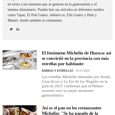
en torno a las tensiones que se generan en la gastronomía y el
sistema alimentario. Puedes leer sus artículos en diferentes medios
REGISTRO
como Tapas, El País Gastro, eldiario.es, Elle Gastro y Hule y
Mantel, donde también es columnista.
INICIAR SESIÓN
El fenómeno Michelin de Huesca: así
se convirtió en la provincia con más
estrellas por habitante
BARRAS Y ESTRELLAS
22/11/2025
Las estrellas Michelin obtenidas por Ansils,
Casa Arcas y La Era de los Nogales en la
guía de 2025 confirman que el Pirineo
oscense vive su mejor momento
gastronómico
Así es el pan en los restaurantes
Michelin: "Se ha pasado de la