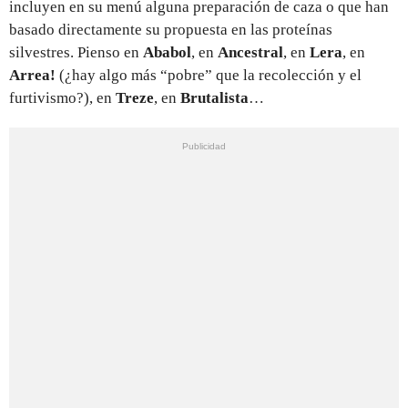
incluyen en su menú alguna preparación de caza o que han
basado directamente su propuesta en las proteínas
silvestres. Pienso en
Ababol
, en
Ancestral
, en
Lera
, en
Arrea!
(¿hay algo más “pobre” que la recolección y el
furtivismo?), en
Treze
, en
Brutalista
…