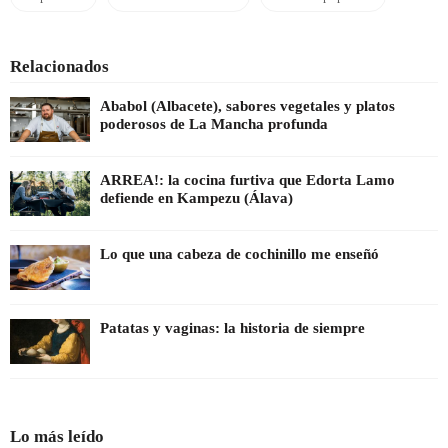
Relacionados
Ababol (Albacete), sabores vegetales y platos
poderosos de La Mancha profunda
ARREA!: la cocina furtiva que Edorta Lamo
defiende en Kampezu (Álava)
Lo que una cabeza de cochinillo me enseñó
Patatas y vaginas: la historia de siempre
Lo más leído