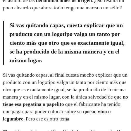
el asunto de las
denominaciones de origen
. ¿No resulta un
poco absurdo que ahora todo tenga una marca o un sello?
Si vas quitando capas, cuesta explicar que un
producto con un logotipo valga un tanto por
ciento más que otro que es exactamente igual,
se ha producido de la misma manera y en el
mismo lugar.
Si vas quitando capas, al final cuesta mucho explicar que un
producto con un logotipo valga un tanto por ciento más que
otro que es exactamente igual, se ha producido de la misma
manera y en el mismo lugar, con la única salvedad de que
no
tiene esa pegatina o papelito
que el fabricante ha tenido
que pagar para poder colocar sobre su
queso
,
vino
o
legumbre
. Pero ese es otro tema.