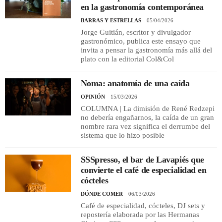
en la gastronomía contemporánea
BARRAS Y ESTRELLAS
05/04/2026
Jorge Guitián, escritor y divulgador
gastronómico, publica este ensayo que
invita a pensar la gastronomía más allá del
plato con la editorial Col&Col
Noma: anatomía de una caída
OPINIÓN
15/03/2026
COLUMNA | La dimisión de René Redzepi
no debería engañarnos, la caída de un gran
nombre rara vez significa el derrumbe del
sistema que lo hizo posible
SSSpresso, el bar de Lavapiés que
convierte el café de especialidad en
cócteles
DÓNDE COMER
06/03/2026
Café de especialidad, cócteles, DJ sets y
repostería elaborada por las Hermanas