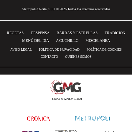
Metrópoli Abierta, SLU © 2026 Todos los derechos reservados
RECETAS
DESPENSA
BARRAS Y ESTRELLAS
TRADICIÓN
MENÚ DEL DÍA
A CUCHILLO
MISCELANEA
AVISO LEGAL
POLÍTICA DE PRIVACIDAD
POLÍTICA DE COOKIES
CONTACTO
QUIÉNES SOMOS