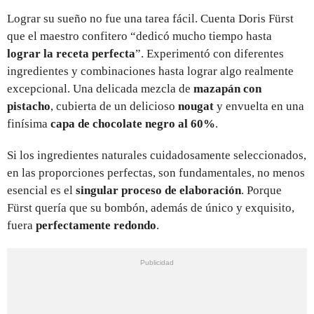
Lograr su sueño no fue una tarea fácil. Cuenta Doris Fürst
que el maestro confitero “dedicó mucho tiempo hasta
lograr la receta perfecta
”. Experimentó con diferentes
ingredientes y combinaciones hasta lograr algo realmente
excepcional. Una delicada mezcla de
mazapán con
pistacho
, cubierta de un delicioso
nougat
y envuelta en una
finísima
capa de chocolate negro al 60%
.
Si los ingredientes naturales cuidadosamente seleccionados,
en las proporciones perfectas, son fundamentales, no menos
esencial es el
singular proceso de elaboración
. Porque
Fürst quería que su bombón, además de único y exquisito,
fuera
perfectamente redondo
.