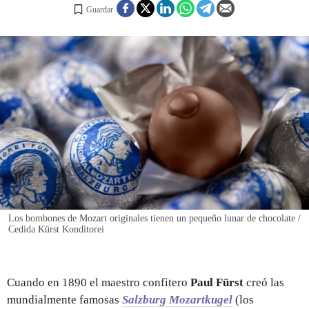
Guardar
REGISTRO
INICIAR SESIÓN
Los bombones de Mozart originales tienen un pequeño lunar de chocolate /
Cedida Kürst Konditorei
Cuando en 1890 el maestro confitero
Paul Fürst
creó las
mundialmente famosas
Salzburg Mozartkugel
(los