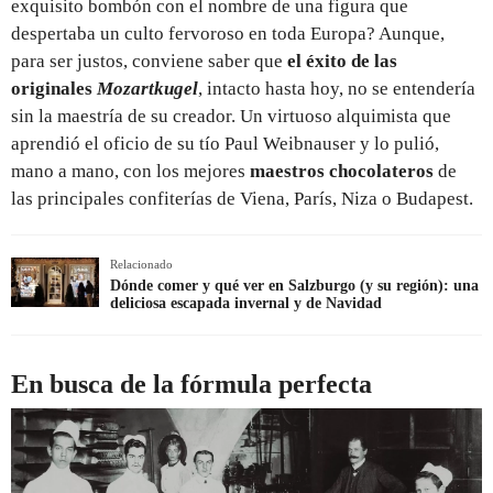
exquisito bombón con el nombre de una figura que
despertaba un culto fervoroso en toda Europa? Aunque,
para ser justos, conviene saber que
el éxito de las
originales
Mozartkugel
, intacto hasta hoy, no se entendería
sin la maestría de su creador. Un virtuoso alquimista que
aprendió el oficio de su tío Paul Weibnauser y lo pulió,
mano a mano, con los mejores
maestros chocolateros
de
las principales confiterías de Viena, París, Niza o Budapest.
Relacionado
Dónde comer y qué ver en Salzburgo (y su región): una
deliciosa escapada invernal y de Navidad
En busca de la fórmula perfecta