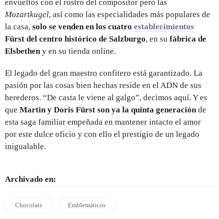
envueltos con el rostro del compositor pero las
Mozartkugel
, así como las especialidades más populares de
la casa,
solo se venden en los cuatro
establecimientos
Fürst del centro histórico de Salzburgo
, en su
fábrica de
Elsbethen
y en su tienda online.
El legado del gran maestro confitero está garantizado. La
pasión por las cosas bien hechas reside en el ADN de sus
herederos. “De casta le viene al galgo”, decimos aquí. Y es
que
Martin y Doris Fürst son ya la quinta generación
de
esta saga familiar empeñada en mantener intacto el amor
por este dulce oficio y con ello el prestigio de un legado
inigualable.
Archivado en:
Chocolate
Emblemáticos