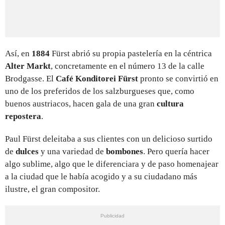
Así, en
1884
Fürst abrió su propia pastelería en la céntrica
Alter Markt
, concretamente en el número 13 de la calle
Brodgasse. El
Café Konditorei Fürst
pronto se convirtió en
uno de los preferidos de los salzburgueses que, como
buenos austriacos, hacen gala de una gran
cultura
repostera
.
Paul Fürst deleitaba a sus clientes con un delicioso surtido
de
dulces
y una variedad de
bombones
. Pero quería hacer
algo sublime, algo que le diferenciara y de paso homenajear
a la ciudad que le había acogido y a su ciudadano más
ilustre, el gran compositor.