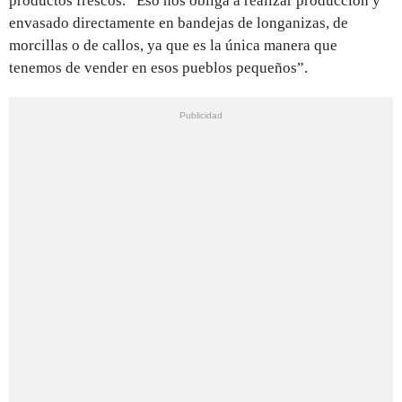
productos frescos. “Eso nos obliga a realizar producción y
envasado directamente en bandejas de longanizas, de
morcillas o de callos, ya que es la única manera que
tenemos de vender en esos pueblos pequeños”.