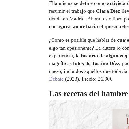
Ella misma se define como
activista 
resumir el trabajo que
Clara Díez
lle
tienda en Madrid. Ahora, este libro po
contagioso
amor hacia el queso art
¿Cómo es posible que hablar de
cuajo
algo tan apasionante? La autora lo con
experiencia, la
historia de algunos q
magníficas
fotos de Justino Díez
, pa
queso, incluidos aquellos que todavía 
Debate
(2023).
Precio
: 26,90€
Las recetas del hambre