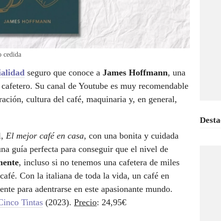
o cedida
ialidad
seguro que conoce a
James Hoffmann
, una
 cafetero. Su canal de Youtube es muy recomendable
ación, cultura del café, maquinaria y, en general,
Desta
l,
El mejor café en casa
, con una bonita y cuidada
 una guía perfecta para conseguir que el nivel de
mente
, incluso si no tenemos una cafetera de miles
café.
Con la italiana de toda la vida, un café en
iente para adentrarse en este apasionante mundo.
Cinco Tintas
(2023).
Precio
: 24,95€