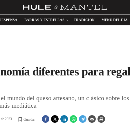
DESPENSA
BARRAS Y ESTRELLAS
TRADICIÓN
MENÚ DEL DÍA
onomía diferentes para regal
 el mundo del queso artesano, un clásico sobre los s
a más mediática
e de 2023
Guardar