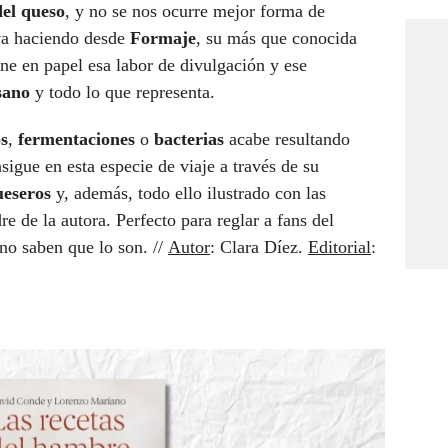
del queso
, y no se nos ocurre mejor forma de
va haciendo desde
Formaje
, su más que conocida
ne en papel esa labor de divulgación y ese
esano
y todo lo que representa.
s
,
fermentaciones
o
bacterias
acabe resultando
sigue en esta especie de viaje a través de su
ueseros
y, además, todo ello ilustrado con las
dre de la autora. Perfecto para reglar a fans del
no saben que lo son. //
Autor
: Clara Díez.
Editorial
: