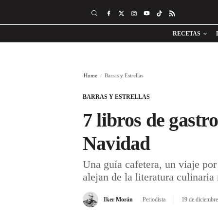
RECETAS
Home
Barras y Estrellas
BARRAS Y ESTRELLAS
7 libros de gastr
Navidad
Una guía cafetera, un viaje por
alejan de la literatura culinari
Iker Morán
Periodista
19 de diciembr