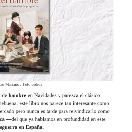
nzo Mariano / Foto cedida
r de
hambre
en Navidades y parezca el clásico
ebuena, este libro nos parece tan interesante como
ercado pero nunca es tarde para reivindicarlo como
ca
—del que ya hablamos en profundidad en este
sguerra en España.