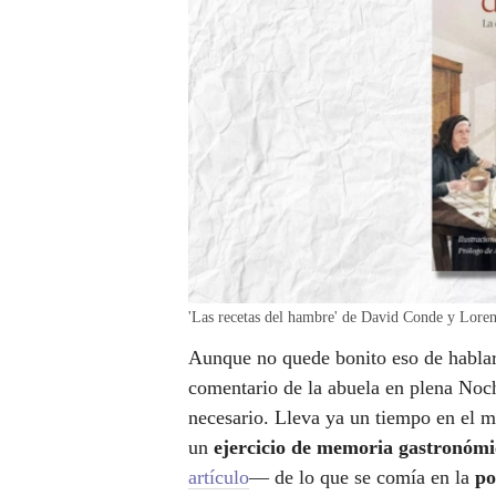
'Las recetas del hambre' de David Conde y Lore
Aunque no quede bonito eso de habla
comentario de la abuela en plena Noch
necesario. Lleva ya un tiempo en el m
un
ejercicio de memoria gastronómi
artículo
— de lo que se comía en la
po