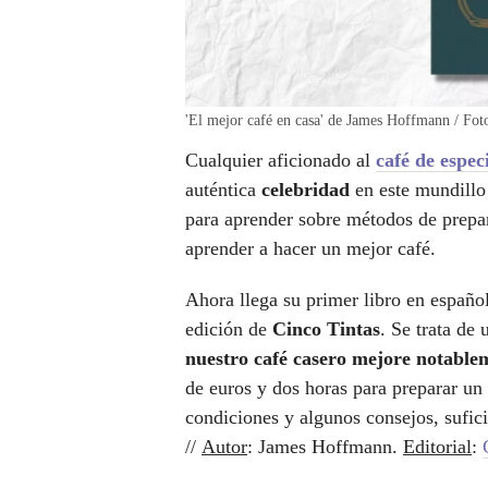
'El mejor café en casa' de James Hoffmann / Fot
Cualquier aficionado al
café de espec
auténtica
celebridad
en este mundillo
para aprender sobre métodos de prepar
aprender a hacer un mejor café.
Ahora llega su primer libro en españo
edición de
Cinco Tintas
. Se trata de
nuestro café casero mejore notable
de euros y dos horas para preparar un 
condiciones y algunos consejos, sufic
//
Autor
: James Hoffmann.
Editorial
: