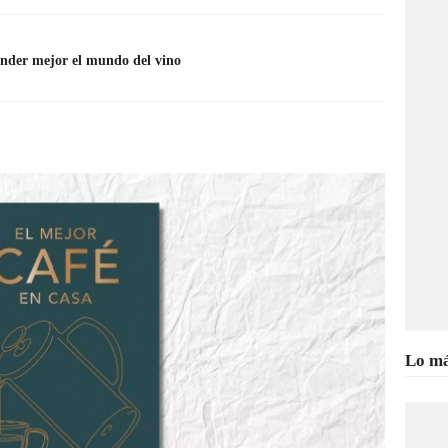
tender mejor el mundo del vino
Lo má