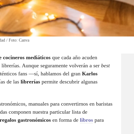
dad / Foto: Canva
e cocineros mediáticos
que cada año acuden
s librerías. Aunque seguramente volverán a ser
best
ténticos fans —sí, hablamos del gran
Karlos
ías de las
librerías
permite descubrir algunas
stronómicos, manuales para convertirnos en baristas
das componen nuestra particular lista de
regalos gastronómicos
en forma de
libros
para