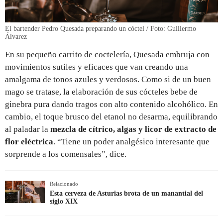
El bartender Pedro Quesada preparando un cóctel / Foto: Guillermo
Álvarez
En su pequeño carrito de coctelería, Quesada embruja con
movimientos sutiles y eficaces que van creando una
amalgama de tonos azules y verdosos. Como si de un buen
mago se tratase, la elaboración de sus cócteles bebe de
ginebra pura dando tragos con alto contenido alcohólico. En
cambio, el toque brusco del etanol no desarma, equilibrando
al paladar la
mezcla de cítrico, algas y licor de extracto de
flor eléctrica
. “Tiene un poder analgésico interesante que
sorprende a los comensales”, dice.
Relacionado
Esta cerveza de Asturias brota de un manantial del
siglo XIX