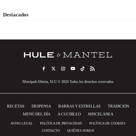
Destacados
Metrópoli Abierta, SLU © 2026 Todos los derechos reservados
RECETAS
DESPENSA
BARRAS Y ESTRELLAS
TRADICIÓN
MENÚ DEL DÍA
A CUCHILLO
MISCELANEA
AVISO LEGAL
POLÍTICA DE PRIVACIDAD
POLÍTICA DE COOKIES
CONTACTO
QUIÉNES SOMOS