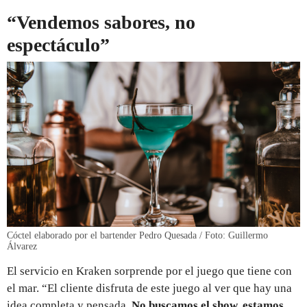
“Vendemos sabores, no
espectáculo”
Cóctel elaborado por el bartender Pedro Quesada / Foto: Guillermo
Álvarez
El servicio en Kraken sorprende por el juego que tiene con
el mar. “El cliente disfruta de este juego al ver que hay una
idea completa y pensada.
No buscamos el show, estamos