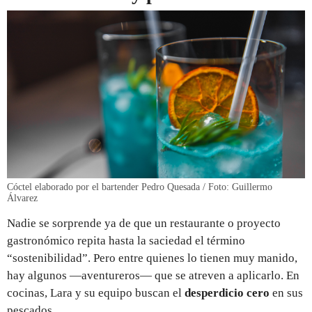
Cóctel elaborado por el bartender Pedro Quesada / Foto: Guillermo
Álvarez
Nadie se sorprende ya de que un restaurante o proyecto
gastronómico repita hasta la saciedad el término
“sostenibilidad”. Pero entre quienes lo tienen muy manido,
hay algunos —aventureros— que se atreven a aplicarlo. En
cocinas, Lara y su equipo buscan el
desperdicio cero
en sus
pescados.