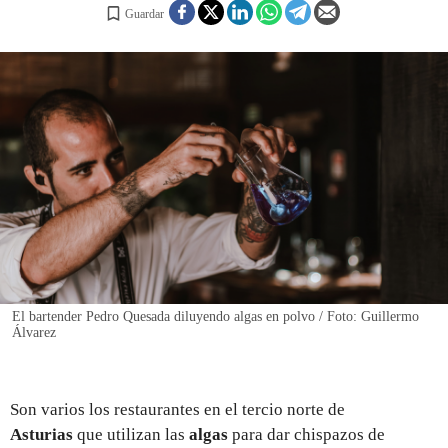
Guardar
REGISTRO
INICIAR SESIÓN
El bartender Pedro Quesada diluyendo algas en polvo / Foto: Guillermo
Álvarez
Son varios los restaurantes en el tercio norte de
Asturias
que utilizan las
algas
para dar chispazos de