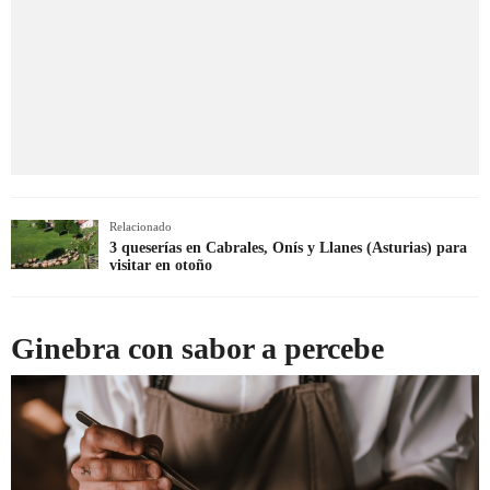
Relacionado
3 queserías en Cabrales, Onís y Llanes (Asturias) para
visitar en otoño
Ginebra con sabor a percebe