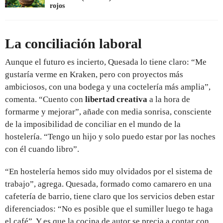
rojos
La conciliación laboral
Aunque el futuro es incierto, Quesada lo tiene claro: “Me
gustaría verme en Kraken, pero con proyectos más
ambiciosos, con una bodega y una coctelería más amplia”,
comenta. “Cuento con
libertad creativa
a la hora de
formarme y mejorar”, añade con media sonrisa, consciente
de la imposibilidad de conciliar en el mundo de la
hostelería. “Tengo un hijo y solo puedo estar por las noches
con él cuando libro”.
“En hostelería hemos sido muy olvidados por el sistema de
trabajo”, agrega. Quesada, formado como camarero en una
cafetería de barrio, tiene claro que los servicios deben estar
diferenciados: “No es posible que el sumiller luego te haga
el café”. Y es que la cocina de autor se precia a contar con