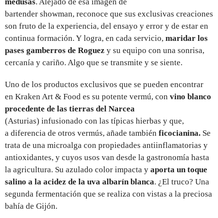
medusas
. Alejado de esa imagen de
bartender showman, reconoce que sus exclusivas creaciones
son fruto de la experiencia, del ensayo y error y de estar en
continua formación. Y logra, en cada servicio,
maridar los
pases gamberros de Roguez
y su equipo con una sonrisa,
cercanía y cariño. Algo que se transmite y se siente.
Uno de los productos exclusivos que se pueden encontrar
en Kraken Art & Food es su potente vermú, con
vino blanco
procedente de las tierras del Narcea
(Asturias) infusionado con las típicas hierbas y que,
a diferencia de otros vermús, añade también
ficocianina.
Se
trata de
una microalga con propiedades antiinflamatorias y
antioxidantes, y cuyos usos van desde la gastronomía hasta
la agricultura. Su azulado color impacta y
aporta un toque
salino a la acidez de la uva albarín blanca
. ¿El truco? Una
segunda fermentación que se realiza con vistas a la preciosa
bahía de Gijón.