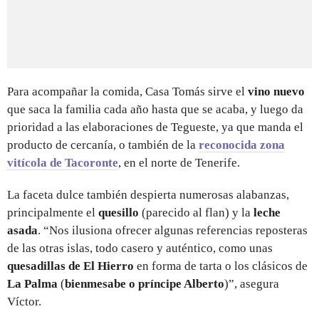
Para acompañar la comida, Casa Tomás sirve el
vino nuevo
que saca la familia cada año hasta que se acaba, y luego da
prioridad a las elaboraciones de Tegueste, ya que manda el
producto de cercanía, o también de la
reconocida z
ona
vitícola de Tacoronte
, en el norte de Tenerife.
La faceta dulce también despierta numerosas alabanzas,
principalmente el
quesillo
(parecido al flan) y la
leche
asada
. “Nos ilusiona ofrecer algunas referencias reposteras
de las otras islas, todo casero y auténtico, como unas
quesadillas de El Hierro
en forma de tarta o los clásicos de
La Palma
(
bienmesabe o príncipe Alberto
)”, asegura
Víctor.