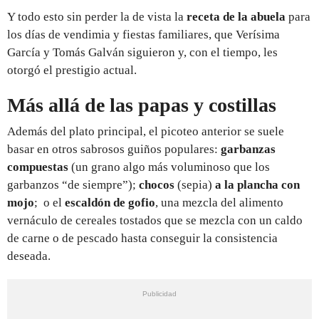
Y todo esto sin perder la de vista la
receta de la abuela
para
los días de vendimia y fiestas familiares, que Verísima
García y Tomás Galván siguieron y, con el tiempo, les
otorgó el prestigio actual.
Más allá de las papas y costillas
Además del plato principal, el picoteo anterior se suele
basar en otros sabrosos guiños populares:
garbanzas
compuestas
(un grano algo más voluminoso que los
garbanzos “de siempre”);
chocos
(sepia)
a la plancha con
mojo
; o el
escaldón de gofio
, una mezcla del alimento
vernáculo de cereales tostados que se mezcla con un caldo
de carne o de pescado hasta conseguir la consistencia
deseada.