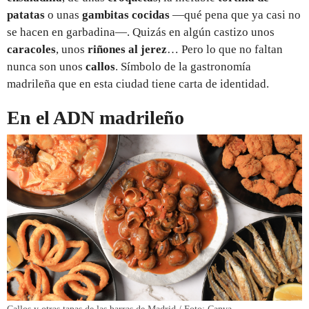
patatas
o unas
gambitas cocidas
—qué pena que ya casi no
se hacen en garbadina—. Quizás en algún castizo unos
caracoles
, unos
riñones al jerez
… Pero lo que no faltan
nunca son unos
callos
. Símbolo de la gastronomía
madrileña que en esta ciudad tiene carta de identidad.
En el ADN madrileño