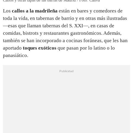
Callos y otras tapas de las barras de Madrid / Foto: Canva
Los
callos a la madrileña
están en bares y comedores de
toda la vida, en tabernas de barrio y en otras más ilustradas
—esas que llaman tabernas del S. XXI—, en casas de
comidas, bistrots y restaurantes gastronómicos. Además,
también se han incorporado a cocinas foráneas, que les han
aportado
toques exóticos
que pasan por lo latino o lo
panasiático.