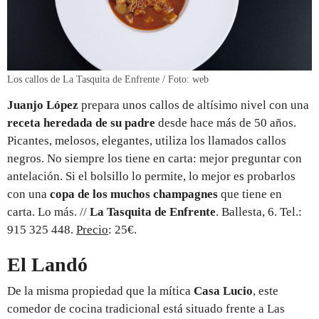
Los callos de La Tasquita de Enfrente / Foto: web
Juanjo López
prepara unos callos de altísimo nivel con una
receta heredada de su padre
desde hace más de 50 años.
Picantes, melosos, elegantes, utiliza los llamados callos
negros. No siempre los tiene en carta: mejor preguntar con
antelación. Si el bolsillo lo permite, lo mejor es probarlos
con una
copa de los muchos champagnes
que tiene en
carta. Lo más. //
La Tasquita de Enfrente
. Ballesta, 6. Tel.:
915 325 448.
Precio
: 25€.
El Landó
De la misma propiedad que la mítica
Casa Lucio
, este
comedor de cocina tradicional está situado frente a Las