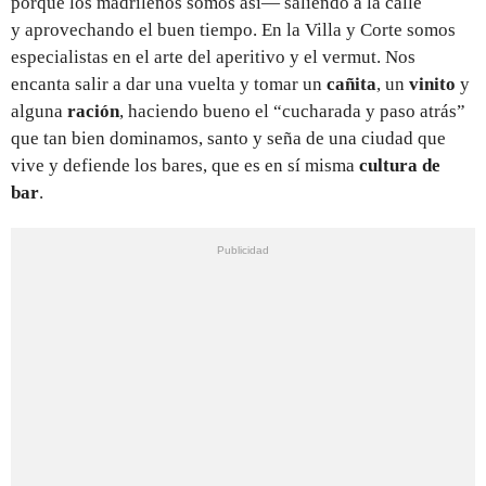
porque los madrileños somos así— saliendo a la calle
y aprovechando el buen tiempo. En la Villa y Corte somos
especialistas en el arte del aperitivo y el vermut. Nos
encanta salir a dar una vuelta y tomar un
cañita
, un
vinito
y
alguna
ración
, haciendo bueno el “cucharada y paso atrás”
que tan bien dominamos, santo y seña de una ciudad que
vive y defiende los bares, que es en sí misma
cultura de
bar
.