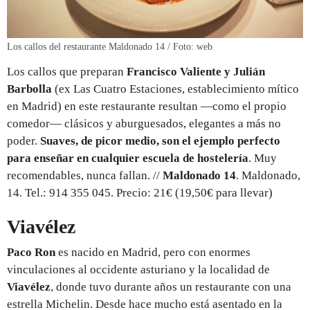
Los callos del restaurante Maldonado 14 / Foto: web
Los callos que preparan
Francisco Valiente y Julián
Barbolla
(ex Las Cuatro Estaciones, establecimiento mítico
en Madrid) en este restaurante resultan —como el propio
comedor— clásicos y aburguesados, elegantes a más no
poder.
Suaves, de picor medio, son el ejemplo perfecto
para enseñar en cualquier escuela de hostelería
. Muy
recomendables, nunca fallan. //
Maldonado 14
. Maldonado,
14. Tel.: 914 355 045. Precio: 21€ (19,50€ para llevar)
Viavélez
Paco Ron
es nacido en Madrid, pero con enormes
vinculaciones al occidente asturiano y la localidad de
Viavélez
, donde tuvo durante años un restaurante con una
estrella Michelin. Desde hace mucho está asentado en la