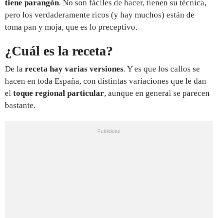
tiene parangón
. No son fáciles de hacer, tienen su técnica,
pero los verdaderamente ricos (y hay muchos) están de
toma pan y moja, que es lo preceptivo.
¿Cuál es la receta?
De la
receta hay varias versiones
. Y es que los callos se
hacen en toda España, con distintas variaciones que le dan
el
toque regional particular
, aunque en general se parecen
bastante.