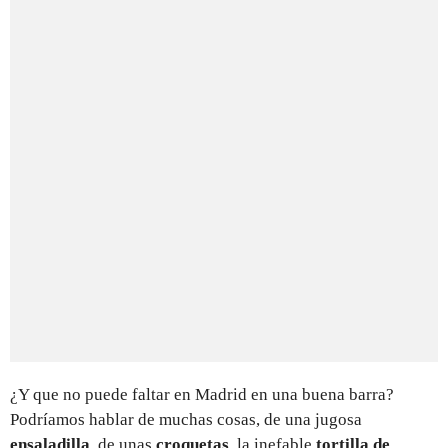
¿Y que no puede faltar en Madrid en una buena barra?
Podríamos hablar de muchas cosas, de una jugosa
ensaladilla
, de unas
croquetas
, la inefable
tortilla de