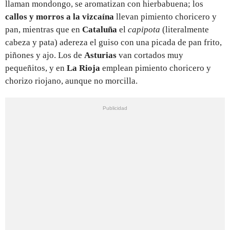
llaman mondongo, se aromatizan con hierbabuena; los
callos y morros a la vizcaína
llevan pimiento choricero y
pan, mientras que en
Cataluña
el
capipota
(literalmente
cabeza y pata) adereza el guiso con una picada de pan frito,
piñones y ajo. Los de
Asturias
van cortados muy
pequeñitos, y en
La Rioja
emplean pimiento choricero y
chorizo riojano, aunque no morcilla.