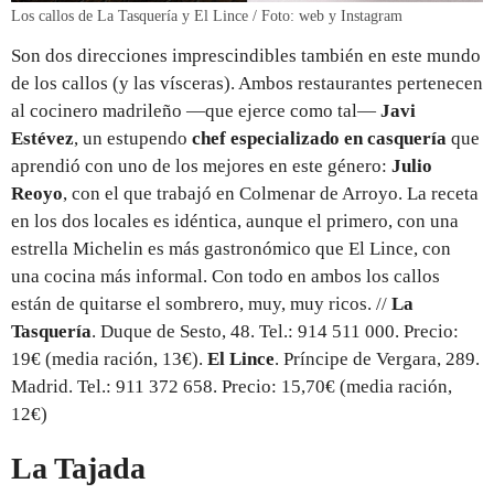
Los callos de La Tasquería y El Lince / Foto: web y Instagram
Son dos direcciones imprescindibles también en este mundo
de los callos (y las vísceras). Ambos restaurantes pertenecen
al cocinero madrileño —que ejerce como tal—
Javi
Estévez
, un estupendo
chef especializado en casquería
que
aprendió con uno de los mejores en este género:
Julio
Reoyo
, con el que trabajó en Colmenar de Arroyo. La receta
en los dos locales es idéntica, aunque el primero, con una
estrella Michelin es más gastronómico que El Lince, con
una cocina más informal. Con todo en ambos los callos
están de quitarse el sombrero, muy, muy ricos. //
La
Tasquería
. Duque de Sesto, 48. Tel.: 914 511 000. Precio:
19€ (media ración, 13€).
El Lince
. Príncipe de Vergara, 289.
Madrid. Tel.: 911 372 658. Precio: 15,70€ (media ración,
12€)
La Tajada