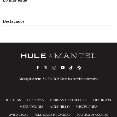
Lo más leído
Destacados
Metrópoli Abierta, SLU © 2026 Todos los derechos reservados
RECETAS
DESPENSA
BARRAS Y ESTRELLAS
TRADICIÓN
MENÚ DEL DÍA
A CUCHILLO
MISCELANEA
AVISO LEGAL
POLÍTICA DE PRIVACIDAD
POLÍTICA DE COOKIES