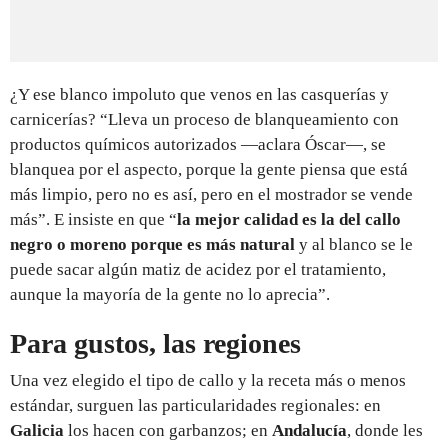
¿Y ese blanco impoluto que venos en las casquerías y
carnicerías? “Lleva un proceso de blanqueamiento con
productos químicos autorizados —aclara Óscar—, se
blanquea por el aspecto, porque la gente piensa que está
más limpio, pero no es así, pero en el mostrador se vende
más”. E insiste en que “
la mejor calidad es la del callo
negro o moreno porque es más natural
y al blanco se le
puede sacar algún matiz de acidez por el tratamiento,
aunque la mayoría de la gente no lo aprecia”.
Para gustos, las regiones
Una vez elegido el tipo de callo y la receta más o menos
estándar, surguen las particularidades regionales: en
Galicia
los hacen con garbanzos; en
Andalucía
, donde les