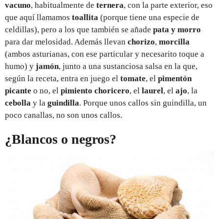
vacuno
, habitualmente de
ternera
, con la parte exterior, eso
que aquí llamamos
toallita
(porque tiene una especie de
celdillas), pero a los que también se añade
pata y morro
para dar melosidad. Además llevan
chorizo
,
morcilla
(ambos asturianas, con ese particular y necesarito toque a
humo) y
jamón
, junto a una sustanciosa salsa en la que,
según la receta, entra en juego el
tomate
, el
pimentón
picante
o no, el
pimiento choricero
, el
laurel
, el
ajo
, la
cebolla
y la
guindilla
. Porque unos callos sin guindilla, un
poco canallas, no son unos callos.
¿Blancos o negros?