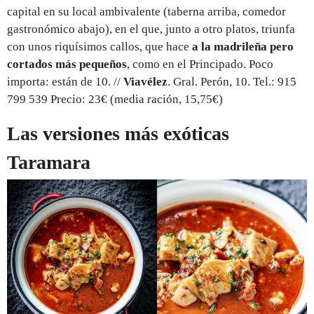
capital en su local ambivalente (taberna arriba, comedor
gastronómico abajo), en el que, junto a otro platos, triunfa
con unos riquísimos callos, que hace
a la madrileña pero
cortados más pequeños
, como en el Principado. Poco
importa: están de 10. //
Viavélez
. Gral. Perón, 10. Tel.: 915
799 539 Precio: 23€ (media ración, 15,75€)
Las versiones más exóticas
Taramara