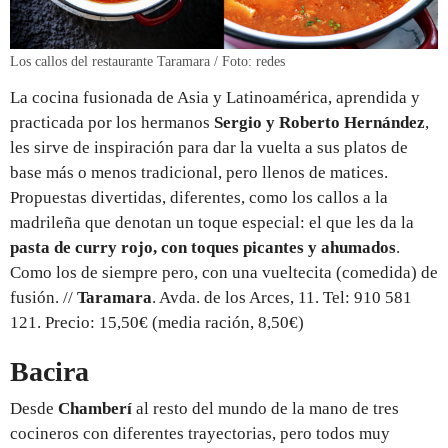
Los callos del restaurante Taramara / Foto: redes
La cocina fusionada de Asia y Latinoamérica, aprendida y
practicada por los hermanos
Sergio y Roberto Hernández
,
les sirve de inspiración para dar la vuelta a sus platos de
base más o menos tradicional, pero llenos de matices.
Propuestas divertidas, diferentes, como los callos a la
madrileña que denotan un toque especial: el que les da la
pasta de curry rojo, con toques picantes y ahumados
.
Como los de siempre pero, con una vueltecita (comedida) de
fusión. //
Taramara
. Avda. de los Arces, 11. Tel: 910 581
121. Precio: 15,50€ (media ración, 8,50€)
Bacira
Desde
Chamberí
al resto del mundo de la mano de tres
cocineros con diferentes trayectorias, pero todos muy