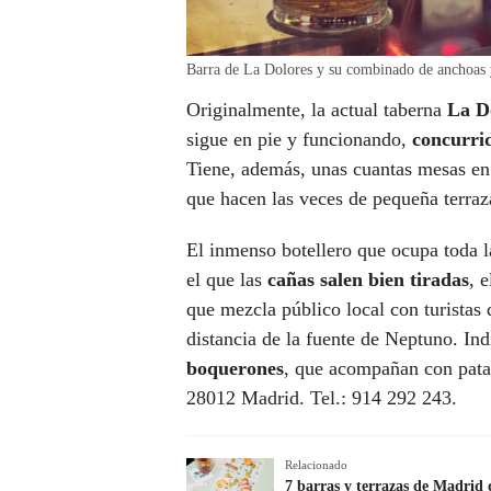
Barra de La Dolores y su combinado de anchoas 
Originalmente, la actual taberna
La Do
sigue en pie y funcionando,
concurri
Tiene, además, unas cuantas mesas en l
que hacen las veces de pequeña terraz
El inmenso botellero que ocupa toda l
el que las
cañas salen bien tiradas
, 
que mezcla público local con turistas 
distancia de la fuente de Neptuno. In
boquerones
, que acompañan con patata
28012 Madrid. Tel.: 914 292 243.
Relacionado
7 barras y terrazas de Madrid