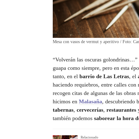
Mesa con vasos de vermut y aperitivo / Foto: Ca
“Volverán las oscuras golondrinas…”
guapa como siempre, pero en esta époc
tanto, en el
barrio de Las Letras
, el
haciendo requiebros, entre calles con
recogen citas de algunas de las obras 
hicimos en
Malasaña
, descubriendo b
tabernas
,
cervecerías
,
restaurantes
y
también podemos
saborear
la hora d
Relacionado