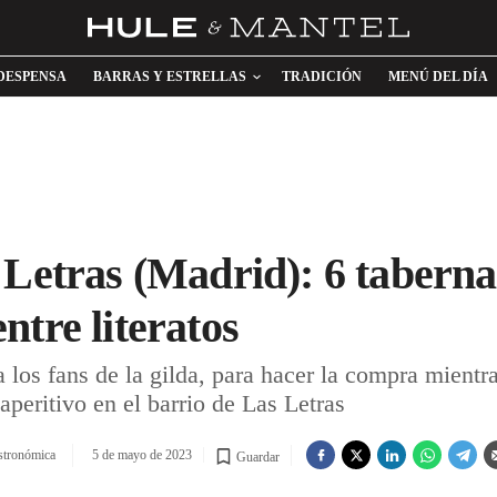
DESPENSA
BARRAS Y ESTRELLAS
TRADICIÓN
MENÚ DEL DÍA
 Letras (Madrid): 6 tabern
ntre literatos
ra los fans de la gilda, para hacer la compra mien
aperitivo en el barrio de Las Letras
stronómica
5 de mayo de 2023
Guardar