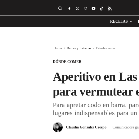
RECETAS
Home
Barras y Estrellas
Dónde comer
DÓNDE COMER
Aperitivo en Las
para vermutear e
Para apretar codo en barra, pa
lugares indispensables para un 
Claudia González Crespo
Comunicadora ga