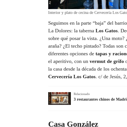
Interior y plato de cecina de Cervecería Los Gat
Seguimos en la parte “baja” del barrio
La Dolores: la taberna
Los Gatos
. De
sobre qué posar la vista. ¿Una moto?
araña? ¿El techo pintado? Todas son c
diferentes opciones de
tapas y racion
el aperitivo, con un
vermut de grifo
la casa desde la década de los ochenta
Cervecería Los Gatos
. c/ de Jesús, 
Relacionado
3 restaurantes chinos de Madri
Casa González