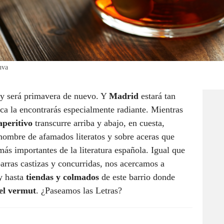
nva
 y será primavera de nuevo. Y
Madrid
estará tan
a la encontrarás especialmente radiante. Mientras
aperitivo
transcurre arriba y abajo, en cuesta,
 nombre de afamados literatos y sobre aceras que
más importantes de la literatura española. Igual que
arras castizas y concurridas, nos acercamos a
 hasta
tiendas y colmados
de este barrio donde
el vermut
. ¿Paseamos las Letras?