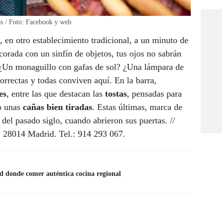
os / Foto: Facebook y web
, en otro establecimiento tradicional, a un minuto de
corada con un sinfín de objetos, tus ojos no sabrán
 ¿Un monaguillo con gafas de sol? ¿Una lámpara de
orrectas y todas conviven aquí. En la barra,
es
, entre las que destacan las
tostas
, pensadas para
o unas
cañas bien tiradas
. Estas últimas, marca de
 del pasado siglo, cuando abrieron sus puertas. //
2, 28014 Madrid. Tel.: 914 293 067.
d donde comer auténtica cocina regional