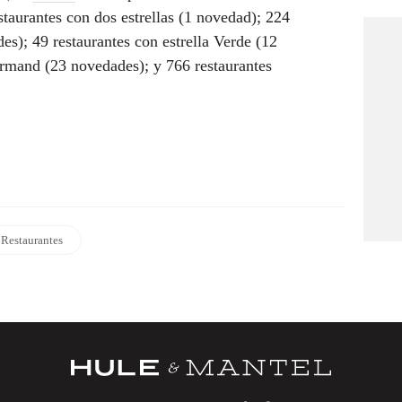
estaurantes con dos estrellas (1 novedad); 224
des); 49 restaurantes con estrella Verde (12
rmand (23 novedades); y 766 restaurantes
Restaurantes