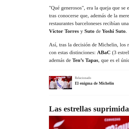
"Qué generosos", era la queja que se e
tras conocerse que, además de la mere
restaurantes barceloneses recibían una
Víctor Torres
y
Suto
de
Yoshi Suto
.
Así, tras la decisión de Michelin, los
con estas distinciones:
ABaC
(3 estre
además de
Ten’s Tapas
, que es el úni
Relacionado
El enigma de Michelin
Las estrellas suprimida