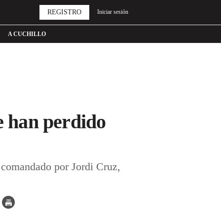
REGISTRO
Iniciar sesión
A CUCHILLO
e han perdido
, comandado por Jordi Cruz,