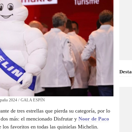
Desta
 España 2024 / GALA ESPÍN
nte de tres estrellas que pierda su categoría, por lo
n dos más: el mencionado Disfrutar y
Noor de Paco
 los favoritos en todas las quinielas Michelin.