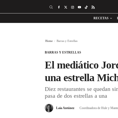
RECETAS
Home
Barras y Estrellas
BARRAS Y ESTRELLAS
El mediático Jor
una estrella Mic
Diez restaurantes se quedan si
pasa de dos estrellas a una
Laia Antúnez
Coordinadora de Hule y Mante