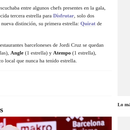
scuchaba entre algunos chefs presentes en la gala,
cida tercera estrella para
Disfrutar
, solo dos
 nueva distinción, su primera estrella:
Quirat
de
 restaurantes barceloneses de Jordi Cruz se quedan
llas),
Angle
(1 estrella) y
Atempo
(1 estrella),
co local que nunca ha tenido estrella.
Lo má
s