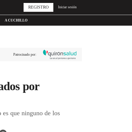
REGISTRO
Iniciar sesión
A CUCHILLO
Patrocinado por:
mados por
o es que ninguno de los