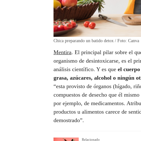
Chica preparando un batido detox / Foto: Canva
Mentira
. El principal pilar sobre el q
organismo de desintoxicarse, es el p
análisis científico. Y es que
el cuerpo
grasa, azúcares, alcohol o ningún o
“esta provisto de órganos (hígado, ri
compuestos de desecho que él mismo g
por ejemplo, de medicamentos. Atribui
productos u alimentos carece de sentid
demostrado”.
Relacionado