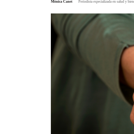
Mònica Canet
Periodista especializada en salud y bien