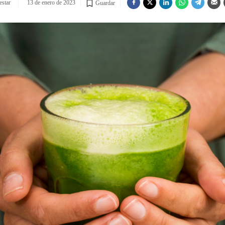
estar
13 de enero de 2023
Guardar