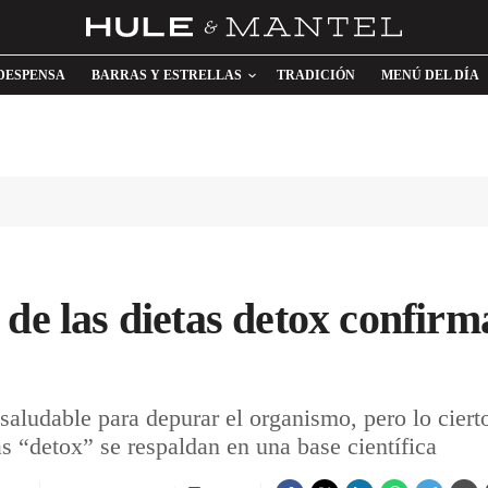
DESPENSA
BARRAS Y ESTRELLAS
TRADICIÓN
MENÚ DEL DÍA
 de las dietas detox confir
aludable para depurar el organismo, pero lo ciert
as “detox” se respaldan en una base científica