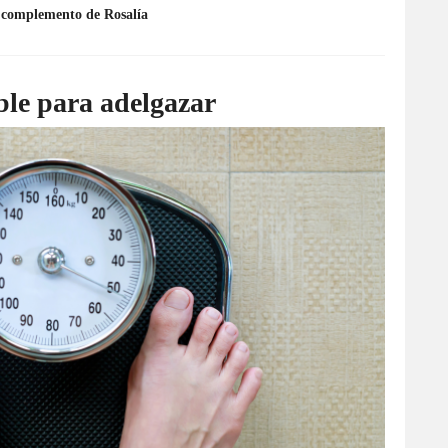
r complemento de Rosalía
ble para adelgazar