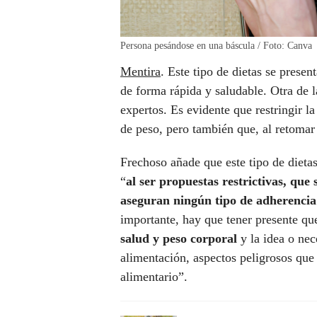
Persona pesándose en una báscula / Foto: Canva
Mentira
. Este tipo de dietas se pres
de forma rápida y saludable. Otra de 
expertos. Es evidente que restringir la
de peso, pero también que, al retomar 
Frechoso añade que este tipo de dieta
“
al ser propuestas restrictivas, que
aseguran ningún tipo de adherencia
importante, hay que tener presente q
salud y peso corporal
y la idea o ne
alimentación, aspectos peligrosos que
alimentario”.