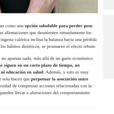
entan como una
opción saludable para perder peso
las afirmaciones que desmienten rotundamente los
 ingesta calórica inclina la balanza hacia una pérdida
los hábitos dietéticos, se promueve el efecto rebote.
s no aportan nada, más allá de un gasto económico
 se siguen en un corto plazo de tiempo, no
 ni educación en salud
. Además, y esto es muy
ue solo hacen que
perpetuar la asociación entre
cesidad de compensar acciones relacionadas con la
 pueden llevar a alteraciones del comportamiento