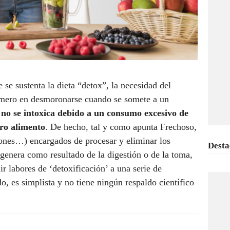
ue se sustenta la dieta “detox”, la necesidad del
rimero en desmoronarse cuando se somete a un
 no se intoxica debido a un consumo excesivo de
tro alimento
. De hecho, tal y como apunta Frechoso,
ñones…) encargados de procesar y eliminar los
Desta
enera como resultado de la digestión o de la toma,
r labores de ‘detoxificación’ a una serie de
o, es simplista y no tiene ningún respaldo científico