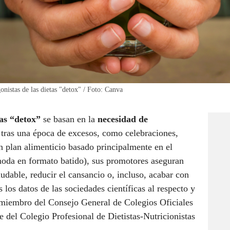
onistas de las dietas "detox" / Foto: Canva
tas “detox”
se basan en la
necesidad de
tras una época de excesos, como celebraciones,
n plan alimenticio basado principalmente en el
moda en formato batido), sus promotores aseguran
udable, reducir el cansancio o, incluso, acabar con
los datos de las sociedades científicas al respecto y
 miembro del Consejo General de Colegios Oficiales
te del Colegio Profesional de Dietistas-Nutricionistas