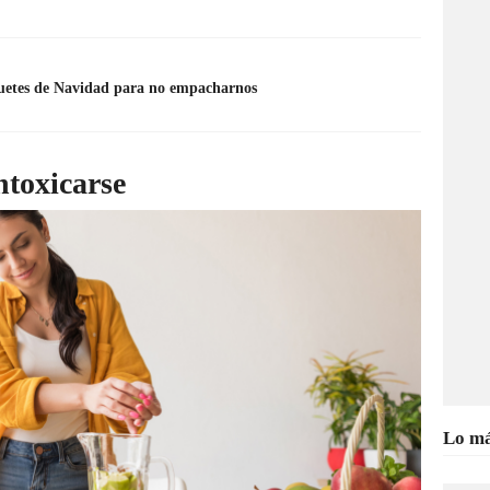
uetes de Navidad para no empacharnos
ntoxicarse
Lo má