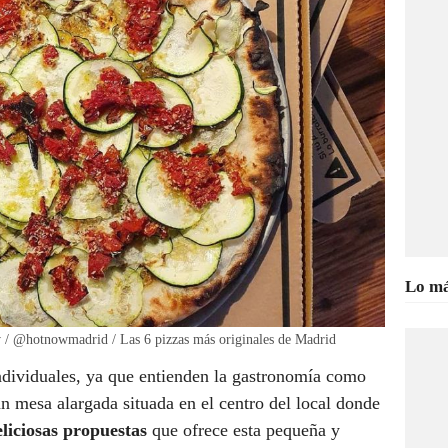
Lo má
w / @hotnowmadrid / Las 6 pizzas más originales de Madrid
ividuales, ya que entienden la gastronomía como
n mesa alargada situada en el centro del local donde
eliciosas propuestas
que ofrece esta pequeña y