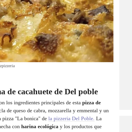
zpizzeria
ma de cacahuete de Del poble
n los ingredientes principales de esta
pizza de
cla de queso de cabra, mozzarella y emmental y un
a pizza "La bonica" de
la pizzeria Del Poble.
La
 hecha con
harina ecológica
y los productos que