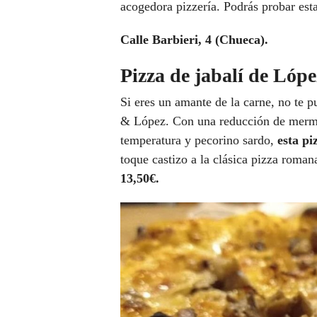
acogedora pizzería. Podrás probar est
Calle Barbieri, 4 (Chueca).
Pizza de jabalí de Lóp
Si eres un amante de la carne, no te 
& López. Con una reducción de mermel
temperatura y pecorino sardo,
esta pi
toque castizo a la clásica pizza roman
13,50€.