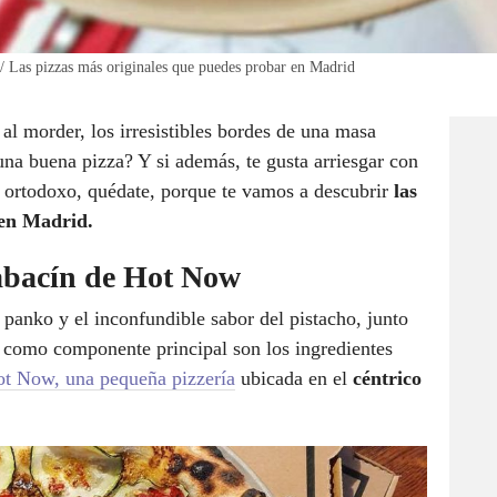
o / Las pizzas más originales que puedes probar en Madrid
 al morder, los irresistibles bordes de una masa
una buena pizza? Y si además, te gusta arriesgar con
co ortodoxo, quédate, porque te vamos a descubrir
las
 en Madrid.
labacín de Hot Now
l panko y el inconfundible sabor del pistacho, junto
n como componente principal son los ingredientes
t Now, una pequeña pizzería
ubicada en el
céntrico