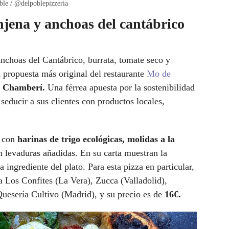
ble / @delpoblepizzeria
njena y anchoas del cantábrico
nchoas del Cantábrico, burrata, tomate seco y
a propuesta más original del restaurante
Mo de
e Chamberí.
Una férrea apuesta por la sostenibilidad
 seducir a sus clientes con productos locales,
s con
harinas de trigo ecológicas, molidas a la
n levaduras añadidas. En su carta muestran la
 ingrediente del plato. Para esta pizza en particular,
a Los Confites (La Vera), Zucca (Valladolid),
Quesería Cultivo (Madrid), y su precio es de
16€.