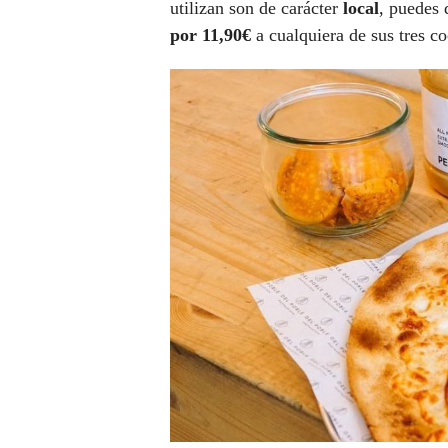
utilizan son de carácter
local
, puedes 
por 11,90€
a cualquiera de sus tres c