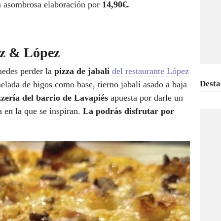
a asombrosa elaboración por
14,90€.
ez & López
puedes perder la
pizza de jabalí
del restaurante
López
Desta
ada de higos como base, tierno jabalí asado a baja
zzería del barrio de Lavapiés
apuesta por darle un
a en la que se inspiran.
La podrás disfrutar por