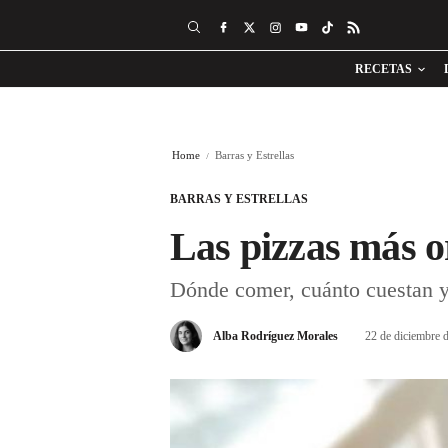
RECETAS
Home
Barras y Estrellas
BARRAS Y ESTRELLAS
Las pizzas más o
Dónde comer, cuánto cuestan y q
Alba Rodríguez Morales
22 de diciembre 