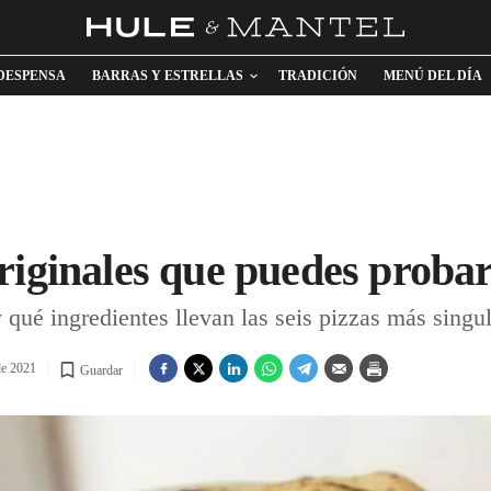
DESPENSA
BARRAS Y ESTRELLAS
TRADICIÓN
MENÚ DEL DÍA
riginales que puedes proba
ué ingredientes llevan las seis pizzas más singula
de 2021
Guardar