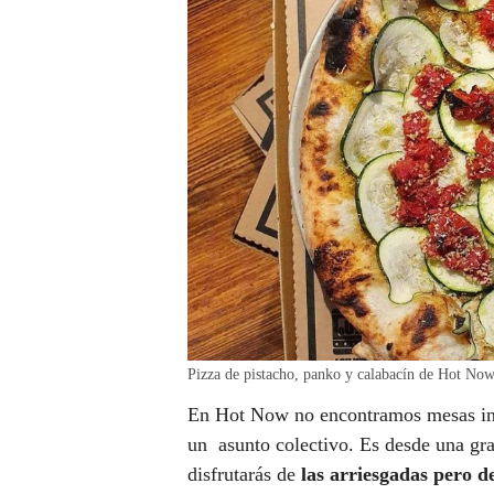
Pizza de pistacho, panko y calabacín de Hot No
En Hot Now no encontramos mesas ind
un asunto colectivo. Es desde una gra
disfrutarás de
las arriesgadas pero d