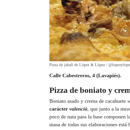
Pizza de jabalí de López & López / @lopezylope
Calle Cabestreros, 4 (Lavapiés).
Pizza de boniato y cre
Boniato asado y crema de cacahuete so
carácter
valencià
,
que junto a la mez
poco de nata para la base componen l
masa de todas sus elaboraciones está