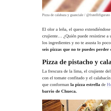
Pizza de calabaza y guanciale / @fratellifigurat
El olor a leña, el queso extendiéndose
crujiente… ¿Quién puede resistirse a 
los ingredientes y no te asusta lo po
seis pizzas que no te puedes perder
Pizza de pistacho y ca
La frescura de la lima, el crujiente de
con el tomate confitado y el calabací
que conforman
la pizza estrella
de
Ho
barrio de Chueca.