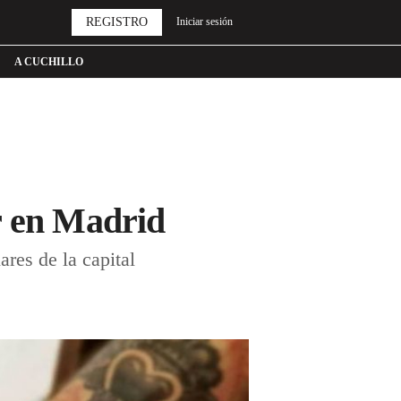
REGISTRO
Iniciar sesión
A CUCHILLO
r en Madrid
res de la capital