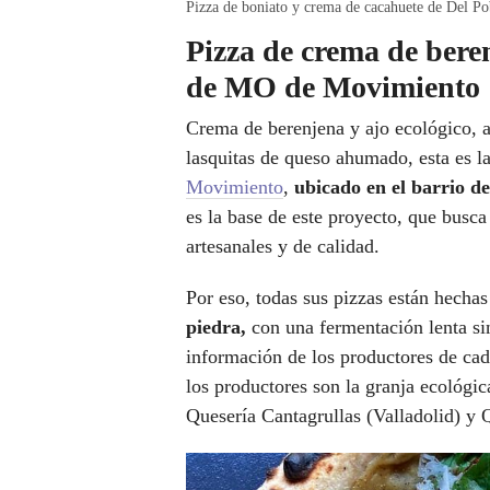
Pizza de boniato y crema de cacahuete de Del Po
Pizza de crema de bere
de MO de Movimiento
Crema de berenjena y ajo ecológico, a
lasquitas de queso ahumado, esta es l
Movimiento
,
ubicado en el barrio d
es la base de este proyecto, que busca
artesanales y de calidad.
Por eso, todas sus pizzas están hecha
piedra,
con una fermentación lenta si
información de los productores de cada
los productores son la granja ecológic
Quesería Cantagrullas (Valladolid) y 