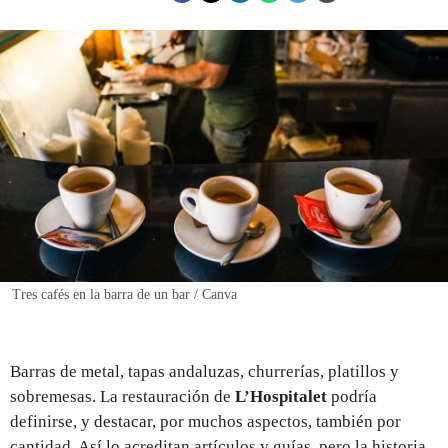
REGISTRO
INICIAR SESIÓN
Tres cafés en la barra de un bar / Canva
Barras de metal, tapas andaluzas, churrerías, platillos y
sobremesas. La restauración de
L’Hospitalet
podría
definirse, y destacar, por muchos aspectos, también por
cantidad. Así lo acreditan artículos y guías, pero la historia