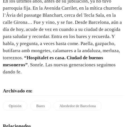
En los últimos años, antes de su jubilación, ya no tuvo
parroquia fija. En la Avenida Carrilet, en la mítica churrería
l’Àvia del passatge Blanchart, cerca del Tecla Sala, en la
calle Girona… Fue y vino, y se fue. Desde Barcelona, aún a
día de hoy, acude de vez en cuando a su ciudad de acogida
para saludar y recordar. Entra en los bares y recuerda. Y
habla, y pregunta, a veces hasta come. Paella, gazpacho,
butifarra amb mongetes, calamares a la andaluza, merluza,
torreznos.
“Hospitalet es casa. Ciudad de buenos
mesoneros”
. Sonríe. Las nuevas generaciones seguimos
dando fe.
Archivado en:
Opinión
Bares
Alrededor de Barcelona
Relacionados