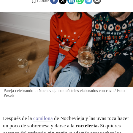
Guardar
REGISTRO
INICIAR SESIÓN
Pareja celebrando la Nochevieja con cócteles elaborados con cava / Foto:
Pexels
Después de la
comilona
de Nochevieja y las uvas toca hacer
un poco de sobremesa y darse a la
coctelería.
Si quieres