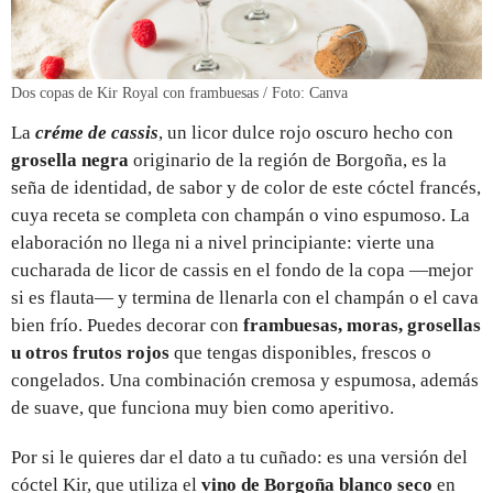
Dos copas de Kir Royal con frambuesas / Foto: Canva
La
créme de cassis
, un licor dulce rojo oscuro hecho con
grosella negra
originario de la región de Borgoña, es la
seña de identidad, de sabor y de color de este cóctel francés,
cuya receta se completa con champán o vino espumoso. La
elaboración no llega ni a nivel principiante: vierte una
cucharada de licor de cassis en el fondo de la copa —mejor
si es flauta— y termina de llenarla con el champán o el cava
bien frío. Puedes decorar con
frambuesas, moras, grosellas
u otros frutos rojos
que tengas disponibles, frescos o
congelados. Una combinación cremosa y espumosa, además
de suave, que funciona muy bien como aperitivo.
Por si le quieres dar el dato a tu cuñado: es una versión del
cóctel Kir, que utiliza el
vino de Borgoña blanco seco
en