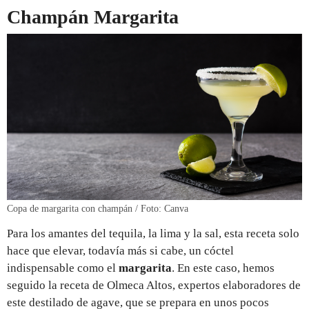
Champán Margarita
Copa de margarita con champán / Foto: Canva
Para los amantes del tequila, la lima y la sal, esta receta solo
hace que elevar, todavía más si cabe, un cóctel
indispensable como el
margarita
. En este caso, hemos
seguido la receta de Olmeca Altos, expertos elaboradores de
este destilado de agave, que se prepara en unos pocos