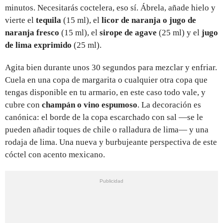
minutos. Necesitarás coctelera, eso sí. Ábrela, añade hielo y
vierte el
tequila
(15 ml), el
licor de naranja o jugo de
naranja fresco
(15 ml), el
sirope de agave
(25 ml) y el
jugo
de lima exprimido
(25 ml).
Agita bien durante unos 30 segundos para mezclar y enfriar.
Cuela en una copa de margarita o cualquier otra copa que
tengas disponible en tu armario, en este caso todo vale, y
cubre con
champán o vino espumoso
. La decoración es
canónica: el borde de la copa escarchado con sal —se le
pueden añadir toques de chile o ralladura de lima— y una
rodaja de lima. Una nueva y burbujeante perspectiva de este
cóctel con acento mexicano.