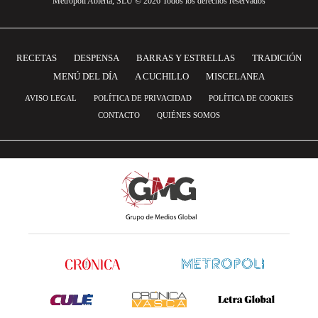
Metrópoli Abierta, SLU © 2026 Todos los derechos reservados
RECETAS
DESPENSA
BARRAS Y ESTRELLAS
TRADICIÓN
MENÚ DEL DÍA
A CUCHILLO
MISCELANEA
AVISO LEGAL
POLÍTICA DE PRIVACIDAD
POLÍTICA DE COOKIES
CONTACTO
QUIÉNES SOMOS