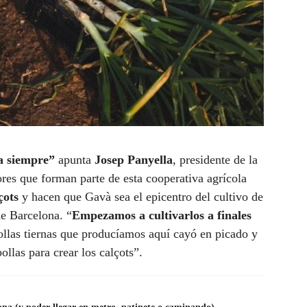
ta siempre”
apunta
Josep Panyella
, presidente de la
ores que forman parte de esta cooperativa agrícola
çots
y hacen que Gavà sea el epicentro del cultivo de
de Barcelona. “
Empezamos a cultivarlos a finales
bollas tiernas que producíamos aquí cayó en picado y
ollas para crear los calçots”.