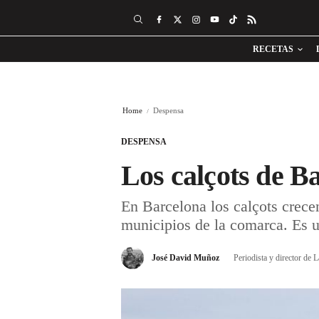
RECETAS
Home
Despensa
DESPENSA
Los calçots de B
En Barcelona los calçots crece
municipios de la comarca. Es un
José David Muñoz
Periodista y director de