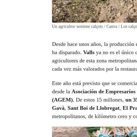
Un agricultor sostiene calçots / Canva / Los cal
Desde hace unos años, la producción 
ha disparado.
Valls
ya no es el único 
agricultores de esta zona metropolit
cada vez más valorados por la restaur
Este año está previsto que se comerci
desde la
Asociación de Empresarios 
(AGEM)
. De estos 15 millones,
un 3
Gavà
,
Sant Boi de Llobregat
,
El Pr
metropolitanos, de kilómetro cero y c