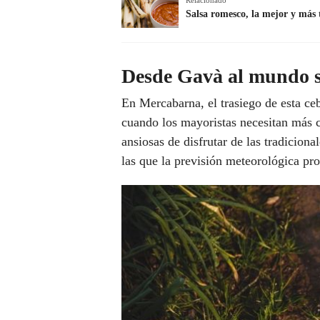
Relacionado
Salsa romesco, la mejor y más t
Desde Gavà al mundo sa
En Mercabarna, el trasiego de esta ce
cuando los mayoristas necesitan más ca
ansiosas de disfrutar de las tradiciona
las que la previsión meteorológica pro