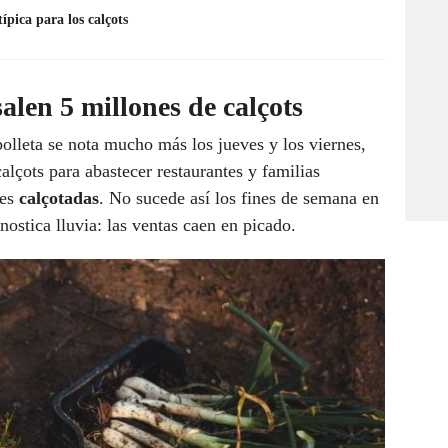
ípica para los calçots
len 5 millones de calçots
bolleta se nota mucho más los jueves y los viernes,
lçots para abastecer restaurantes y familias
les
calçotadas
. No sucede así los fines de semana en
nostica lluvia: las ventas caen en picado.