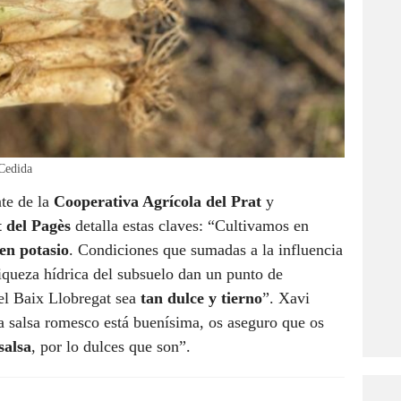
 Cedida
nte de la
Cooperativa Agrícola del Prat
y
 del Pagès
detalla estas claves: “Cultivamos en
en potasio
. Condiciones que sumadas a la influencia
riqueza hídrica del subsuelo dan un punto de
el Baix Llobregat sea
tan dulce y tierno
”. Xavi
la salsa romesco está buenísima, os aseguro que os
salsa
, por lo dulces que son”.