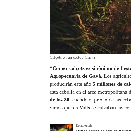
Calçots en un cesto / Canva
“Comer calçots es sinónimo de fies
Agropecuaria de Gavà
. Los agricult
producirán este año
5 millones de cal
esta cebolla en el área metropolitana 
de los 80
, cuando el precio de las ce
vimos que en Valls se calzaban las ceb
Relacionado