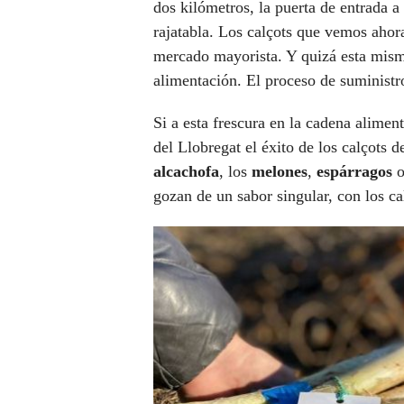
dos kilómetros, la puerta de entrada a
rajatabla. Los calçots que vemos ahor
mercado mayorista. Y quizá esta misma
alimentación. El proceso de suministro
Si a esta frescura en la cadena alimen
del Llobregat el éxito de los calçots
alcachofa
, los
melones
,
espárragos
o
gozan de un sabor singular, con los c