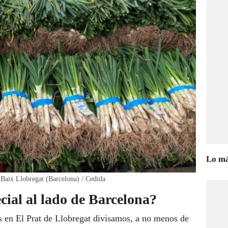
Lo má
l Baix Llobregat (Barcelona) / Cedida
cial al lado de Barcelona?
s en El Prat de Llobregat divisamos, a no menos de