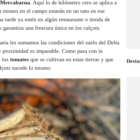
Mercabarna
. Aquí lo de kilómetro cero se aplica a
a mismo en el campo estarán en un rato en ese
 tarde ya estén en algún restaurante o tienda de
 garantiza una frescura única en los calçots.
taria les sumamos las condiciones del suelo del Delta
 de proximidad es imparable. Como pasa con la
 los
tomates
que se cultivan en estas tierras y que
Desta
alçots sucede lo mismo.