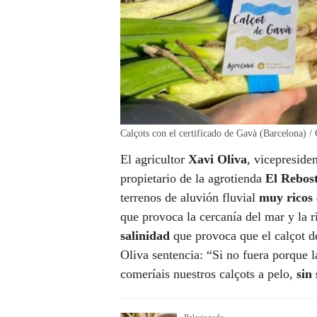
Calçots con el certificado de Gavà (Barcelona) /
El agricultor
Xavi Oliva
, vicepreside
propietario de la agrotienda
El Rebost
terrenos de aluvión fluvial
muy ricos 
que provoca la cercanía del mar y la 
salinidad
que provoca que el calçot d
Oliva sentencia: “Si no fuera porque 
comeríais nuestros calçots a pelo,
sin 