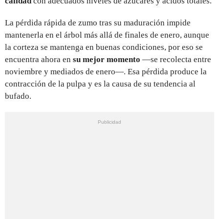
calidad
con adecuados niveles de azúcares y ácidos totales.
La pérdida rápida de zumo tras su maduración impide
mantenerla en el árbol más allá de finales de enero, aunque
la corteza se mantenga en buenas condiciones, por eso se
encuentra ahora en
su mejor momento
—se recolecta entre
noviembre y mediados de enero—. Esa pérdida produce la
contracción de la pulpa y es la causa de su tendencia al
bufado.