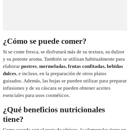
¿Cómo se puede comer?
Si se come fresca, se disfrutará más de
su textura, su dulzor
y su potente aroma. También se utilizan habitualmente para
elaborar
postres
,
mermeladas, frutas confitadas, bebidas
dulces
, e incluso, en la preparación de otros platos
guisados. Además, las hojas se pueden utilizar para preparar
infusiones y de su cáscara se pueden obtener aceites
esenciales para usos cosméticos.
¿Qué beneficios nutricionales
tiene?
Como sucede con el resto de cítricos, la clemenules tiene un