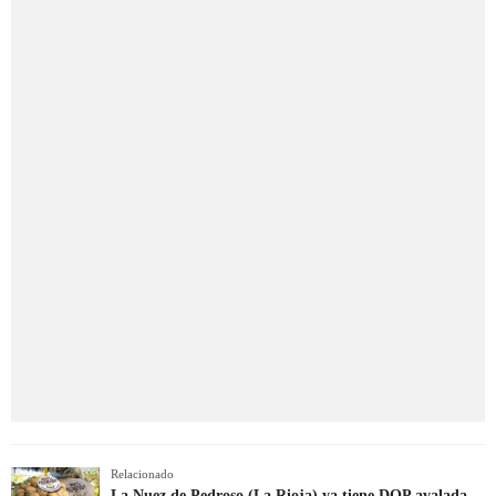
Relacionado
La Nuez de Pedroso (La Rioja) ya tiene DOP avalada