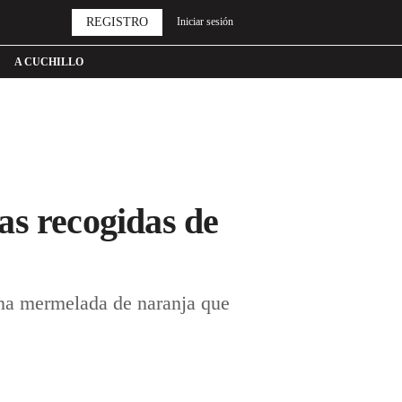
REGISTRO
Iniciar sesión
A CUCHILLO
as recogidas de
una mermelada de naranja que