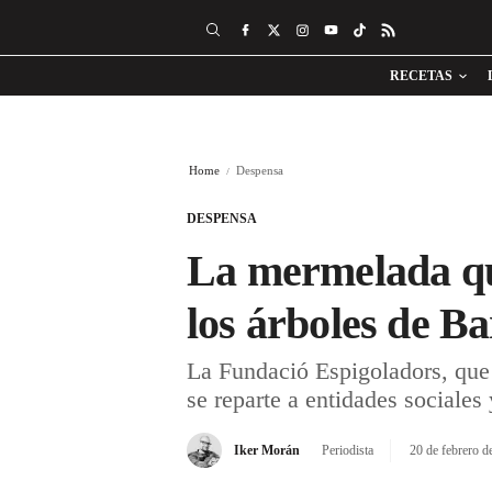
RECETAS
Home
Despensa
DESPENSA
La mermelada que
los árboles de B
La Fundació Espigoladors, que 
se reparte a entidades sociales
Iker Morán
Periodista
20 de febrero d