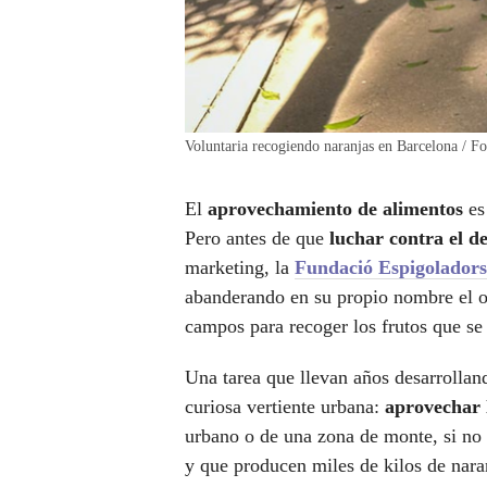
Voluntaria recogiendo naranjas en Barcelona / F
El
aprovechamiento de alimentos
es
Pero antes de que
luchar contra el d
marketing, la
Fundació Espigoladors
abanderando en su propio nombre el of
campos para recoger los frutos que se
Una tarea que llevan años desarrollan
curiosa vertiente urbana:
aprovechar 
urbano o de una zona de monte, si no d
y que producen miles de kilos de nar