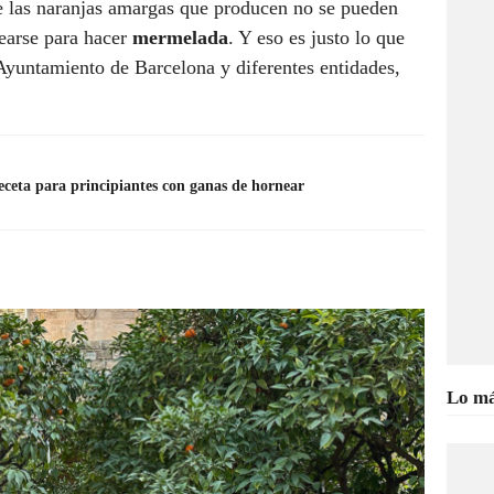
 las naranjas amargas que producen no se pueden
earse para hacer
mermelada
. Y eso es justo lo que
Ayuntamiento de Barcelona y diferentes entidades,
receta para principiantes con ganas de hornear
Lo má