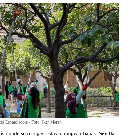
ció Espigoladors / Foto: Iker Morán
aís donde se recogen estas naranjas urbanas.
Sevilla