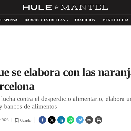
DESPENSA
BARRAS Y ESTRELLAS
TRADICIÓN
MENÚ DEL DÍA
 se elabora con las naranj
arcelona
lucha contra el desperdicio alimentario, elabora 
 y bancos de alimentos
e 2023
Guardar