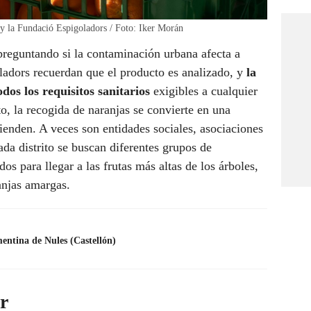
 y la Fundació Espigoladors / Foto: Iker Morán
 preguntando si la contaminación urbana afecta a
ladors
recuerdan que el producto es analizado, y
la
os los requisitos sanitarios
exigibles a cualquier
, la recogida de naranjas se convierte en una
ienden. A veces son entidades sociales, asociaciones
cada distrito se buscan diferentes grupos de
os para llegar a las frutas más altas de los árboles,
anjas amargas.
mentina de Nules (Castellón)
r