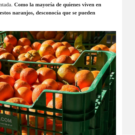
antada.
Como la mayoría de quienes viven en
estos naranjos, desconocía que se pueden