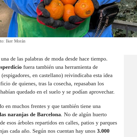
oto: Iker Morán
 una de las palabras de moda desde hace tiempo.
esperdicio
fuera también una herramienta de
(espigadores, en castellano) reivindicaba esta idea
icio de quienes, tras la cosecha, repasaban los
 habían quedado en el suelo y se podían aprovechar.
do en muchos frentes y que también tiene una
las naranjas de Barcelona
. No de algún huerto
e esos árboles repartidos en calles, patios y parques
anjas cada año. Según nos cuentan hay unos
3.000