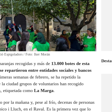
ció Espigoladors / Foto: Iker Morán
Desta
 naranjas recogidas y más de
13.000 botes de esta
e repartieron entre entidades sociales y bancos
rimeras semanas de febrero, se ha repetido la
de la ciudad grupos de voluntarios han recogido
a, etiquetada como
La Marga
.
o por la mañana y, pese al frío, decenas de personas
ico i Lluch, en el Raval. Es la primera vez que lo