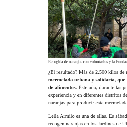
Recogida de naranjas con voluntarios y la Funda
¿El resultado? Más de 2.500 kilos de
mermelada urbana y solidaria, que s
de alimentos
. Este año, durante las p
experiencia y en diferentes distritos 
naranjas para producir esta mermelad
Leila Armilo es una de ellas. Es sábad
recogen naranjas en los Jardines de Ub