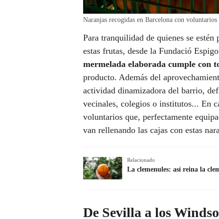
Naranjas recogidas en Barcelona con voluntarios
Para tranquilidad de quienes se estén
estas frutas, desde la Fundació Espigo
mermelada elaborada cumple con tod
producto. Además del aprovechamiento
actividad dinamizadora del barrio, def
vecinales, colegios o institutos... En 
voluntarios que, perfectamente equipad
van rellenando las cajas con estas nar
Relacionado
La clemenules: así reina la cle
De Sevilla a los Windso